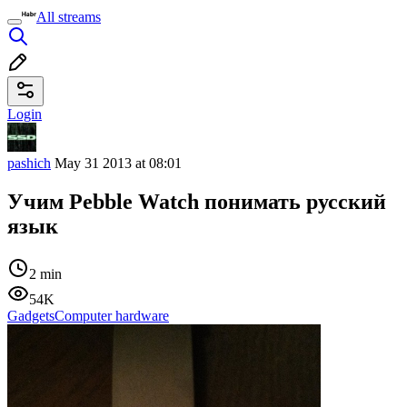
All streams
Login
pashich
May 31 2013 at 08:01
Учим Pebble Watch понимать русский
язык
2 min
54K
Gadgets
Computer hardware