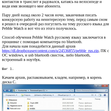
контактов в транслит я радовался, катаясь на велосипеде и
видя имя звонящего мне абонента.
Пару дней назад около 2 часов ночи, заканчивая писать
конкурсную работу на неинтересную тему, перед самым сном
я решил в очередной раз погуглить на тему русского языка для
Pebble Watch и вот что из этого получилось.
Способ обучения Pebble Watch русскому языку заключается в
прошивке с помощью компьютера по bluetooth.
Для начала нам понадобится данный архив
https://dl.dropboxusercontent.com/u/24536855/pebble_rus.zip
, ПК с
ОС windows, и usb bluetooth свисток, либо bluetooth,
встроенный в ноутбук.
Шаг 1.
Качаем архив, распаковываем, кладем, например, в корень
диска С.