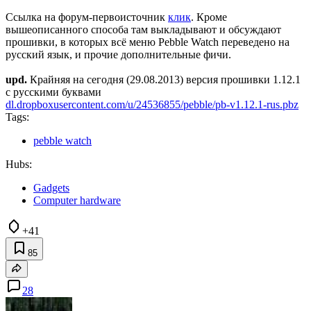
Ссылка на форум-первоисточник
клик
. Кроме
вышеописанного способа там выкладывают и обсуждают
прошивки, в которых всё меню Pebble Watch переведено на
русский язык, и прочие дополнительные фичи.
upd.
Крайняя на сегодня (29.08.2013) версия прошивки 1.12.1
с русскими буквами
dl.dropboxusercontent.com/u/24536855/pebble/pb-v1.12.1-rus.pbz
Tags:
pebble watch
Hubs:
Gadgets
Computer hardware
+41
85
28