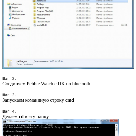
Шаг 2.
Соединяем Pebble Watch с ПК по bluetooth.
Шаг 3.
Запускаем командную строку
cmd
Шаг 4.
Делаем
cd
в эту папку