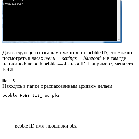
Для следующего шага нам нужно знать pebble ID, его можно
посмотреть в часах
menu — settings — bluetooth
и в там где
написано bluetooth pebble — 4 знака ID. Например у меня это
F5E8
Шаг 5.
Находясь в папке с распакованным архивом делаем
pebble ID имя_прошивки.pbz