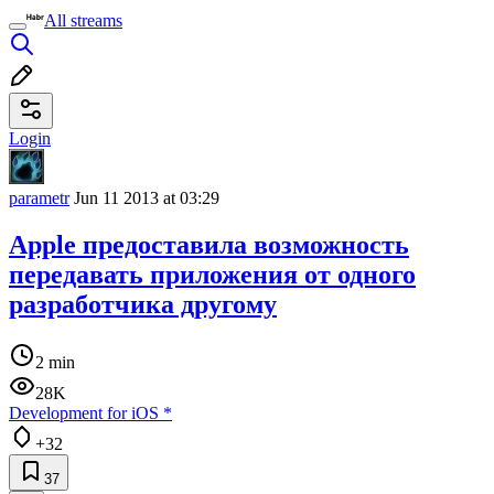
All streams
Login
parametr
Jun 11 2013 at 03:29
Apple предоставила возможность
передавать приложения от одного
разработчика другому
2 min
28K
Development for iOS
*
+32
37