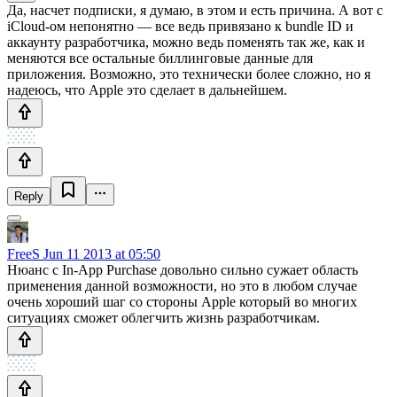
Да, насчет подписки, я думаю, в этом и есть причина. А вот с
iCloud-ом непонятно — все ведь привязано к bundle ID и
аккаунту разработчика, можно ведь поменять так же, как и
меняются все остальные биллинговые данные для
приложения. Возможно, это технически более сложно, но я
надеюсь, что Apple это сделает в дальнейшем.
Reply
FreeS
Jun 11 2013 at 05:50
Нюанс с In-App Purchase довольно сильно сужает область
применения данной возможности, но это в любом случае
очень хороший шаг со стороны Apple который во многих
ситуациях сможет облегчить жизнь разработчикам.