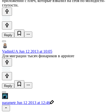
приложений с плеч, которые взвалил на себя по молодости-
глупости.
Reply
VadimUA
Jun 12 2013 at 10:05
Для миграции тысяч фонариков в appstore
Reply
parametr
Jun 12 2013 at 12:46