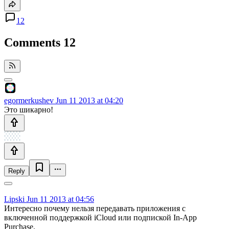
12
Comments
12
egormerkushev
Jun 11 2013 at 04:20
Это шикарно!
Reply
Lipski
Jun 11 2013 at 04:56
Интересно почему нельзя передавать приложения с
включенной поддержкой iCloud или подпиской In-App
Purchase.