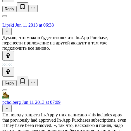
Reply
Lipski
Jun 11 2013 at 06:38
Думаю, что можно будет отключить In-App Purchase,
перенести приложение на другой аккаунт и там уже
подключить все заново.
Reply
pcholberg
Jun 11 2013 at 07:09
По поводу запрета In-App у них написано «his includes apps
that previously had approved In-App Purchases subscriptions, even
if they have been removed. », так что, насколько я понял, надо
залить новую версию полностью без инаппов, и лишь тогда