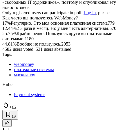
«свободных IT художников», поэтому и опубликовал эту
новость здесь.
Only registered users can participate in poll.
Log in
, please.
Как часто вы пользуетесь WebMoney?
17%
Регулярно. Это моя основная платежная система
779
12.44%
2-3 раза в месяц. Но у меня есть альтернативы.
570
25.75%
Крайне редко. Пользуюсь другими платежными
системами.
1180
44.81%
Вообще не пользуюсь.
2053
4582 users voted. 531 users abstained.
Tags:
webmoney
платежные системы
маски-шоу
Hubs:
Payment systems
+62
19