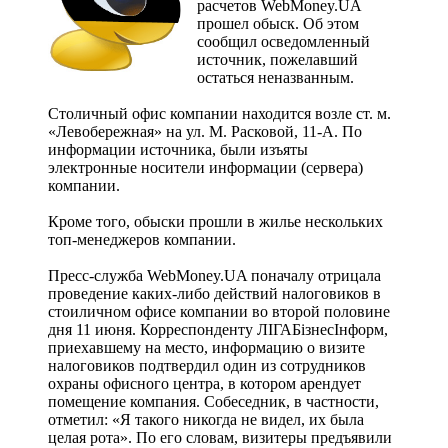
расчетов WebMoney.UA
прошел обыск. Об этом
сообщил осведомленный
источник, пожелавший
остаться неназванным.
Столичный офис компании находится возле ст. м.
«Левобережная» на ул. М. Расковой, 11-А. По
информации источника, были изъяты
электронные носители информации (сервера)
компании.
Кроме того, обыски прошли в жилье нескольких
топ-менеджеров компании.
Пресс-служба WebMoney.UA поначалу отрицала
проведение каких-либо действий налоговиков в
стоиличном офисе компании во второй половине
дня 11 июня. Корреспонденту ЛІГАБізнесІнформ,
приехавшему на место, информацию о визите
налоговиков подтвердил один из сотрудников
охраны офисного центра, в котором арендует
помещение компания. Собеседник, в частности,
отметил: «Я такого никогда не видел, их была
целая рота». По его словам, визитеры предъявили