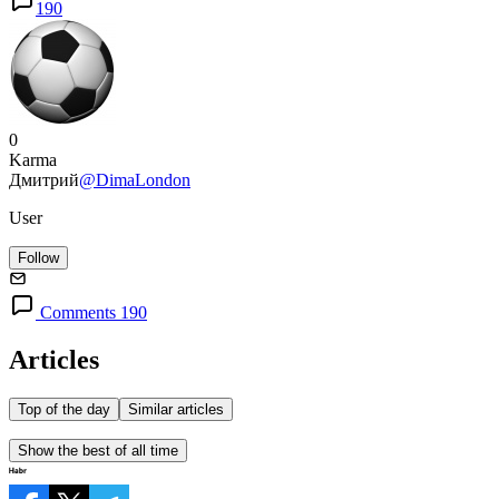
190
0
Karma
Дмитрий
@DimaLondon
User
Follow
Comments 190
Articles
Top of the day
Similar articles
Show the best of all time