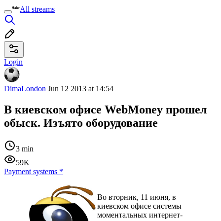
All streams
Login
DimaLondon
Jun 12 2013 at 14:54
В киевском офисе WebMoney прошел
обыск. Изъято оборудование
3 min
59K
Payment systems
*
Во вторник, 11 июня, в
киевском офисе системы
моментальных интернет-