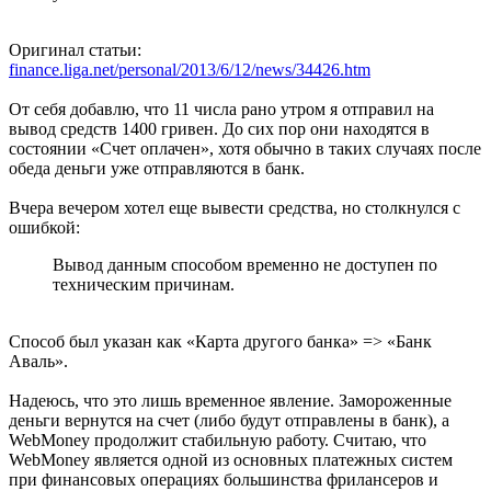
Оригинал статьи:
finance.liga.net/personal/2013/6/12/news/34426.htm
От себя добавлю, что 11 числа рано утром я отправил на
вывод средств 1400 гривен. До сих пор они находятся в
состоянии «Счет оплачен», хотя обычно в таких случаях после
обеда деньги уже отправляются в банк.
Вчера вечером хотел еще вывести средства, но столкнулся с
ошибкой:
Вывод данным способом временно не доступен по
техническим причинам.
Способ был указан как «Карта другого банка» => «Банк
Аваль».
Надеюсь, что это лишь временное явление. Замороженные
деньги вернутся на счет (либо будут отправлены в банк), а
WebMoney продолжит стабильную работу. Считаю, что
WebMoney является одной из основных платежных систем
при финансовых операциях большинства фрилансеров и