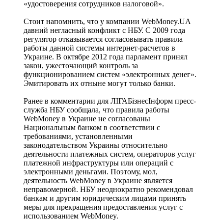
«удостоверения сотрудников налоговой».
Стоит напомнить, что у компании WebMoney.UA
давний негласный конфликт с НБУ. С 2009 года
регулятор отказывается согласовывать правила
работы данной системы интернет-расчетов в
Украине. В октябре 2012 года парламент принял
закон, ужесточающий контроль за
функционированием систем «электронных денег».
Эмитировать их отныне могут только банки.
Ранее в комментарии для ЛІГАБізнесІнформ пресс-
служба НБУ сообщала, что правила работы
WebMoney в Украине не согласованы
Национальным банком в соответствии с
требованиями, установленными
законодательством Украины относительно
деятельности платежных систем, операторов услуг
платежной инфраструктуры или операций с
электронными деньгами. Поэтому, мол,
деятельность WebMoney в Украине является
неправомерной. НБУ неоднократно рекомендовал
банкам и другим юридическим лицами принять
меры для прекращения предоставления услуг с
использованием WebMoney.