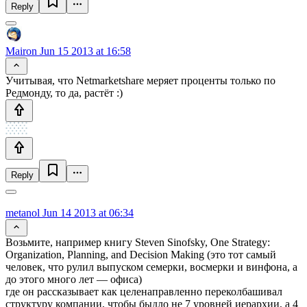
Reply
Mairon
Jun 15 2013 at 16:58
Учитывая, что Netmarketshare меряет проценты только по
Редмонду, то да, растёт :)
Reply
metanol
Jun 14 2013 at 06:34
Возьмите, например книгу Steven Sinofsky, One Strategy:
Organization, Planning, and Decision Making (это тот самый
человек, что рулил выпуском семерки, восмерки и винфона, а
до этого много лет — офиса)
где он рассказывает как целенаправленно переколбашивал
структуру компании, чтобы быдло не 7 уровней иерархии, а 4