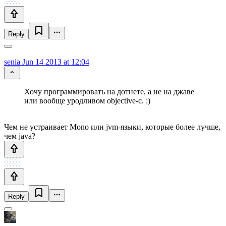
Reply
senia
Jun 14 2013 at 12:04
Хочу программировать на дотнете, а не на джаве
или вообще уродливом objective-c. :)
Чем не устраивает Mono или jvm-языки, которые более лучше,
чем java?
Reply