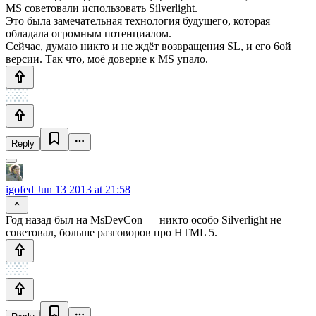
MS советовали использовать Silverlight.
Это была замечательная технология будущего, которая
обладала огромным потенциалом.
Сейчас, думаю никто и не ждёт возвращения SL, и его 6ой
версии. Так что, моё доверие к MS упало.
Reply
igofed
Jun 13 2013 at 21:58
Год назад был на MsDevCon — никто особо Silverlight не
советовал, больше разговоров про HTML 5.