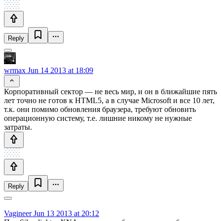
Reply
wrmax
Jun 14 2013 at 18:09
Корпоративный сектор — не весь мир, и он в ближайшие пять
лет точно не готов к HTML5, а в случае Microsoft и все 10 лет,
т.к. они помимо обновления браузера, требуют обновить
операционную систему, т.е. лишние никому не нужные
затраты.
Reply
Vagineer
Jun 13 2013 at 20:12