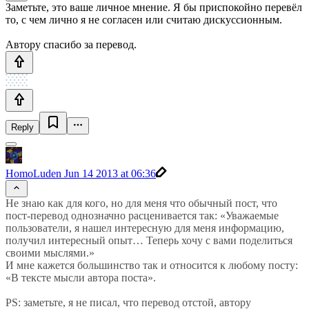
Заметьте, это ваше личное мнение. Я бы приспокойно перевёл
то, с чем лично я не согласен или считаю дискуссионным.
Автору спасибо за перевод.
Reply
HomoLuden
Jun 14 2013 at 06:36
Не знаю как для кого, но для меня что обычный пост, что
пост-перевод однозначно расценивается так: «Уважаемые
пользователи, я нашел интересную для меня информацию,
получил интересный опыт… Теперь хочу с вами поделиться
своими мыслями.»
И мне кажется большинство так и относится к любому посту:
«В тексте мысли автора поста».
PS: заметьте, я не писал, что перевод отстой, автору