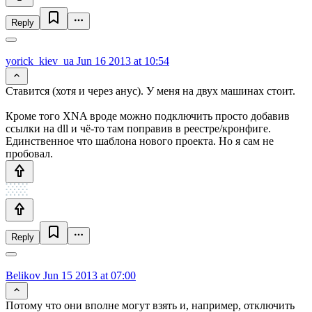
Reply
yorick_kiev_ua
Jun 16 2013 at 10:54
Cтавится (хотя и через анус). У меня на двух машинах стоит.
Кроме того XNA вроде можно подключить просто добавив
ссылки на dll и чё-то там поправив в реестре/кронфиге.
Единственное что шаблона нового проекта. Но я сам не
пробовал.
Reply
Belikov
Jun 15 2013 at 07:00
Потому что они вполне могут взять и, например, отключить