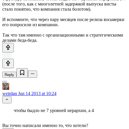
(после того, как с многолетней задержкой выпуска висты
стало понятно, что компания стала болотом).
И вспомните, что через пару месяцев после релиза восьмерки
его попросили из компании.
Так что там именно с организационными и стратегическими
делами беда-беда.
Reply
weirdan
Jun 14 2013 at 10:24
чтобы быдло не 7 уровней иерархии, а 4
Вы точно написали именно то, что хотели?