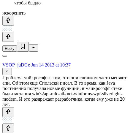
чтобы быдло
искоренить
Reply
VSOP_juDGe
Jun 14 2013 at 10:37
Проблема майкрософт в том, что они слишком часто меняют
апи. Об этом еще Спольски писал. В то время, как Java
постепенно получала новые функции, в майкрософт-стеке
были метания win32api-mfc-atl-.net-winforms-wpf-silverlight-
modern. И это раздражает разработчика, когда ему уже не 20
лет.