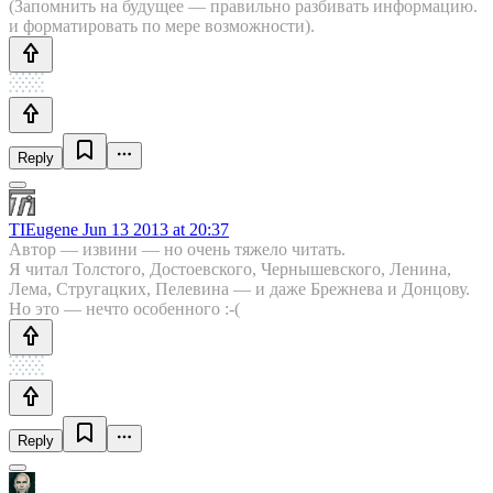
(Запомнить на будущее — правильно разбивать информацию.
и форматировать по мере возможности).
Reply
TIEugene
Jun 13 2013 at 20:37
Автор — извини — но очень тяжело читать.
Я читал Толстого, Достоевского, Чернышевского, Ленина,
Лема, Стругацких, Пелевина — и даже Брежнева и Донцову.
Но это — нечто особенного :-(
Reply