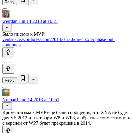
Reply
weirdan
Jun 14 2013 at 10:21
Было письмо к MVP:
ventspace.wordpress.com/2013/01/30/directxxna-phase-out-
continues/
Reply
Nomad1
Jun 14 2013 at 10:51
Кроме письма к MVP еще были сообщения, что XNA не будет
для VS 2012 и платформ W8 и WP8, а обратная совместимость
с версией от WP7 будет прекращена в 2014.