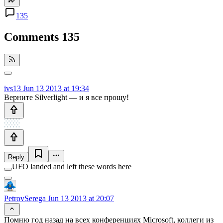
135
Comments
135
ivs13
Jun 13 2013 at 19:34
Верните Silverlight — и я все прощу!
Reply
UFO landed and left these words here
PetrovSerega
Jun 13 2013 at 20:07
Помню год назад на всех конференциях Microsoft, коллеги из