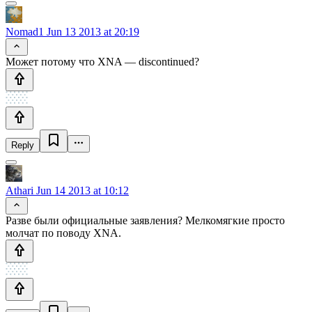
Nomad1
Jun 13 2013 at 20:19
Может потому что XNA — discontinued?
Reply
Athari
Jun 14 2013 at 10:12
Разве были официальные заявления? Мелкомягкие просто
молчат по поводу XNA.