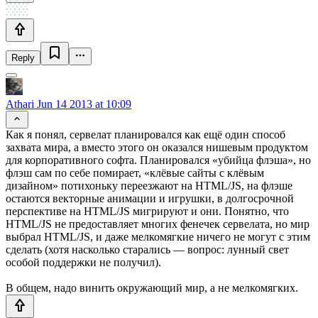
Reply
Athari
Jun 14 2013 at 10:09
Как я понял, сервелат планировался как ещё один способ
захвата мира, а вместо этого он оказался нишевым продуктом
для корпоративного софта. Планировался «убийца флэша», но
флэш сам по себе помирает, «клёвые сайты с клёвым
дизайном» потихоньку переезжают на HTML/JS, на флэше
остаются векторные анимации и игрушки, в долгосрочной
перспективе на HTML/JS мигрируют и они. Понятно, что
HTML/JS не предоставляет многих фенечек сервелата, но мир
выбрал HTML/JS, и даже мелкомягкие ничего не могут с этим
сделать (хотя насколько старались — вопрос: лунный свет
особой поддержки не получил).
В общем, надо винить окружающий мир, а не мелкомягких.