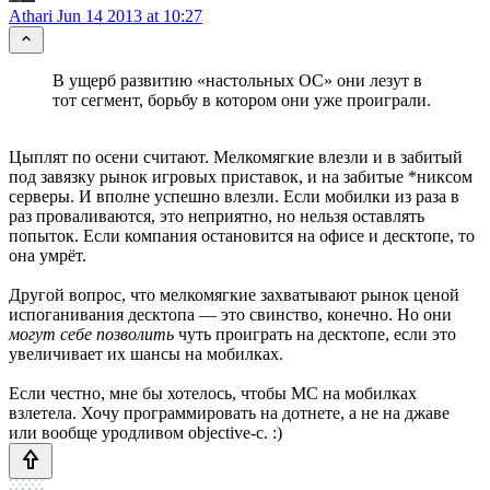
Athari
Jun 14 2013 at 10:27
В ущерб развитию «настольных ОС» они лезут в
тот сегмент, борьбу в котором они уже проиграли.
Цыплят по осени считают. Мелкомягкие влезли и в забитый
под завязку рынок игровых приставок, и на забитые *никсом
серверы. И вполне успешно влезли. Если мобилки из раза в
раз проваливаются, это неприятно, но нельзя оставлять
попыток. Если компания остановится на офисе и десктопе, то
она умрёт.
Другой вопрос, что мелкомягкие захватывают рынок ценой
испоганивания десктопа — это свинство, конечно. Но они
могут себе позволить
чуть проиграть на десктопе, если это
увеличивает их шансы на мобилках.
Если честно, мне бы хотелось, чтобы МС на мобилках
взлетела. Хочу программировать на дотнете, а не на джаве
или вообще уродливом objective-c. :)