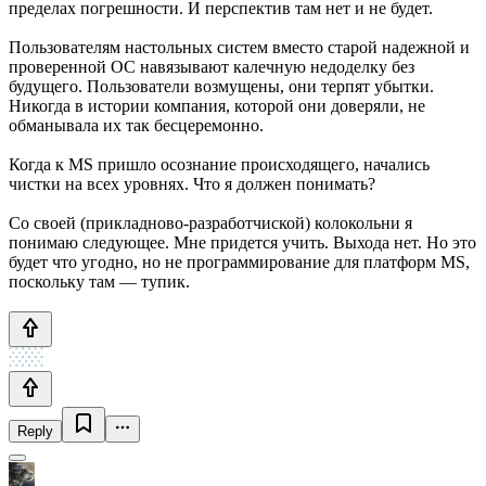
пределах погрешности. И перспектив там нет и не будет.
Пользователям настольных систем вместо старой надежной и
проверенной ОС навязывают калечную недоделку без
будущего. Пользователи возмущены, они терпят убытки.
Никогда в истории компания, которой они доверяли, не
обманывала их так бесцеремонно.
Когда к MS пришло осознание происходящего, начались
чистки на всех уровнях. Что я должен понимать?
Со своей (прикладново-разработчиской) колокольни я
понимаю следующее. Мне придется учить. Выхода нет. Но это
будет что угодно, но не программирование для платформ MS,
поскольку там — тупик.
Reply