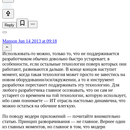
Reply
Manson
Jun 14 2013 at 09:18
Использовать-то можно, только то, что не поддерживается
разработчиком обычно довольно быстро устаревает, в
особенности, если остальные технологии поверх которых они
работают, развиваются дальше. В конце концов наступит
момент, когда такая технология может просто не завестись на
новом оборудовании/оси/окружении, а то и инструмент
разработки перестанет поддерживать эту технологию. Для
любого разработчика главное осознавать, что он сам не
устареет со временем на той технологии, которую использует,
ибо сами понимаете — ИТ отрасль настолько динамична, что
можно остаться на обочине влегкую.
По поводу модерн приложений — почитайте внимательно
статью. Принцип разворачивания — не главное. Вернее один
из главных моментов, но главное в том, что модерн