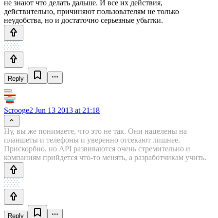
не знают что делать дальше. И все их действия,
действительно, причиняют пользователям не только
неудобства, но и достаточно серьезные убытки.
Reply
Scrooge2
Jun 13 2013 at 21:18
Ну, вы же понимаете, что это не так. Они нацелены на
планшеты и телефоны и уверенно отсекают лишнее.
Прискорбно, но API развиваются очень стремительно и
компаниям прийдется что-то менять, а разработчикам учить.
Reply