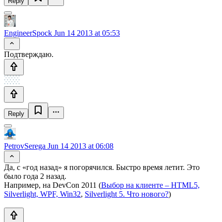
Reply
EngineerSpock
Jun 14 2013 at 05:53
Подтверждаю.
Reply
PetrovSerega
Jun 14 2013 at 06:08
Да, с «год назад» я погорячился. Быстро время летит. Это
было года 2 назад.
Например, на DevCon 2011 (
Выбор на клиенте – HTML5,
Silverlight, WPF, Win32
,
Silverlight 5. Что нового?
)