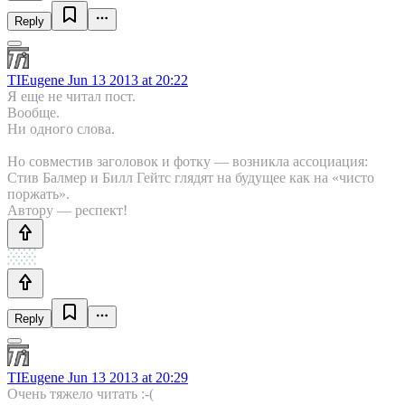
Reply
TIEugene
Jun 13 2013 at 20:22
Я еще не читал пост.
Вообще.
Ни одного слова.
Но совместив заголовок и фотку — возникла ассоциация:
Стив Балмер и Билл Гейтс глядят на будущее как на «чисто
поржать».
Автору — респект!
Reply
TIEugene
Jun 13 2013 at 20:29
Очень тяжело читать :-(