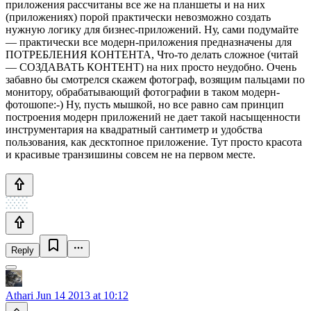
приложения рассчитаны все же на планшеты и на них
(приложениях) порой практически невозможно создать
нужную логику для бизнес-приложений. Ну, сами подумайте
— практически все модерн-приложения предназначены для
ПОТРЕБЛЕНИЯ КОНТЕНТА, Что-то делать сложное (читай
— СОЗДАВАТЬ КОНТЕНТ) на них просто неудобно. Очень
забавно бы смотрелся скажем фотограф, возящим пальцами по
монитору, обрабатывающий фотографии в таком модерн-
фотошопе:-) Ну, пусть мышкой, но все равно сам принцип
построения модерн приложений не дает такой насыщенности
инструментария на квадратный сантиметр и удобства
пользования, как десктопное приложение. Тут просто красота
и красивые транзишины совсем не на первом месте.
Reply
Athari
Jun 14 2013 at 10:12