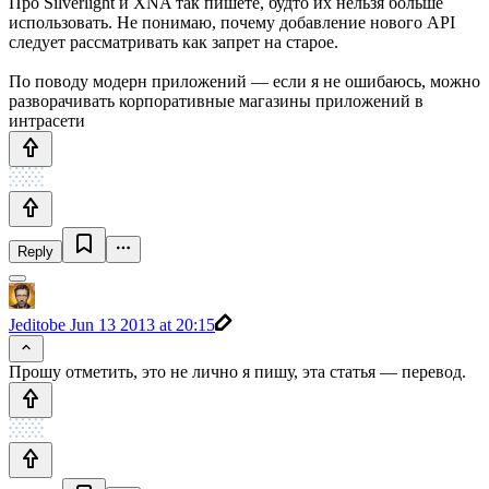
Про Silverlight и XNA так пишете, будто их нельзя больше
использовать. Не понимаю, почему добавление нового API
следует рассматривать как запрет на старое.
По поводу модерн приложений — если я не ошибаюсь, можно
разворачивать корпоративные магазины приложений в
интрасети
Reply
Jeditobe
Jun 13 2013 at 20:15
Прошу отметить, это не лично я пишу, эта статья — перевод.