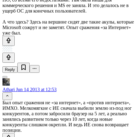
коммерческого решения и MS ее заняла. И это делалось не в
ущерб ОС для конечных пользователей.
А что здесь? Здесь на вершине сидят две такие акулы, которые
Microsoft сожрут и не заметят. Опыт сражения «за Интернет»
уже был.
Reply
Athari
Jun 14 2013 at 12:53
Был опыт сражения не «за интернет», а «против интернета»,
ИМХО. Мелкомягкие с ИЕ сначала выбили землю из-под ног
конкурентов, а потом забросили браузер на 5 лет, а реально
занялись развитием только через 10 лет, когда новые
конкуренты слишком окрепли. И ведь ИЕ снова возвращает
позиции.