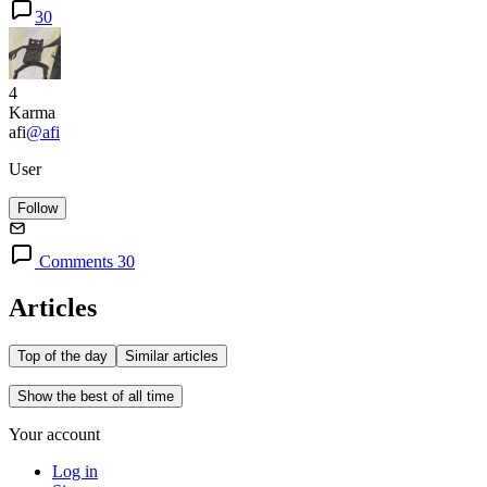
30
4
Karma
afi
@afi
User
Follow
Comments 30
Articles
Top of the day
Similar articles
Show the best of all time
Your account
Log in