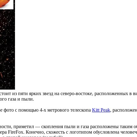
тоит из пяти ярких звезд на северо-востоке,
расположенных в ви
ого газа и пыли.
ное фото с помощью 4-х метрового телескопа
Kitt Peak
, расположе
манности, приметил — скопления пыли и газа расположены таким 
узера FireFox. Конечно, схожесть с логотипом обусловлена чел