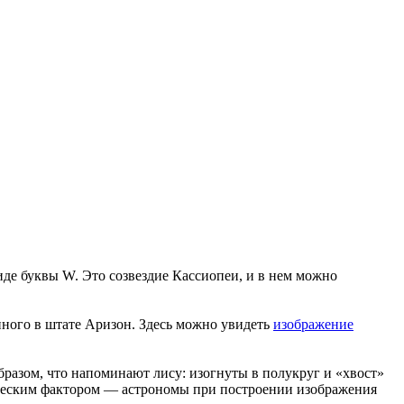
де буквы W. Это созвездие Кассиопеи, и в нем можно
нного в штате Аризон. Здесь можно увидеть
изображение
образом, что напоминают лису: изогнуты в полукруг и «хвост»
овеческим фактором — астрономы при построении изображения