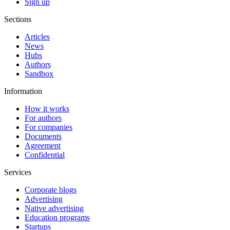
Sign up
Sections
Articles
News
Hubs
Authors
Sandbox
Information
How it works
For authors
For companies
Documents
Agreement
Confidential
Services
Corporate blogs
Advertising
Native advertising
Education programs
Startups