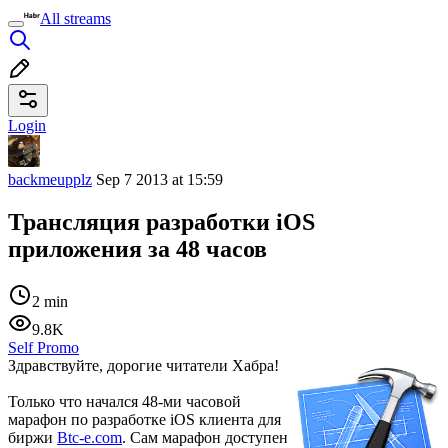
All streams
Login
backmeupplz
Sep 7 2013 at 15:59
Трансляция разработки iOS
приложения за 48 часов
2 min
9.8K
Self Promo
Здравствуйте, дорогие читатели Хабра!
Только что начался 48-ми часовой
марафон по разработке iOS клиента для
биржи
Btc-e.com
. Сам марафон доступен