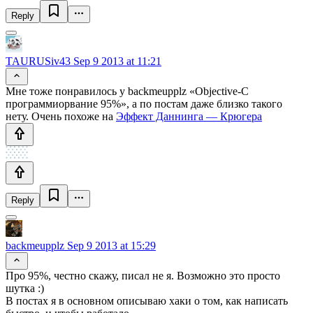
Reply
TAURUSiv43
Sep 9 2013 at 11:21
Мне тоже понравилось у backmeupplz «Objective-C
программиорвание 95%», а по постам даже близко такого
нету. Очень похоже на
Эффект Даннинга — Крюгера
Reply
backmeupplz
Sep 9 2013 at 15:29
Про 95%, честно скажу, писал не я. Возможно это просто
шутка :)
В постах я в основном описываю хаки о том, как написать