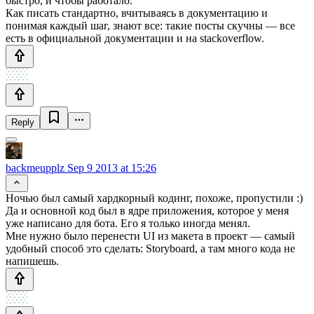
быстро, и чтобы работало.
Как писать стандартно, вчитываясь в документацию и
понимая каждый шаг, знают все: такие посты скучны — все
есть в официальной документации и на stackoverflow.
Reply
backmeupplz
Sep 9 2013 at 15:26
Ночью был самый хардкорный кодинг, похоже, пропустили :)
Да и основной код был в ядре приложения, которое у меня
уже написано для бота. Его я только иногда менял.
Мне нужно было перенести UI из макета в проект — самый
удобный способ это сделать: Storyboard, а там много кода не
напишешь.