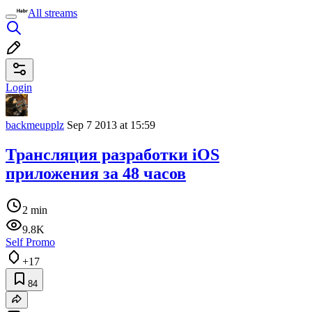
All streams
Login
backmeupplz
Sep 7 2013 at 15:59
Трансляция разработки iOS
приложения за 48 часов
2 min
9.8K
Self Promo
+17
84