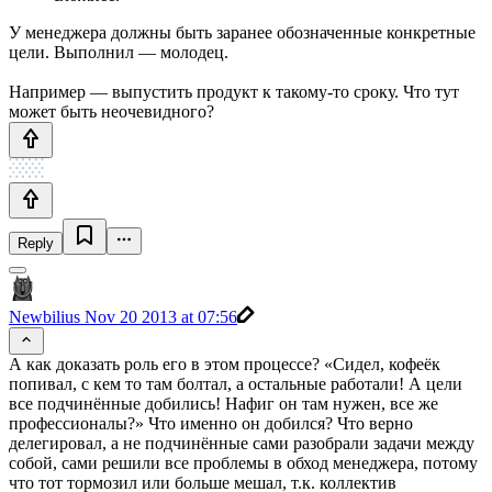
У менеджера должны быть заранее обозначенные конкретные
цели. Выполнил — молодец.
Например — выпустить продукт к такому-то сроку. Что тут
может быть неочевидного?
Reply
Newbilius
Nov 20 2013 at 07:56
А как доказать роль его в этом процессе? «Сидел, кофеёк
попивал, с кем то там болтал, а остальные работали! А цели
все подчинённые добились! Нафиг он там нужен, все же
профессионалы?» Что именно он добился? Что верно
делегировал, а не подчинённые сами разобрали задачи между
собой, сами решили все проблемы в обход менеджера, потому
что тот тормозил или больше мешал, т.к. коллектив