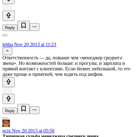
Reply
lehha
Nov 20 2013 at 11:23
Ответственность — да, повыше чем «менеджер среднего
звена». Но возможностей больше: и прогулы, и зарплата и
прямой контакт с клиентами. Если бизнес небольшой, то это
даже проще и приятней, чем ходить под шефом.
Reply
ncix
Nov 20 2013 at 05:50
Типичная судьба менеджера среднего звена