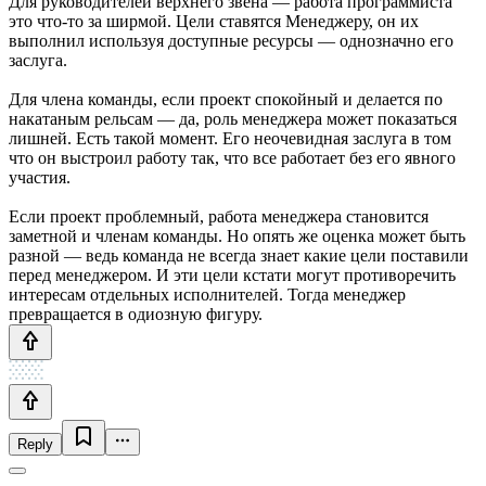
Для руководителей верхнего звена — работа программиста
это что-то за ширмой. Цели ставятся Менеджеру, он их
выполнил используя доступные ресурсы — однозначно его
заслуга.
Для члена команды, если проект спокойный и делается по
накатаным рельсам — да, роль менеджера может показаться
лишней. Есть такой момент. Его неочевидная заслуга в том
что он выстроил работу так, что все работает без его явного
участия.
Если проект проблемный, работа менеджера становится
заметной и членам команды. Но опять же оценка может быть
разной — ведь команда не всегда знает какие цели поставили
перед менеджером. И эти цели кстати могут противоречить
интересам отдельных исполнителей. Тогда менеджер
превращается в одиозную фигуру.
Reply