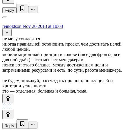
Reply
reinoldson
Nov 20 2013 at 10:03
не могу согласится.
иногда правильней остановить проект, чем достигать целей
любой ценой.
мобилизационный принцип в голове («все для фронта, все
для победы!») часто мешает менеджерам.
поиск вот этого баланса, между достижением цели и
затраченными ресурсами и есть, по сути, работа менеджера.
не будем, пожалуй, рассуждать про постановку целей и
критерии успешности.
это — отдельная, большая и больная, тема.
Reply