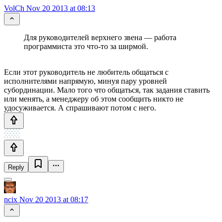
VolCh
Nov 20 2013 at 08:13
Для руководителей верхнего звена — работа
программиста это что-то за ширмой.
Если этот руководитель не любитель общаться с
исполнителями напрямую, минуя пару уровней
субординации. Мало того что общаться, так задания ставить
или менять, а менеджеру об этом сообщить никто не
удосуживается. А спрашивают потом с него.
Reply
ncix
Nov 20 2013 at 08:17