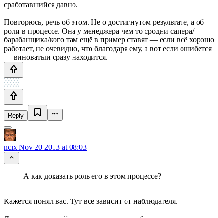
сработавшийся давно.
Повторюсь, речь об этом. Не о достигнутом результате, а об
роли в процессе. Она у менеджера чем то сродни сапера/
барабанщика/кого там ещё в пример ставят — если всё хорошо
работает, не очевидно, что благодаря ему, а вот если ошибется
— виноватый сразу находится.
Reply
ncix
Nov 20 2013 at 08:03
А как доказать роль его в этом процессе?
Кажется понял вас. Тут все зависит от наблюдателя.