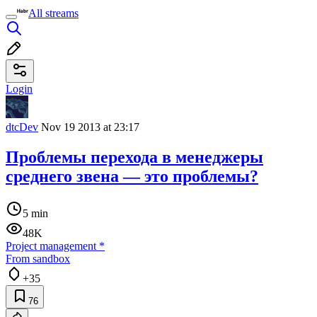
All streams
Login
dtcDev
Nov 19 2013 at 23:17
Проблемы перехода в менеджеры
среднего звена — это проблемы?
5 min
48K
Project management
*
From sandbox
+35
76