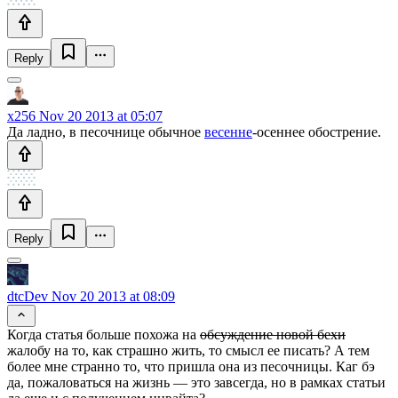
Reply
x256
Nov 20 2013 at 05:07
Да ладно, в песочнице обычное
весенне
-осеннее обострение.
Reply
dtcDev
Nov 20 2013 at 08:09
Когда статья больше похожа на
обсуждение новой бехи
жалобу на то, как страшно жить, то смысл ее писать? А тем
более мне странно то, что пришла она из песочницы. Каг бэ
да, пожаловаться на жизнь — это завсегда, но в рамках статьи