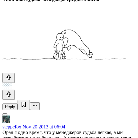
Reply
steppefox
Nov 20 2013 at 06:04
Орал я одно время, что у менеджеров судьба лёгкая, а мы
разработчики мол бедолаги. А потом однажды позвали меня