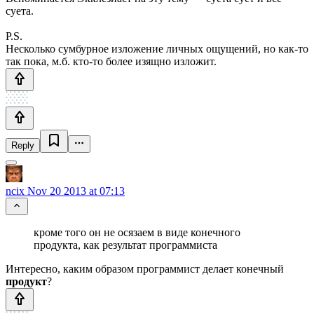
суета.
P.S.
Несколько сумбурное изложение личных ощущений, но как-то
так пока, м.б. кто-то более изящно изложит.
Reply
ncix
Nov 20 2013 at 07:13
кроме того он не осязаем в виде конечного
продукта, как результат программиста
Интересно, каким образом программист делает конечный
продукт
?