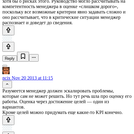
хотя бы о рисках этого. Руководство могло рассчитывать на
компетентность менеджера в оценке «слишком дорого»,
поскольку все возможные критерии явно задавать сложно и
оно рассчитывает, что в критические ситуации менеджер
распознает и доведет до сведения.
Reply
ncix
Nov 20 2013 at 11:15
Разумеется менеджер должен эскалировать проблемы,
которые сам не может решить. Но тут речь шла про оценку его
работы. Оценка через достижение целей — один из
вариантов.
Кроме целей можно придумать еще какие-то KPI конечно.