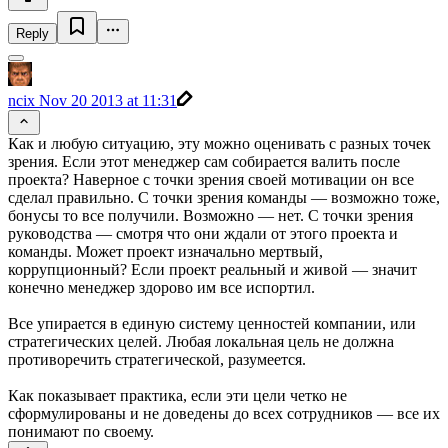
Reply
ncix
Nov 20 2013 at 11:31
Как и любую ситуацию, эту можно оценивать с разных точек
зрения. Если этот менеджер сам собирается валить после
проекта? Наверное с точки зрения своей мотивации он все
сделал правильно. С точки зрения команды — возможно тоже,
бонусы то все получили. Возможно — нет. С точки зрения
руководства — смотря что они ждали от этого проекта и
команды. Может проект изначально мертвый,
коррупционный? Если проект реальный и живой — значит
конечно менеджер здорово им все испортил.
Все упирается в единую систему ценностей компании, или
стратегических целей. Любая локальная цель не должна
противоречить стратегической, разумеется.
Как показывает практика, если эти цели четко не
сформулированы и не доведены до всех сотрудников — все их
понимают по своему.