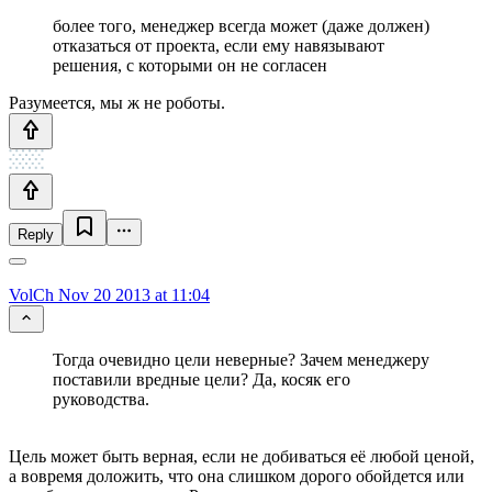
более того, менеджер всегда может (даже должен)
отказаться от проекта, если ему навязывают
решения, с которыми он не согласен
Разумеется, мы ж не роботы.
Reply
VolCh
Nov 20 2013 at 11:04
Тогда очевидно цели неверные? Зачем менеджеру
поставили вредные цели? Да, косяк его
руководства.
Цель может быть верная, если не добиваться её любой ценой,
а вовремя доложить, что она слишком дорого обойдется или