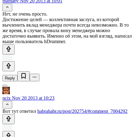
mamaev
Nov 20 2013 at 10:01
Нет, не очень просто.
Достижение целей — коллективная заслуга, из которой
вычленить вклад менеджера почти всегда невозможно. В то
же время, в случае провала вину менеджера можно
достаточно выявить. Именно об этом, на мой взгляд, написал
выше пользователь hDrummer.
Reply
ncix
Nov 20 2013 at 10:23
Вот тут ответил
habrahabr.ru/post/202754/#comment_7004292