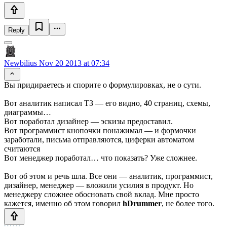
Reply
Newbilius
Nov 20 2013 at 07:34
Вы придираетесь и спорите о формулировках, не о сути.
Вот аналитик написал ТЗ — его видно, 40 страниц, схемы,
диаграммы…
Вот поработал дизайнер — эскизы предоставил.
Вот программист кнопочки понажимал — и формочки
заработали, письма отправляются, циферки автоматом
считаются
Вот менеджер поработал… что показать? Уже сложнее.
Вот об этом и речь шла. Все они — аналитик, программист,
дизайнер, менеджер — вложили усилия в продукт. Но
менеджеру сложнее обосновать свой вклад. Мне просто
кажется, именно об этом говорил
hDrummer
, не более того.