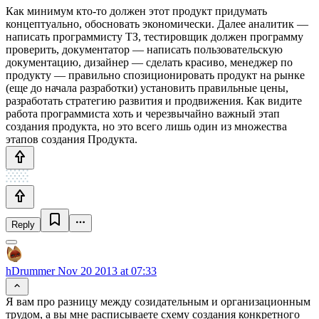
Как минимум кто-то должен этот продукт придумать
концептуально, обосновать экономически. Далее аналитик —
написать программисту ТЗ, тестировщик должен программу
проверить, документатор — написать пользовательскую
документацию, дизайнер — сделать красиво, менеджер по
продукту — правильно спозиционировать продукт на рынке
(еще до начала разработки) установить правильные цены,
разработать стратегию развития и продвижения. Как видите
работа программиста хоть и черезвычайно важный этап
создания продукта, но это всего лишь один из множества
этапов создания Продукта.
Reply
hDrummer
Nov 20 2013 at 07:33
Я вам про разницу между созидательным и организационным
трудом, а вы мне расписываете схему создания конкретного