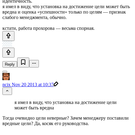
идентичность.
я имел в виду, что установка на достижение цели может быть
вредна и оценка «успешности» только по целям — признак
слабого менеджмента, обычно.
кстати, работа прохорова — весьма спорная.
Reply
ncix
Nov 20 2013 at 10:37
я имел в виду, что установка на достижение цели
может быть вредна
Тогда очевидно цели неверные? Зачем менеджеру поставили
вредные цели? Да, косяк его руководства.