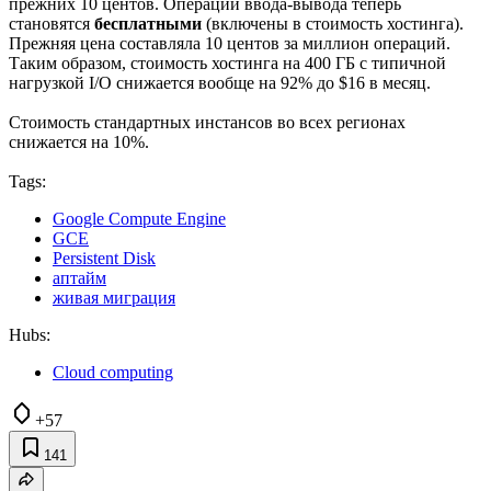
прежних 10 центов. Операции ввода-вывода теперь
становятся
бесплатными
(включены в стоимость хостинга).
Прежняя цена составляла 10 центов за миллион операций.
Таким образом, стоимость хостинга на 400 ГБ с типичной
нагрузкой I/O снижается вообще на 92% до $16 в месяц.
Стоимость стандартных инстансов во всех регионах
снижается на 10%.
Tags:
Google Compute Engine
GCE
Persistent Disk
аптайм
живая миграция
Hubs:
Cloud computing
+57
141