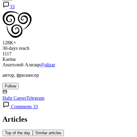
33
128K+
30-days reach
1117
Karma
Анатолий Ализар
@alizar
автор, фрилансер
Follow
Habr Career
Telegram
Comments 33
Articles
Top of the day
Similar articles