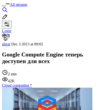
All streams
Login
alizar
Dec 3 2013 at 09:02
Google Compute Engine теперь
доступен для всех
2 min
42K
Cloud computing
*