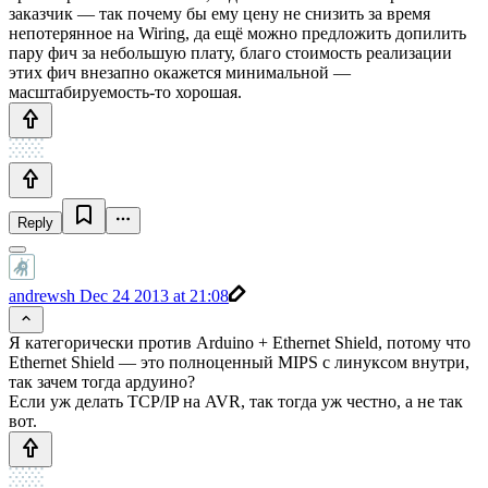
заказчик — так почему бы ему цену не снизить за время
непотерянное на Wiring, да ещё можно предложить допилить
пару фич за небольшую плату, благо стоимость реализации
этих фич внезапно окажется минимальной —
масштабируемость-то хорошая.
Reply
andrewsh
Dec 24 2013 at 21:08
Я категорически против Arduino + Ethernet Shield, потому что
Ethernet Shield — это полноценный MIPS с линуксом внутри,
так зачем тогда ардуино?
Если уж делать TCP/IP на AVR, так тогда уж честно, а не так
вот.