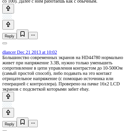
со 100). Далее с ним работаешь как с обычным.
Reply
dlancer
Dec 21 2013 at 10:02
Большинство современных экранов на HD44780 нормально
живет при напряжение 3.3В, нужно только уменьшить
сопротивление в цепи управления контрастом до 10-500Ом
(самый простой способ), либо подавать на это контакт
отрицательное напряжение (с помощью источника или
генерацией с контроллера). Проверено на пачке 16x2 LCD
экранов с подсветкой которыми забит ebay.
Reply