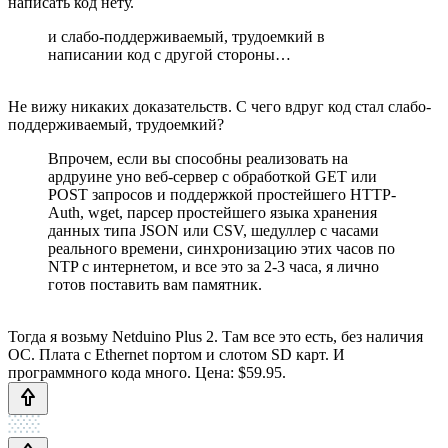
написать код нету.
и слабо-поддерживаемый, трудоемкий в
написании код с другой стороны…
Не вижу никаких доказательств. С чего вдруг код стал слабо-
поддерживаемый, трудоемкий?
Впрочем, если вы способны реализовать на
ардруине уно веб-сервер с обработкой GET или
POST запросов и поддержкой простейшего HTTP-
Auth, wget, парсер простейшего языка хранения
данных типа JSON или CSV, шедуллер с часами
реального времени, синхронизацию этих часов по
NTP с интернетом, и все это за 2-3 часа, я лично
готов поставить вам памятник.
Тогда я возьму Netduino Plus 2. Там все это есть, без наличия
ОС. Плата с Ethernet портом и слотом SD карт. И
программного кода много. Цена: $59.95.