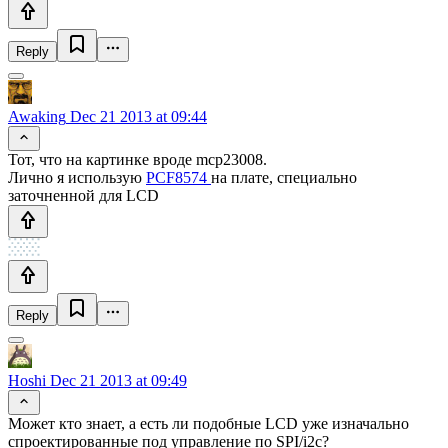
Reply
Awaking
Dec 21 2013 at 09:44
Тот, что на картинке вроде mcp23008.
Лично я использую
PCF8574
на плате, специально
заточненной для LCD
Reply
Hoshi
Dec 21 2013 at 09:49
Может кто знает, а есть ли подобные LCD уже изначально
спроектированные под управление по SPI/i2c?