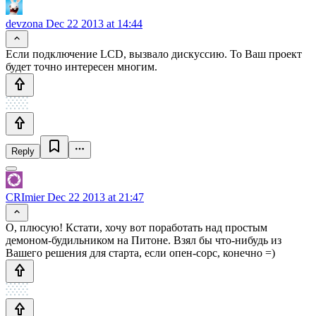
devzona
Dec 22 2013 at 14:44
Если подключение LCD, вызвало дискуссию. То Ваш проект
будет точно интересен многим.
Reply
CRImier
Dec 22 2013 at 21:47
О, плюсую! Кстати, хочу вот поработать над простым
демоном-будильником на Питоне. Взял бы что-нибудь из
Вашего решения для старта, если опен-сорс, конечно =)