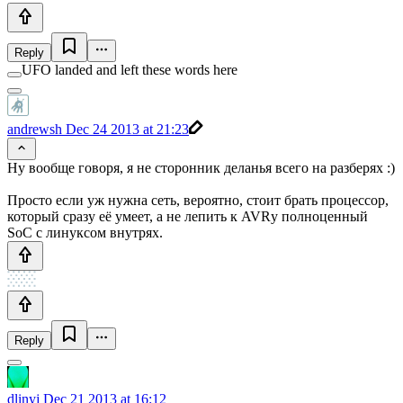
Reply
UFO landed and left these words here
andrewsh
Dec 24 2013 at 21:23
Ну вообще говоря, я не сторонник деланья всего на разберях :)
Просто если уж нужна сеть, вероятно, стоит брать процессор,
который сразу её умеет, а не лепить к AVRу полноценный
SoC с линуксом внутрях.
Reply
dlinyj
Dec 21 2013 at 16:12