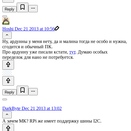
Reply
Hoshi
Dec 21 2013 at 10:56
Ну, ардуины у меня нету, да и малина тогда не особо и нужна,
сгодится и обычный ПК.
Про ардуину уже писали кстати,
тут
. Думаю особых
переделок для нано не потребуется.
Reply
DarkByte
Dec 21 2013 at 13:02
А зачем МК? RPi же имеет поддержку шины I2C.