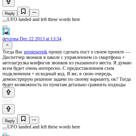
Reply
UFO landed and left these words here
devzona
Dec 22 2013 at 13:34
Тогда Вас
prostosergik
прошу сделать пост о своем проекте —
Диспетчер звонков в школе с управлением со смартфона +
автозагрузка конфигов звонков из указанного места. Я думаю
всем будет очень интересно. С предоставлением схем
подключения + исходный код. Я же, в свою очередь,
демонстрирую решение задачи по своему варианту, ок? Тогда
будет возможность по пунктам детально сравнить подходы
Reply
UFO landed and left these words here