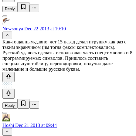
Reply
Newsonya
Dec 22 2013 at 19:10
Как-то давным-давно, лет 15 назад делал игрушку как раз с
таким экранчиком (им тогда факсы комплектовались).
Русский удалось сделать, использовав часть спецсимволов и 8
программируемых символов. Пришлось составить
специальную таблицу перекодировки, получил даже
маленькие и большие русские буквы.
Reply
Hoshi
Dec 21 2013 at 09:44