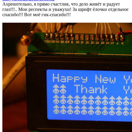
Ахренительно, я прямо счастлив, что дело живёт и радует
глаз!!!.. Мои респекты и уважухи! За шрифт ёлочки отдельное
спасибо!!! Вот моё гик-спасибо!!!