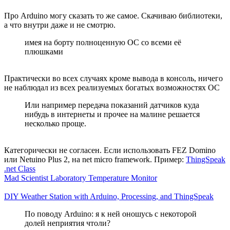
Про Arduino могу сказать то же самое. Скачиваю библиотеки,
а что внутри даже и не смотрю.
имея на борту полноценную ОС со всеми её
плюшками
Практически во всех случаях кроме вывода в консоль, ничего
не наблюдал из всех реализуемых богатых возможностях ОС
Или например передача показаний датчиков куда
нибудь в интернеты и прочее на малине решается
несколько проще.
Категорически не согласен. Если использовать FEZ Domino
или Netuino Plus 2, на net micro framework. Пример:
ThingSpeak
.net Class
Mad Scientist Laboratory Temperature Monitor
DIY Weather Station with Arduino, Processing, and ThingSpeak
По поводу Arduino: я к ней оношусь с некоторой
долей неприятия чтоли?