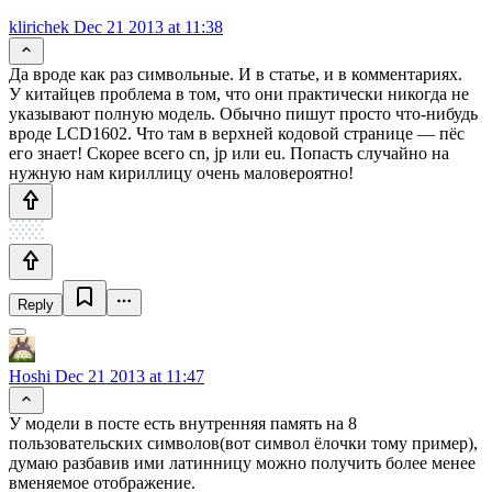
klirichek
Dec 21 2013 at 11:38
Да вроде как раз символьные. И в статье, и в комментариях.
У китайцев проблема в том, что они практически никогда не
указывают полную модель. Обычно пишут просто что-нибудь
вроде LCD1602. Что там в верхней кодовой странице — пёс
его знает! Скорее всего cn, jp или eu. Попасть случайно на
нужную нам кириллицу очень маловероятно!
Reply
Hoshi
Dec 21 2013 at 11:47
У модели в посте есть внутренняя память на 8
пользовательских символов(вот символ ёлочки тому пример),
думаю разбавив ими латинницу можно получить более менее
вменяемое отображение.