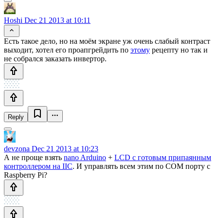
Hoshi
Dec 21 2013 at 10:11
Есть такое дело, но на моём экране уж очень слабый контраст
выходит, хотел его проапгрейдить по
этому
рецепту но так и
не собрался заказать инвертор.
Reply
devzona
Dec 21 2013 at 10:23
А не проще взять
nano Arduino
+
LCD с готовым припаянным
контроллером на IIC
. И управлять всем этим по COM порту с
Raspberry Pi?