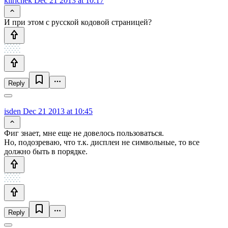
klirichek
Dec 21 2013 at 10:17
И при этом с русской кодовой страницей?
Reply
isden
Dec 21 2013 at 10:45
Фиг знает, мне еще не довелось пользоваться.
Но, подозреваю, что т.к. дисплеи не символьные, то все
должно быть в порядке.
Reply