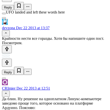
Reply
UFO landed and left these words here
devzona
Dec 22 2013 at 13:37
Крайности нести все горазды. Хотя бы напишите один пост.
Посмотрим.
Reply
CRImier
Dec 22 2013 at 12:51
Да блин. Ну решение на одноплатном Линукс-компьютере
заведомо проще того, которое основано на платформе
Ардуино. Поясняю: