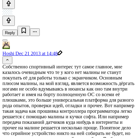
Reply
Hoshi
Dec 21 2013 at 14:48
Собственно спортивный интерес тут самое главное, мне
казалось очевидным что те у кого нет малины не станут
покупать её для работы только с экранчиком. Основным
плюсом малины, на мой взгляд, является возможность дёргать
ногами не особо вдумываясь в нюансы как оно там внутри
работает и имея на борту полноценную ОС со всеми её
плюшками, это больше универсальная платформа для разного
рода опытов, проверки идей, отладки и прочее. Вот например
такая задача как прошивка контроллера программатора легко
решается с помощью малины и кучки софта. Или например
передача показаний датчиков куда нибудь в интернеты и
прочее на малине решается несколько проще. Понятное дело
что серийное устройство никто на ней собирать не будет, но