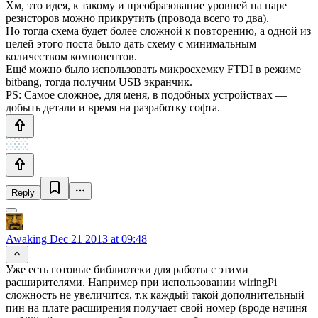
Хм, это идея, к такому и преобразование уровней на паре
резисторов можно прикрутить (провода всего то два).
Но тогда схема будет более сложной к повторению, а одной из
целей этого поста было дать схему с минимальным
количеством компонентов.
Ещё можно было использовать микросхемку FTDI в режиме
bitbang, тогда получим USB экранчик.
PS: Самое сложное, для меня, в подобных устройствах —
добыть детали и время на разработку софта.
Reply
Awaking
Dec 21 2013 at 09:48
Уже есть готовые библиотеки для работы с этими
расширителями. Например при использовании wiringPi
сложность не увеличится, т.к каждый такой дополнительный
пин на плате расширения получает свой номер (вроде начиня