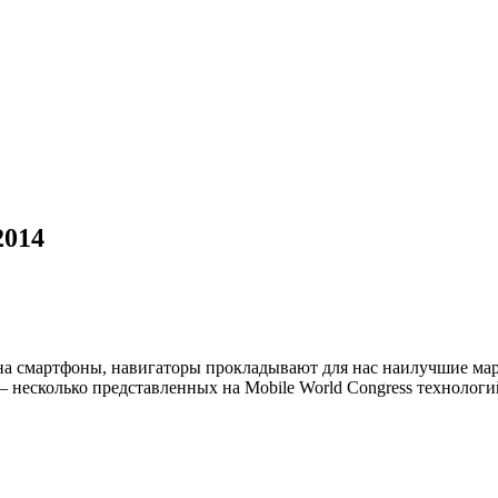
2014
на смартфоны, навигаторы прокладывают для нас наилучшие мар
 — несколько представленных на Mobile World Congress технолог