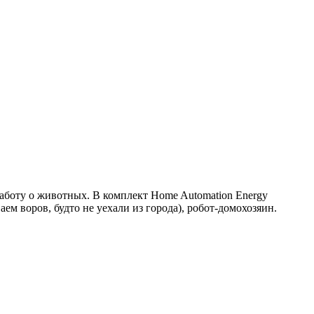
аботу о животных. В комплект Home Automation Energy
м воров, будто не уехали из города), робот-домохозяин.