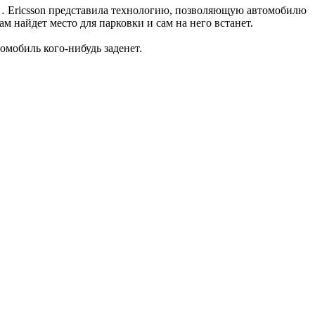
о… Ericsson представила технологию, позволяющую автомобилю
 найдет место для парковки и сам на него встанет.
омобиль кого-нибудь заденет.