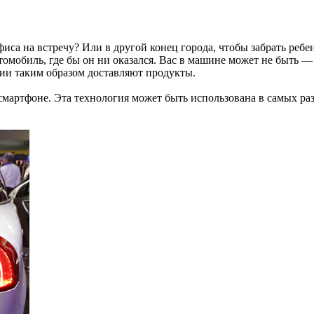
са на встречу? Или в другой конец города, чтобы забрать ребенк
томобиль, где бы он ни оказался. Вас в машине может не быть 
ии таким образом доставляют продукты.
мартфоне. Эта технология может быть использована в самых ра