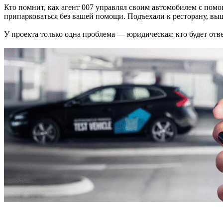
Кто помнит, как агент 007 управлял своим автомобилем с по
припарковаться без вашей помощи. Подъехали к ресторану, вы
У проекта только одна проблема — юридическая: кто будет отве