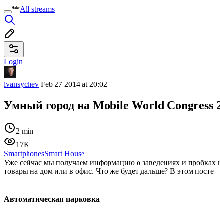
All streams
Login
ivansychev
Feb 27 2014 at 20:02
Умный город на Mobile World Congress 
2 min
17K
Smartphones
Smart House
Уже сейчас мы получаем информацию о заведениях и пробках 
товары на дом или в офис. Что же будет дальше? В этом посте
Автоматическая парковка