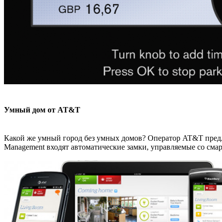
Умный дом от AT&T
Какой же умный город без умных домов? Оператор AT&T предла
Management входят автоматические замки, управляемые со смар