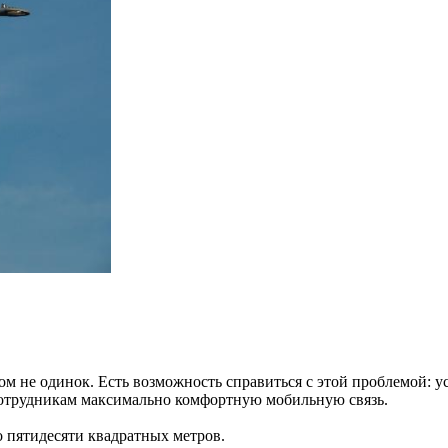
ом не одинок. Есть возможность справиться с этой проблемой: у
сотрудникам максимально комфортную мобильную связь.
о пятидесяти квадратных метров.