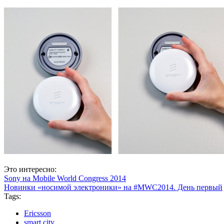
Это интересно:
Sony на Mobile World Congress 2014
Новинки «носимой электроники» на #MWC2014. День первый
Tags:
Ericsson
smart city