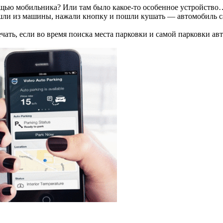
мощью мобильника? Или там было какое-то особенное устройств
шли из машины, нажали кнопку и пошли кушать — автомобиль сам
чать, если во время поиска места парковки и самой парковки авт