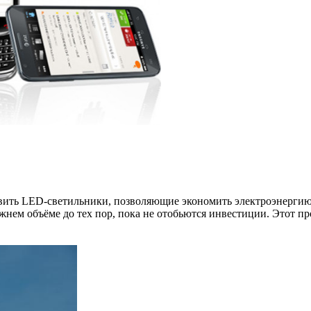
новить LED-светильники, позволяющие экономить электроэнергию.
жнем объёме до тех пор, пока не отобьются инвестиции. Этот про