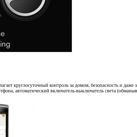
гает круглосуточный контроль за домом, безопасность и даже з
тфона, автоматический включатель-выключатель света (обманывае