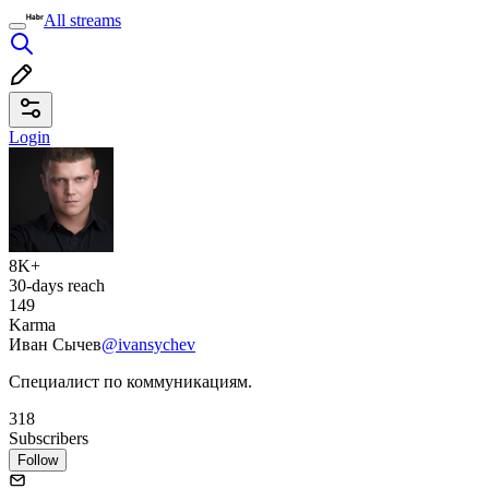
All streams
Login
8K+
30-days reach
149
Karma
Иван Сычев
@ivansychev
Специалист по коммуникациям.
318
Subscribers
Follow