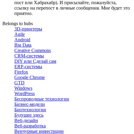
пост или Хабрахабр). И присылайте, пожалуйста,
ссылку на перепост в личные сообщения. Мне будет это
приятно.
Belongs to hubs
3D-принтеры
Agile
Android
Big Data
Creative Commons
CRM-системы
DIY или Сделай сам
ERP-системы
Firefox
Google Chrome
GTD
Windows
WordPress
Беспроводные технологии
Бизнес-модели
Биотехнологии
Будущее здесь
Веб-дизайн
Веб-разработка
Венчурные инвестиции