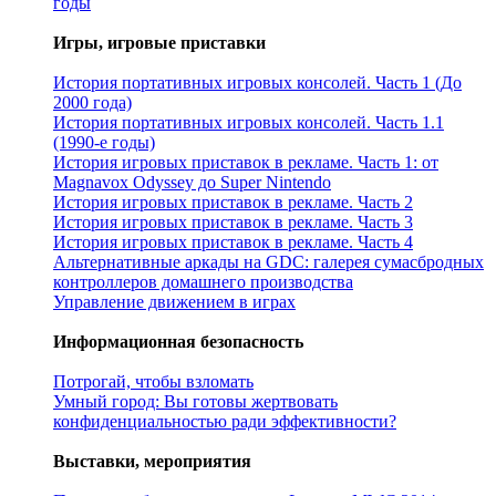
годы
Игры, игровые приставки
История портативных игровых консолей. Часть 1 (До
2000 года)
История портативных игровых консолей. Часть 1.1
(1990-е годы)
История игровых приставок в рекламе. Часть 1: от
Magnavox Odyssey до Super Nintendo
История игровых приставок в рекламе. Часть 2
История игровых приставок в рекламе. Часть 3
История игровых приставок в рекламе. Часть 4
Альтернативные аркады на GDC: галерея сумасбродных
контроллеров домашнего производства
Управление движением в играх
Информационная безопасность
Потрогай, чтобы взломать
Умный город: Вы готовы жертвовать
конфиденциальностью ради эффективности?
Выставки, мероприятия