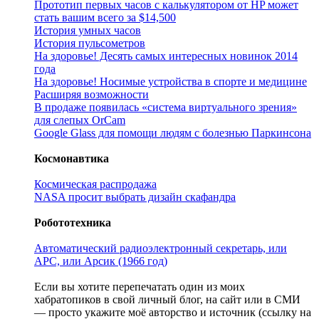
Прототип первых часов с калькулятором от HP может
стать вашим всего за $14,500
История умных часов
История пульсометров
На здоровье! Десять самых интересных новинок 2014
года
На здоровье! Носимые устройства в спорте и медицине
Расширяя возможности
В продаже появилась «система виртуального зрения»
для слепых OrCam
Google Glass для помощи людям с болезнью Паркинсона
Космонавтика
Космическая распродажа
NASA просит выбрать дизайн скафандра
Робототехника
Автоматический радиоэлектронный секретарь, или
АРС, или Арсик (1966 год)
Если вы хотите перепечатать один из моих
хабратопиков в свой личный блог, на сайт или в СМИ
— просто укажите моё авторство и источник (ссылку на