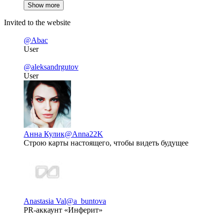
Show more
Invited to the website
@Abac
User
@aleksandrgutov
User
Анна Кулик
@Anna22K
Строю карты настоящего, чтобы видеть будущее
Anastasia Val
@a_buntova
PR-аккаунт «Инферит»