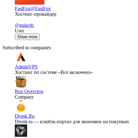
FastFox
@FastFox
Хостинг-провайдер
@galactic
User
Show more
Subscribed to companies
AdminVPS
Хостинг по системе «Все включено»
Box Overview
Company
Dronk.Ru
Dronk.ru — кэшбэк-портал для экономии на покупках