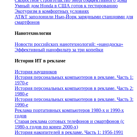
Скоростное строительство энергоэффективного дома
Умный дом Honda в США готов к тестированию
Экотуризм в комфортных условиях
AT&T заполонили Нью-Йорк зарядными станциями для
смартфонов
Нанотехнологии
Новости российских нанотехнологий: «нанодоска»
Эффективный нанофильтр за три копейки
История ИТ в рекламе
История наушников
История персональных компьютеров в рекламе. Часть 1:
1970-е
История персональных компьютеров в рекламе. Часть 2:
1980-е
История персональных компьютеров в рекламе. Часть 3:
1990-е
Реклама портативных компьютеров 1980-х и 1990-х
годов
Старая реклама сотовых телефонов и смартфонов (с
1980-х годов по конец 2000-х)
История накопителей в рекламе. Часть 1: 1956-1991