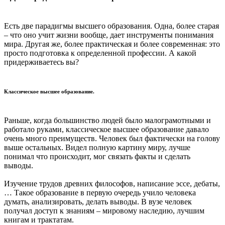
Есть две парадигмы высшего образования. Одна, более старая
– что оно учит жизни вообще, дает инструменты понимания
мира. Другая же, более практическая и более современная: это
просто подготовка к определенной профессии. А какой
придерживаетесь вы?
Классическое высшее образование.
Раньше, когда большинство людей было малограмотными и
работало руками, классическое высшее образование давало
очень много преимуществ. Человек был фактически на голову
выше остальных. Видел полную картину миру, лучше
понимал что происходит, мог связать факты и сделать
выводы.
Изучение трудов древних философов, написание эссе, дебаты,
… Такое образование в первую очередь учило человека
думать, анализировать, делать выводы. В вузе человек
получал доступ к знаниям – мировому наследию, лучшим
книгам и трактатам.