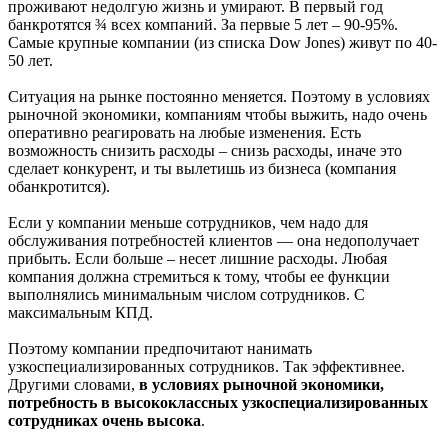
проживают недолгую жизнь и умирают. В первый год
банкротятся ¾ всех компаний. За первые 5 лет – 90-95%.
Самые крупные компании (из списка Dow Jones) живут по 40-
50 лет.
Ситуация на рынке постоянно меняется. Поэтому в условиях
рыночной экономики, компаниям чтобы выжить, надо очень
оперативно реагировать на любые изменения. Есть
возможность снизить расходы – снизь расходы, иначе это
сделает конкурент, и ты вылетишь из бизнеса (компания
обанкротится).
Если у компании меньше сотрудников, чем надо для
обслуживания потребностей клиентов — она недополучает
прибыть. Если больше – несет лишние расходы. Любая
компания должна стремиться к тому, чтобы ее функции
выполнялись минимальным числом сотрудников. С
максимальным КПД.
Поэтому компании предпочитают нанимать
узкоспециализированных сотрудников. Так эффективнее.
Другими словами,
в условиях рыночной экономики,
потребность в высококлассных узкоспециализированных
сотрудниках очень высока
.