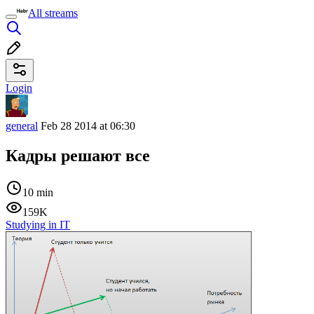
All streams
Login
general
Feb 28 2014 at 06:30
Кадры решают все
10 min
159K
Studying in IT