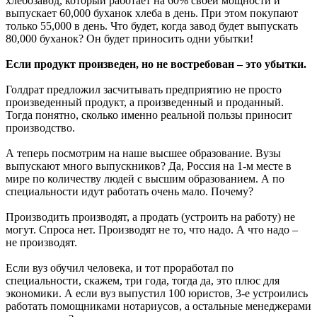
хлебозавод, который работает на 60% своей мощности и
выпускает 60,000 буханок хлеба в день. При этом покупают
только 55,000 в день. Что будет, когда завод будет выпускать
80,000 буханок? Он будет приносить одни убытки!
Если продукт произведен, но не востребован – это убытки.
Голдрат предложил засчитывать предприятию не просто
произведенный продукт, а произведенный и проданный.
Тогда понятно, сколько именно реальной пользы приносит
производство.
А теперь посмотрим на наше высшее образование. Вузы
выпускают много выпускников? Да, Россия на 1-м месте в
мире по количеству людей с высшим образованием. А по
специальности идут работать очень мало. Почему?
Производить производят, а продать (устроить на работу) не
могут. Спроса нет. Производят не то, что надо. А что надо –
не производят.
Если вуз обучил человека, и тот проработал по
специальности, скажем, три года, тогда да, это плюс для
экономики. А если вуз выпустил 100 юристов, 3-е устроились
работать помощниками нотариусов, а остальные менеджерами