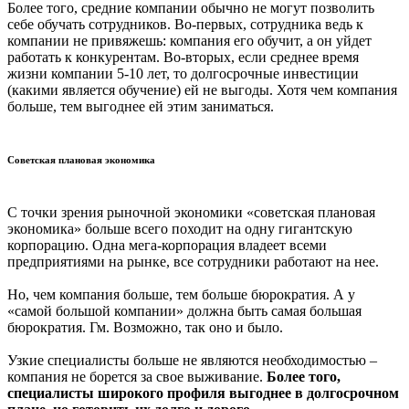
Более того, средние компании обычно не могут позволить
себе обучать сотрудников. Во-первых, сотрудника ведь к
компании не привяжешь: компания его обучит, а он уйдет
работать к конкурентам. Во-вторых, если среднее время
жизни компании 5-10 лет, то долгосрочные инвестиции
(какими является обучение) ей не выгоды. Хотя чем компания
больше, тем выгоднее ей этим заниматься.
Советская плановая экономика
С точки зрения рыночной экономики «советская плановая
экономика» больше всего походит на одну гигантскую
корпорацию. Одна мега-корпорация владеет всеми
предприятиями на рынке, все сотрудники работают на нее.
Но, чем компания больше, тем больше бюрократия. А у
«самой большой компании» должна быть самая большая
бюрократия. Гм. Возможно, так оно и было.
Узкие специалисты больше не являются необходимостью –
компания не борется за свое выживание.
Более того,
специалисты широкого профиля выгоднее в долгосрочном