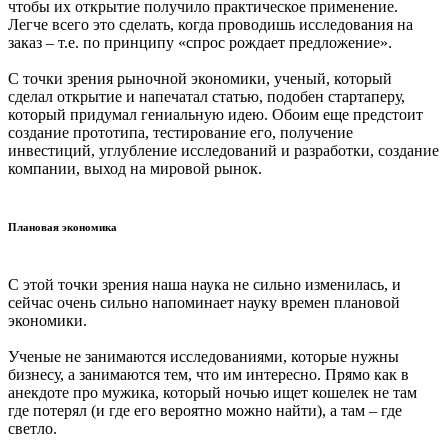
чтобы их открытие получило практическое применение.
Легче всего это сделать, когда проводишь исследования на
заказ – т.е. по принципу «спрос рождает предложение».
С точки зрения рыночной экономики, ученый, который
сделал открытие и напечатал статью, подобен стартаперу,
который придумал гениальную идею. Обоим еще предстоит
создание прототипа, тестирование его, получение
инвестиций, углубление исследований и разработки, создание
компании, выход на мировой рынок.
Плановая экономика
С этой точки зрения наша наука не сильно изменилась, и
сейчас очень сильно напоминает науку времен плановой
экономики.
Ученые не занимаются исследованиями, которые нужны
бизнесу, а занимаются тем, что им интересно. Прямо как в
анекдоте про мужика, который ночью ищет кошелек не там
где потерял (и где его вероятно можно найти), а там – где
светло.