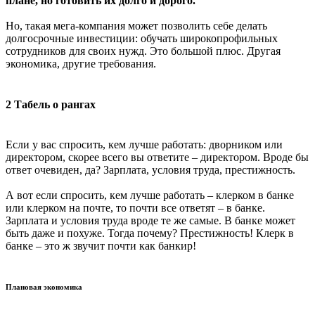
плане, но готовить их долго и дорого.
Но, такая мега-компания может позволить себе делать
долгосрочные инвестиции: обучать широкопрофильных
сотрудников для своих нужд. Это большой плюс. Другая
экономика, другие требования.
2 Табель о рангах
Если у вас спросить, кем лучше работать: дворником или
директором, скорее всего вы ответите – директором. Вроде бы
ответ очевиден, да? Зарплата, условия труда, престижность.
А вот если спросить, кем лучше работать – клерком в банке
или клерком на почте, то почти все ответят – в банке.
Зарплата и условия труда вроде те же самые. В банке может
быть даже и похуже. Тогда почему? Престижность! Клерк в
банке – это ж звучит почти как банкир!
Плановая экономика