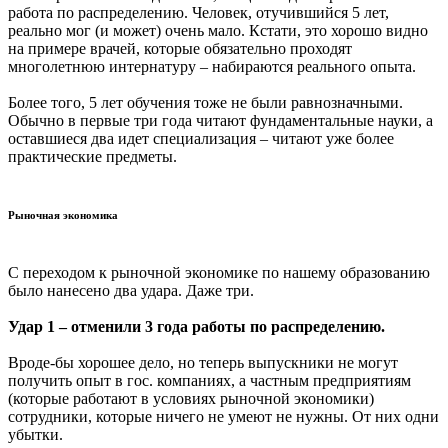
работа по распределению. Человек, отучившийся 5 лет,
реально мог (и может) очень мало. Кстати, это хорошо видно
на примере врачей, которые обязательно проходят
многолетнюю интернатуру – набираются реального опыта.
Более того, 5 лет обучения тоже не были равнозначными.
Обычно в первые три года читают фундаментальные науки, а
оставшиеся два идет специализация – читают уже более
практические предметы.
Рыночная экономика
С переходом к рыночной экономике по нашему образованию
было нанесено два удара. Даже три.
Удар 1 – отменили 3 года работы по распределению.
Вроде-бы хорошее дело, но теперь выпускники не могут
получить опыт в гос. компаниях, а частным предприятиям
(которые работают в условиях рыночной экономики)
сотрудники, которые ничего не умеют не нужны. От них одни
убытки.