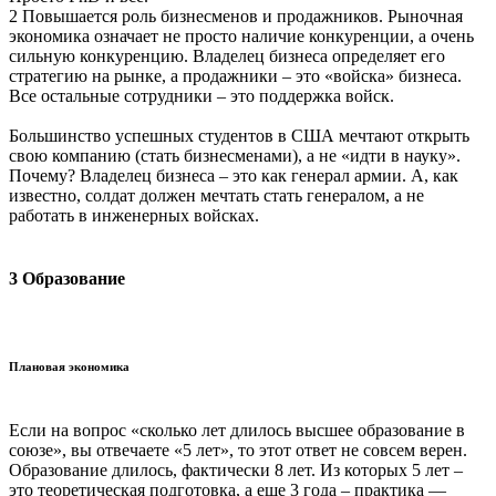
2 Повышается роль бизнесменов и продажников. Рыночная
экономика означает не просто наличие конкуренции, а очень
сильную конкуренцию. Владелец бизнеса определяет его
стратегию на рынке, а продажники – это «войска» бизнеса.
Все остальные сотрудники – это поддержка войск.
Большинство успешных студентов в США мечтают открыть
свою компанию (стать бизнесменами), а не «идти в науку».
Почему? Владелец бизнеса – это как генерал армии. А, как
известно, солдат должен мечтать стать генералом, а не
работать в инженерных войсках.
3 Образование
Плановая экономика
Если на вопрос «сколько лет длилось высшее образование в
союзе», вы отвечаете «5 лет», то этот ответ не совсем верен.
Образование длилось, фактически 8 лет. Из которых 5 лет –
это теоретическая подготовка, а еще 3 года – практика —