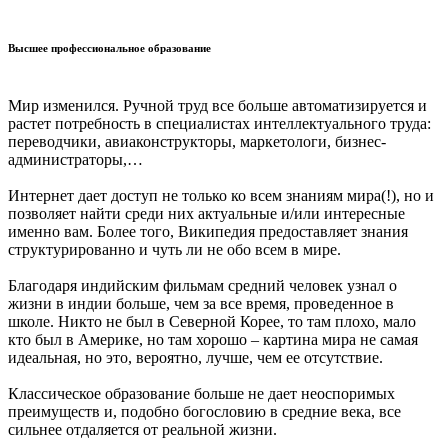
Высшее профессиональное образование
Мир изменился. Ручной труд все больше автоматизируется и
растет потребность в специалистах интеллектуального труда:
переводчики, авиаконструкторы, маркетологи, бизнес-
администраторы,…
Интернет дает доступ не только ко всем знаниям мира(!), но и
позволяет найти среди них актуальные и/или интересные
именно вам. Более того, Википедия предоставляет знания
структурированно и чуть ли не обо всем в мире.
Благодаря индийским фильмам средний человек узнал о
жизни в индии больше, чем за все время, проведенное в
школе. Никто не был в Северной Корее, то там плохо, мало
кто был в Америке, но там хорошо – картина мира не самая
идеальная, но это, вероятно, лучше, чем ее отсутствие.
Классическое образование больше не дает неоспоримых
преимуществ и, подобно богословию в средние века, все
сильнее отдаляется от реальной жизни.