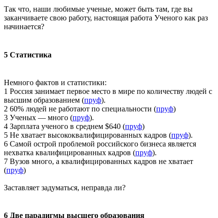
Так что, наши любимые ученые, может быть там, где вы
заканчиваете свою работу, настоящая работа Ученого как раз
начинается?
5 Статистика
Немного фактов и статистики:
1 Россия занимает первое место в мире по количеству людей с
высшим образованием (
пруф
).
2 60% людей не работают по специальности (
пруф
)
3 Ученых — много (
пруф
).
4 Зарплата ученого в среднем $640 (
пруф
)
5 Не хватает высококвалифицированных кадров (
пруф
).
6 Самой острой проблемой российского бизнеса является
нехватка квалифицированных кадров (
пруф
).
7 Вузов много, а квалифицированных кадров не хватает
(
пруф
)
Заставляет задуматься, неправда ли?
6 Две парадигмы высшего образования