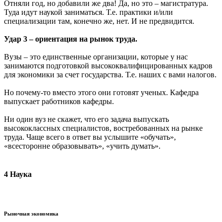
Отняли год, но добавили же два! Да, но это – магистратура.
Туда идут наукой заниматься. Т.е. практики и/или
специализации там, конечно же, нет. И не предвидится.
Удар 3 – ориентация на рынок труда.
Вузы – это единственные организации, которые у нас
занимаются подготовкой высококвалифицированных кадров
для экономики за счет государства. Т.е. наших с вами налогов.
Но почему-то вместо этого они готовят ученых. Кафедра
выпускает работников кафедры.
Ни один вуз не скажет, что его задача выпускать
высококлассных специалистов, востребованных на рынке
труда. Чаще всего в ответ вы услышите «обучать»,
«всесторонне образовывать», «учить думать».
4 Наука
Рыночная экономика