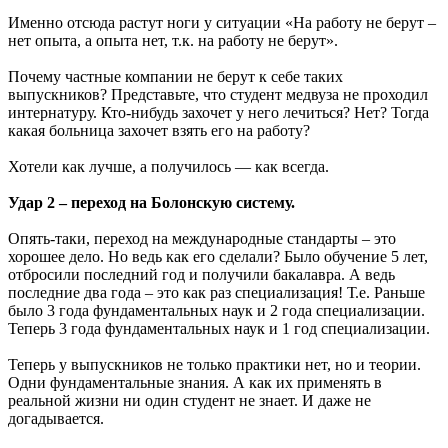
Именно отсюда растут ноги у ситуации «На работу не берут –
нет опыта, а опыта нет, т.к. на работу не берут».
Почему частные компании не берут к себе таких
выпускников? Представьте, что студент медвуза не проходил
интернатуру. Кто-нибудь захочет у него лечиться? Нет? Тогда
какая больница захочет взять его на работу?
Хотели как лучше, а получилось — как всегда.
Удар 2 – переход на Болонскую систему.
Опять-таки, переход на международные стандарты – это
хорошее дело. Но ведь как его сделали? Было обучение 5 лет,
отбросили последний год и получили бакалавра. А ведь
последние два года – это как раз специализация! Т.е. Раньше
было 3 года фундаментальных наук и 2 года специализации.
Теперь 3 года фундаментальных наук и 1 год специализации.
Теперь у выпускников не только практики нет, но и теории.
Одни фундаментальные знания. А как их применять в
реальной жизни ни один студент не знает. И даже не
догадывается.