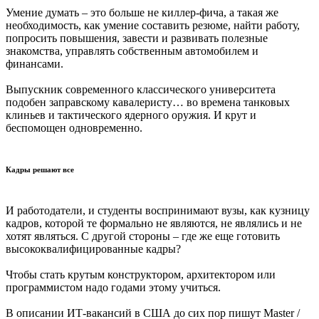
Умение думать – это больше не киллер-фича, а такая же
необходимость, как умение составить резюме, найти работу,
попросить повышения, завести и развивать полезные
знакомства, управлять собственным автомобилем и
финансами.
Выпускник современного классического университета
подобен заправскому кавалеристу… во времена танковых
клиньев и тактического ядерного оружия. И крут и
беспомощен одновременно.
Кадры решают все
И работодатели, и студенты воспринимают вузы, как кузницу
кадров, которой те формально не являются, не являлись и не
хотят являться. С другой стороны – где же еще готовить
высококвалифицированные кадры?
Чтобы стать крутым конструктором, архитектором или
программистом надо годами этому учиться.
В описании ИТ-вакансий в США до сих пор пишут Master /