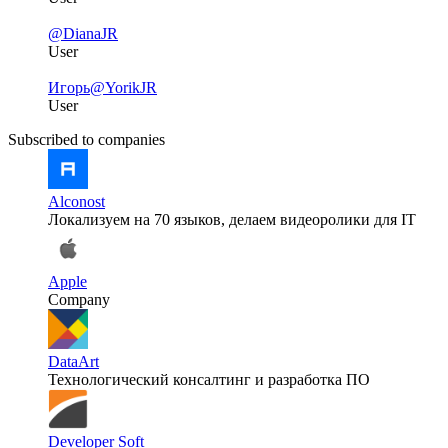
@DianaJR
User
Игорь
@YorikJR
User
Subscribed to companies
Alconost
Локализуем на 70 языков, делаем видеоролики для IT
Apple
Company
DataArt
Технологический консалтинг и разработка ПО
Developer Soft