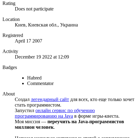
Rating
Does not participate
Location
Киев, Киевская обл., Украина
Registered
April 17 2007
Activity
December 19 2022 at 12:09
Badges
Habred
Commentator
About
Создал
легендарный сайт
для всех, кто еще только хочет
стать программистом.
Запустил
онлайн сервис по обучению
программированию на Java
в форме игры-квеста.
Моя миссия —
переучить на Java-программистов
миллион человек
.