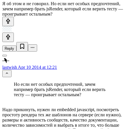
Я об этом и не говорил. Но если нет особых предпочтений,
зачем например брать jsRender, который если верить тесту —
проигрывает остальным?
Reply
lastwish
Apr 10 2014 at 12:21
Но если нет особых предпочтений, зачем
например брать jsRender, который если верить
тесту — проигрывает остальным?
Надо прикинуть, нужен ли embedded javascript, посмотреть
простоту рендера тех же шаблонов на сервере (если нужно),
размеры и активность сообществ, качество документации,
количество зависимостей и выбрать в итоге то, что больше