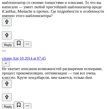
шаблонизатор со своими тонкостями и плюсами. То что вы
написали — умеет любой простейший шаблонизатор вроде
iCanHaz, Mustache и прочих. Где подробности и особенности
именно этого шаблонизатора?
Reply
creage
Apr 10 2014 at 07:45
Не хватает описания возможностей расширения хелперами,
процесс прекомпиляции, оптимизации — там все очень
классно. Круче хендлбарсов, мне кажется, только dust.
Reply