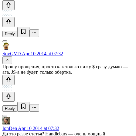
Reply
SovGVD
Apr 10 2014 at 07:32
Прошу прощения, просто как только вижу $ сразу думаю —
ага, JS-а не будет, только обертка.
Reply
IonDen
Apr 10 2014 at 07:32
Да это разве статья? Handlebars — очень мощный