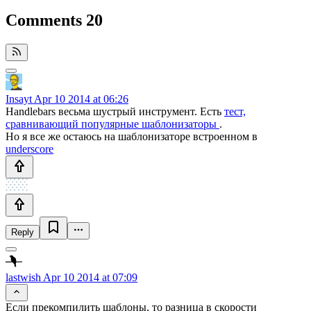
Comments
20
Insayt
Apr 10 2014 at 06:26
Handlebars весьма шустрый инструмент. Есть
тест,
сравнивающий популярные шаблонизаторы
.
Но я все же остаюсь на шаблонизаторе встроенном в
underscore
Reply
lastwish
Apr 10 2014 at 07:09
Если прекомпилить шаблоны, то разница в скорости