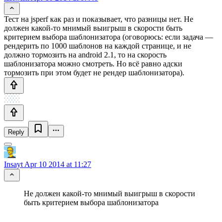
Тест на jsperf как раз и показывает, что разницы нет. Не
должен какой-то мнимый выигрыш в скорости быть
критерием выбора шаблонизатора (оговорюсь: если задача —
рендерить по 1000 шаблонов на каждой странице, и не
должно тормозить на android 2.1, то на скорость
шаблонизатора можно смотреть. Но всё равно адски
тормозить при этом будет не рендер шаблонизатора).
Reply
Insayt
Apr 10 2014 at 11:27
Не должен какой-то мнимый выигрыш в скорости
быть критерием выбора шаблонизатора