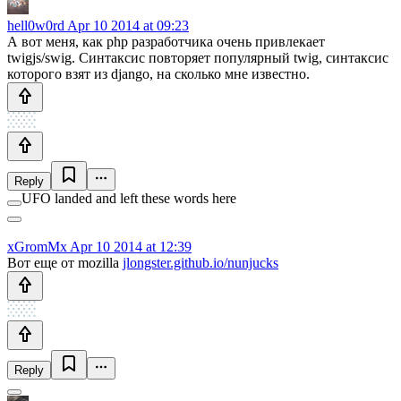
hell0w0rd
Apr 10 2014 at 09:23
А вот меня, как php разработчика очень привлекает
twigjs/swig. Синтаксис повторяет популярный twig, синтаксис
которого взят из django, на сколько мне известно.
Reply
UFO landed and left these words here
xGromMx
Apr 10 2014 at 12:39
Вот еще от mozilla
jlongster.github.io/nunjucks
Reply