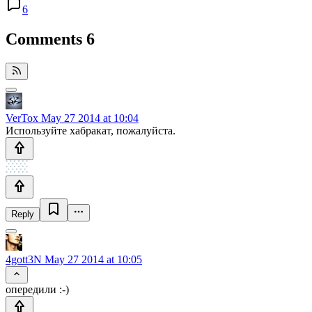
6
Comments
6
VerTox
May 27 2014 at 10:04
Используйте хабракат, пожалуйста.
Reply
4gott3N
May 27 2014 at 10:05
опередили :-)