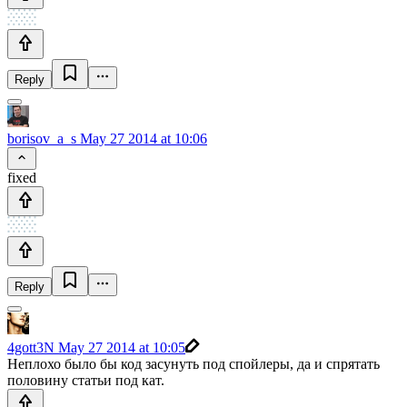
Reply
borisov_a_s
May 27 2014 at 10:06
fixed
Reply
4gott3N
May 27 2014 at 10:05
Неплохо было бы код засунуть под спойлеры, да и спрятать
половину статьи под кат.