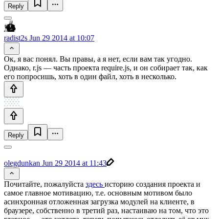
Reply
radist2s
Jun 29 2014 at 10:07
Ок, я вас понял. Вы правы, а я нет, если вам так угодно.
Однако, r.js — часть проекта require.js, и он собирает так, как
его попросишь, хоть в один файл, хоть в несколько.
Reply
olegdunkan
Jun 29 2014 at 11:43
Почитайте, пожалуйста
здесь
историю создания проекта и
самое главное мотивацию, т.е. основным мотивом было
асинхронная отложенная загрузка модулей на клиенте, в
браузере, собственно в третий раз, настаиваю на том, что это