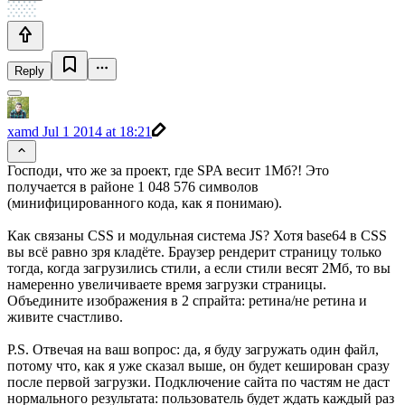
Reply
xamd
Jul 1 2014 at 18:21
Господи, что же за проект, где SPA весит 1Мб?! Это
получается в районе 1 048 576 символов
(минифицированного кода, как я понимаю).
Как связаны CSS и модульная система JS? Хотя base64 в CSS
вы всё равно зря кладёте. Браузер рендерит страницу только
тогда, когда загрузились стили, а если стили весят 2Мб, то вы
намеренно увеличиваете время загрузки страницы.
Объедините изображения в 2 спрайта: ретина/не ретина и
живите счастливо.
P.S. Отвечая на ваш вопрос: да, я буду загружать один файл,
потому что, как я уже сказал выше, он будет кеширован сразу
после первой загрузки. Подключение сайта по частям не даст
нормального результата: пользователь будет ждать каждый раз