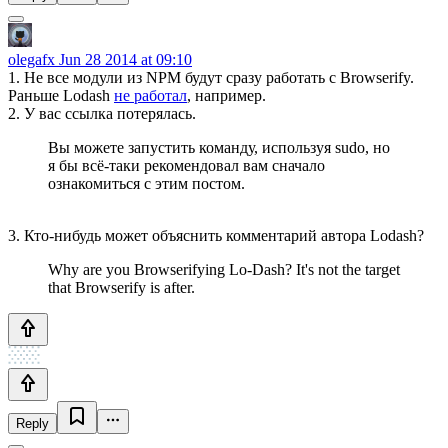
olegafx
Jun 28 2014 at 09:10
1. Не все модули из NPM будут сразу работать с Browserify.
Раньше Lodash
не работал
, например.
2. У вас ссылка потерялась.
Вы можете запустить команду, используя sudo, но
я бы всё-таки рекомендовал вам сначало
ознакомиться с этим постом.
3. Кто-нибудь может объяснить комментарий автора Lodash?
Why are you Browserifying Lo-Dash? It's not the target
that Browserify is after.
Reply