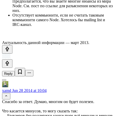
Предполагается, что вы знаете многие нюансы из мира
Node. См. пост по ссылке для разъяснения некоторых из
них.
Отсутствует коммьюнити, если не считать таковым
коммьюнити самого Node. Хотелось бы mailing list и
IRC-канал.
Актуальность данной информации — март 2013.
Reply
xamd
Jun 28 2014 at 10:04
Спасибо за ответ. Думаю, многим он будет полезен.
Что касается минусов, то могу сказать так:
— Браузеров без поддержки source maps всё меньше и меньше,