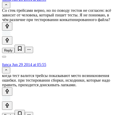
Со стек-трейсами верно, но по поводу тестов не согласен: всё
зависит от человека, который пишет тесты. Я не понимаю, в
чём различие при тестировании конкатинированного файла?
Reply
funca
Jun 29 2014 at 05:55
когда тест валится трейсы показывают место возникновения
ошибки. при тестировании сборки, исходники, которые надо
править, приходится доискивать лапками.