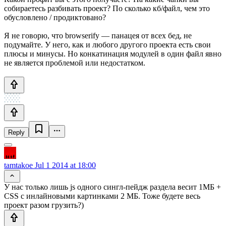
собираетесь разбивать проект? По сколько кб/файл, чем это
обусловлено / продиктовано?
Я не говорю, что browserify — панацея от всех бед, не
подумайте. У него, как и любого другого проекта есть свои
плюсы и минусы. Но конкатинация модулей в один файл явно
не является проблемой или недостатком.
Reply
tamtakoe
Jul 1 2014 at 18:00
У нас только лишь js одного сингл-пейдж раздела весит 1МБ +
CSS с инлайновыми картинками 2 МБ. Тоже будете весь
проект разом грузить?)