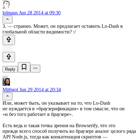
lolmaus
Jun 28 2014 at 09:30
3. — странно. Может, он предлагает оставить Lo-Dash в
глобальной области видимости? :/
Reply
Mithgol
Jun 29 2014 at 20:34
Или, может быть, он указывает на то, что Lo-Dash
не нуждается в «браузерификации» в том смысле, что он
«и без того работает в браузере».
Есть ведь и такая точка зрения на Browserify, что это
прежде всего способ получить во браузере аналог целого ряда
API Node.js, тогда как конкатенация скриптов —