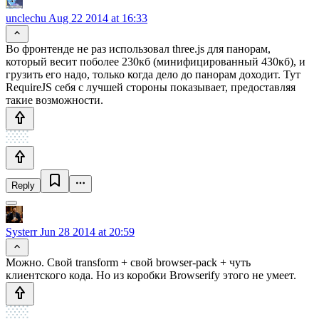
unclechu
Aug 22 2014 at 16:33
Во фронтенде не раз использовал three.js для панорам,
который весит поболее 230кб (минифицированный 430кб), и
грузить его надо, только когда дело до панорам доходит. Тут
RequireJS себя с лучшей стороны показывает, предоставляя
такие возможности.
Reply
Systerr
Jun 28 2014 at 20:59
Можно. Свой transform + свой browser-pack + чуть
клиентского кода. Но из коробки Browserify этого не умеет.