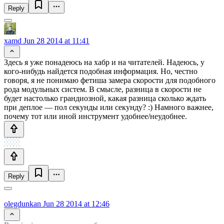
Reply
xamd
Jun 28 2014 at 11:41
Здесь я уже понадеюсь на хабр и на читателей. Надеюсь, у
кого-нибудь найдется подобная информация. Но, честно
говоря, я не понимаю фетиша замера скорости для подобного
рода модульных систем. В смысле, разница в скорости не
будет настолько грандиозной, какая разница сколько ждать
при деплое — пол секунды или секунду? :) Намного важнее,
почему тот или иной инструмент удобнее/неудобнее.
Reply
olegdunkan
Jun 28 2014 at 12:46