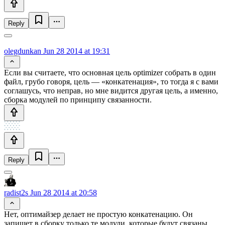
Reply
olegdunkan
Jun 28 2014 at 19:31
Если вы считаете, что основная цель optimizer собрать в один
файл, грубо говоря, цель — «конкатенация», то тогда я с вами
соглашусь, что неправ, но мне видится другая цель, а именно,
сборка модулей по принципу связанности.
Reply
radist2s
Jun 28 2014 at 20:58
Нет, оптимайзер делает не простую конкатенацию. Он
запишет в сборку только те модули, которые будут связаны.