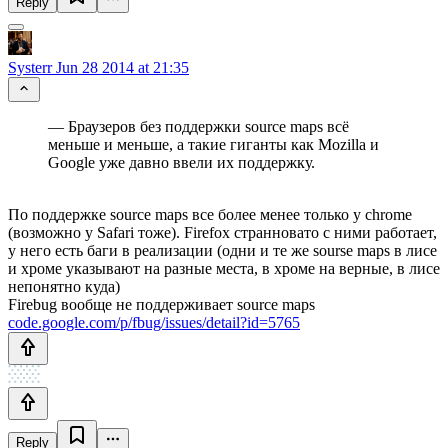
Reply
Systerr
Jun 28 2014 at 21:35
— Браузеров без поддержки source maps всё
меньше и меньше, а такие гиганты как Mozilla и
Google уже давно ввели их поддержку.
По поддержке source maps все более менее только у chrome
(возможно у Safari тоже). Firefox странновато с ними работает,
у него есть баги в реализации (одни и те же sourse maps в лисе
и хроме указывают на разные места, в хроме на верные, в лисе
непонятно куда)
Firebug вообще не поддерживает source maps
code.google.com/p/fbug/issues/detail?id=5765
Reply