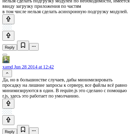
нельзя сделать подгрузку модулей по необходимости, имеется
ввиду загрузку приложения по частям
в том числе нельзя сделать асинхронную подгрузку модулей.
Reply
xamd
Jun 28 2014 at 12:42
Да, но в большинстве случаев, дабы минимизировать
просадку на лишние запросы к серверу, все файлы всё равно
минимизируются в один. В require.js это сделано с помощью
r.js, здесь это работает по умолчанию.
Reply