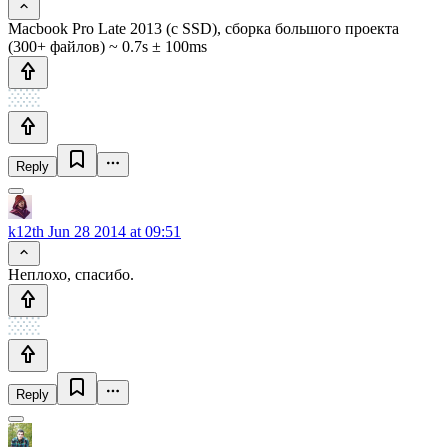
Macbook Pro Late 2013 (с SSD), сборка большого проекта
(300+ файлов) ~ 0.7s ± 100ms
Reply
k12th
Jun 28 2014 at 09:51
Неплохо, спасибо.
Reply