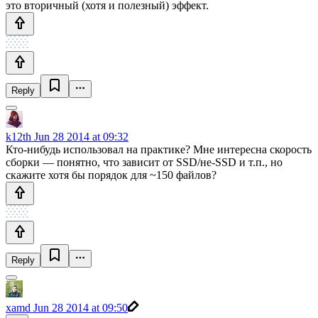
это вторичный (хотя и полезный) эффект.
Reply
k12th
Jun 28 2014 at 09:32
Кто-нибудь использовал на практике? Мне интересна скорость
сборки — понятно, что зависит от SSD/не-SSD и т.п., но
скажите хотя бы порядок для ~150 файлов?
Reply
xamd
Jun 28 2014 at 09:50