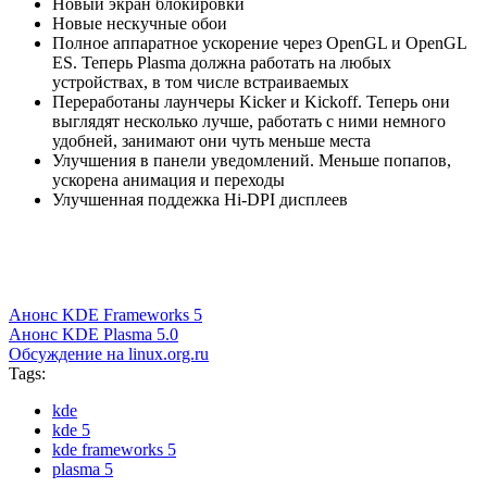
Новый экран блокировки
Новые нескучные обои
Полное аппаратное ускорение через OpenGL и OpenGL
ES. Теперь Plasma должна работать на любых
устройствах, в том числе встраиваемых
Переработаны лаунчеры Kicker и Kickoff. Теперь они
выглядят несколько лучше, работать с ними немного
удобней, занимают они чуть меньше места
Улучшения в панели уведомлений. Меньше попапов,
ускорена анимация и переходы
Улучшенная поддежка Hi-DPI дисплеев
Анонс KDE Frameworks 5
Анонс KDE Plasma 5.0
Обсуждение на linux.org.ru
Tags:
kde
kde 5
kde frameworks 5
plasma 5