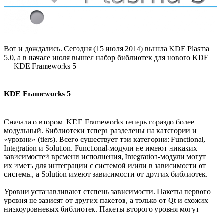
Вот и дождались. Сегодня (15 июля 2014) вышла KDE Plasma
5.0, а в начале июля вышел набор библиотек для нового KDE
— KDE Frameworks 5.
KDE Frameworks 5
Сначала о втором. KDE Frameworks теперь гораздо более
модульный. Библиотеки теперь разделены на категории и
«уровни» (tiers). Всего существует три категории: Functional,
Integration и Solution. Functional-модули не имеют никаких
зависимостей времени исполнения, Integration-модули могут
их иметь для интеграции с системой и/или в зависимости от
системы, а Solution имеют зависимости от других библиотек.
Уровни устанавливают степень зависимости. Пакеты первого
уровня не зависят от других пакетов, а только от Qt и схожих
низкоуровневых библиотек. Пакеты второго уровня могут