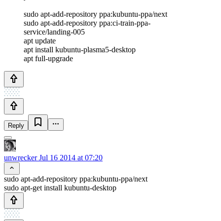
sudo apt-add-repository ppa:kubuntu-ppa/next
sudo apt-add-repository ppa:ci-train-ppa-
service/landing-005
apt update
apt install kubuntu-plasma5-desktop
apt full-upgrade
Reply
unwrecker
Jul 16 2014 at 07:20
sudo apt-add-repository ppa:kubuntu-ppa/next
sudo apt-get install kubuntu-desktop