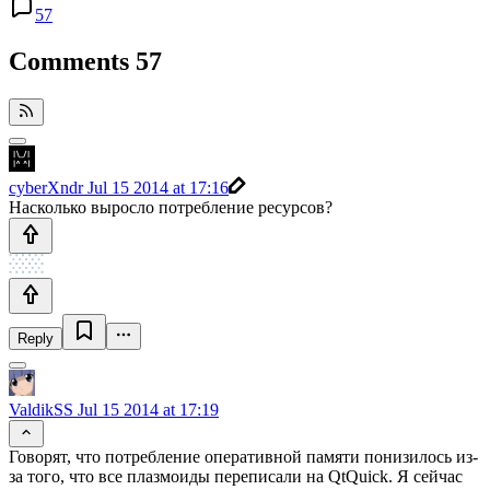
57
Comments
57
cyberXndr
Jul 15 2014 at 17:16
Насколько выросло потребление ресурсов?
Reply
ValdikSS
Jul 15 2014 at 17:19
Говорят, что потребление оперативной памяти понизилось из-
за того, что все плазмоиды переписали на QtQuick. Я сейчас