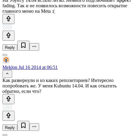
На Убунту 14.04 встало легко. Немного подглючивает эффект
fading. Так и не появилось возможности повесить открытие
главного меню на Meta :(
Reply
Meklon
Jul 16 2014 at 06:51
Как развернули и из каких репозиториев? Интересно
попробовать же. У меня Kubuntu 14.04. И как откатить
обратно, если что?
Reply