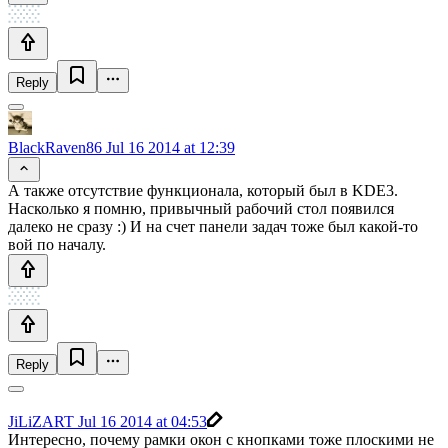
Reply
BlackRaven86
Jul 16 2014 at 12:39
А также отсутствие функционала, который был в KDE3.
Насколько я помню, привычный рабочий стол появился
далеко не сразу :) И на счет панели задач тоже был какой-то
вой по началу.
Reply
JiLiZART
Jul 16 2014 at 04:53
Интересно, почему рамки окон с кнопками тоже плоскими не