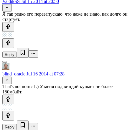
ValdikSS
Jul 15 2014 at 20:50
Я так редко его перезапускаю, что даже не знаю, как долго он
стартует.
Reply
blind_oracle
Jul 16 2014 at 07:28
That's not normal :) У меня под виндой кушает не более
150мбайт.
Reply