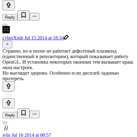
Reply
cyberXndr
Jul 15 2014 at 18:34
Странно, но в неоне не работает дефолтный плазмоид
(единственный в репозитории), который показывает работу
OpenGL. И установка некоторых оконных тем вызывает краш
окна настроек.
Но выглядит здорово. Особенно если дисплей ладонью
протереть.
Reply
ivlis
Jul 16 2014 at 00:57