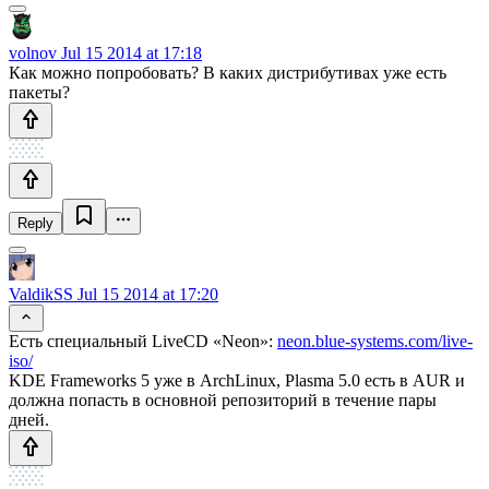
volnov
Jul 15 2014 at 17:18
Как можно попробовать? В каких дистрибутивах уже есть
пакеты?
Reply
ValdikSS
Jul 15 2014 at 17:20
Есть специальный LiveCD «Neon»:
neon.blue-systems.com/live-
iso/
KDE Frameworks 5 уже в ArchLinux, Plasma 5.0 есть в AUR и
должна попасть в основной репозиторий в течение пары
дней.