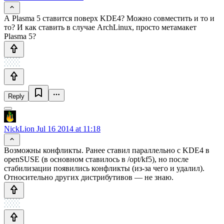
А Plasma 5 ставится поверх KDE4? Можно совместить и то и
то? И как ставить в случае ArchLinux, просто метамакет
Plasma 5?
Reply
NickLion
Jul 16 2014 at 11:18
Возможны конфликты. Ранее ставил параллельно с KDE4 в
openSUSE (в основном ставилось в /opt/kf5), но после
стабилизации появились конфликты (из-за чего и удалил).
Относительно других дистрибутивов — не знаю.