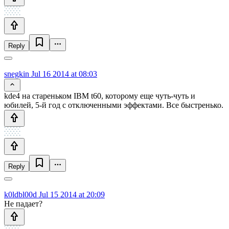
Reply
snegkin
Jul 16 2014 at 08:03
kde4 на стареньком IBM t60, которому еще чуть-чуть и
юбилей, 5-й год с отключенными эффектами. Все быстренько.
Reply
k0ldbl00d
Jul 15 2014 at 20:09
Не падает?