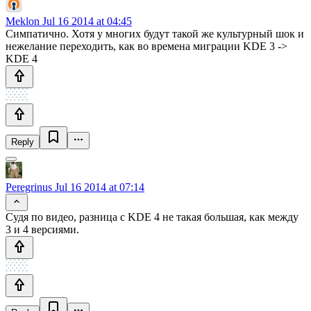
Meklon
Jul 16 2014 at 04:45
Симпатично. Хотя у многих будут такой же культурный шок и
нежелание переходить, как во времена миграции KDE 3 ->
KDE 4
Reply
Peregrinus
Jul 16 2014 at 07:14
Судя по видео, разница с KDE 4 не такая большая, как между
3 и 4 версиями.