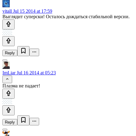
vitall
Jul 15 2014 at 17:59
Выглядит суперски! Осталось дождаться стабильной версии.
Reply
ImLiar
Jul 16 2014 at 05:23
Плазма не падает!
Reply