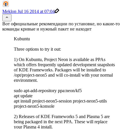
Meklon
Jul 16 2014 at 07:04
Вот официальные рекомендации по установке, но какие-то
команды кривые и нужный пакет не находит
Kubuntu
Three options to try it out:
1) On Kubuntu, Project Neon is available as PPAs
which offers frequently updated development snapshots
of KDE Frameworks. Packages will be installed to
/opt/project-neon5 and will co-install with your normal
environment.
sudo apt-add-repository ppa:neon/kf5
apt update
apt install project-neon5-session project-neon5-utils
project-neon5-konsole
2) Releases of KDE Frameworks 5 and Plasma 5 are
being packaged in the next PPA. These will replace
your Plasma 4 install.