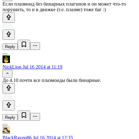
Если плазмоид без бинарных плагинов и он может что-то
порушить, то и в движке (т.е. плазме) тоже баг :)
Reply
NickLion
Jul 16 2014 at 11:19
До 4.10 почти все плазмоиды были бинарные.
Reply
BlackRaven86
Jul 16 2014 at 12:35