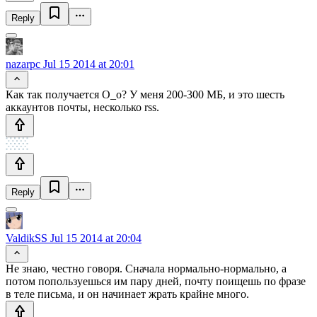
Reply
nazarpc
Jul 15 2014 at 20:01
Как так получается О_о? У меня 200-300 МБ, и это шесть
аккаунтов почты, несколько rss.
Reply
ValdikSS
Jul 15 2014 at 20:04
Не знаю, честно говоря. Сначала нормально-нормально, а
потом попользуешься им пару дней, почту поищешь по фразе
в теле письма, и он начинает жрать крайне много.