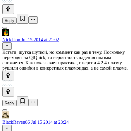
Reply
NickLion
Jul 15 2014 at 21:02
Кстати, шутка шуткой, но коммент как раз в тему. Поскольку
переходят на QtQuick, то вероятность падения плазмы
снижается. Как показывает практика, с версии 4.2.4 плазму
рушили ошибки в конкретных плазмоидах, а не самой плазме.
Reply
BlackRaven86
Jul 15 2014 at 23:24