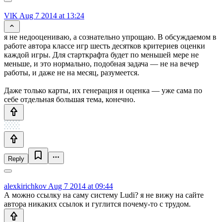
VlK
Aug 7 2014 at 13:24
я не недооцениваю, а сознательно упрощаю. В обсуждаемом в
работе автора классе игр шесть десятков критериев оценки
каждой игры. Для старткрафта будет по меньшей мере не
меньше, и это нормально, подобная задача — не на вечер
работы, и даже не на месяц, разумеется.
Даже только карты, их генерация и оценка — уже сама по
себе отдельная большая тема, конечно.
Reply
alexkirichkov
Aug 7 2014 at 09:44
А можно ссылку на саму систему Ludi? я не вижу на сайте
автора никаких ссылок и гуглится почему-то с трудом.