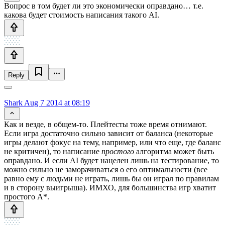
Вопрос в том будет ли это экономически оправдано… т.е.
какова будет стоимость написания такого AI.
Reply
Shark
Aug 7 2014 at 08:19
Как и везде, в общем-то. Плейтесты тоже время отнимают.
Если игра достаточно сильно зависит от баланса (некоторые
игры делают фокус на тему, например, или что еще, где баланс
не критичен), то написание
простого
алгоритма может быть
оправдано. И если AI будет нацелен лишь на тестирование, то
можно сильно не заморачиваться о его оптимальности (все
равно ему с людьми не играть, лишь бы он играл по правилам
и в сторону выигрыша). ИМХО, для большинства игр хватит
простого A*.