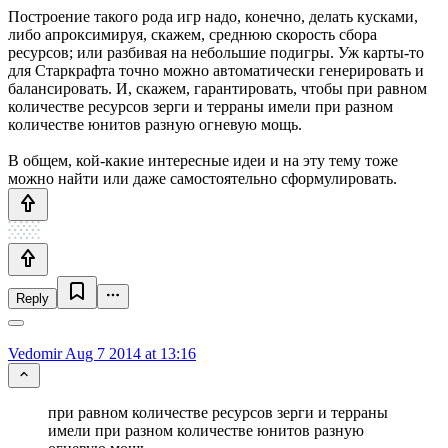
Построение такого рода игр надо, конечно, делать кусками,
либо апроксимируя, скажем, среднюю скорость сбора
ресурсов; или разбивая на небольшие подигры. Уж карты-то
для Старкрафта точно можно автоматически генерировать и
балансировать. И, скажем, гарантировать, чтобы при равном
количестве ресурсов зерги и терраны имели при разном
количестве юнитов разную огневую мощь.
В общем, кой-какие интересные идеи и на эту тему тоже
можно найти или даже самостоятельно сформулировать.
Reply
Vedomir
Aug 7 2014 at 13:16
при равном количестве ресурсов зерги и терраны
имели при разном количестве юнитов разную