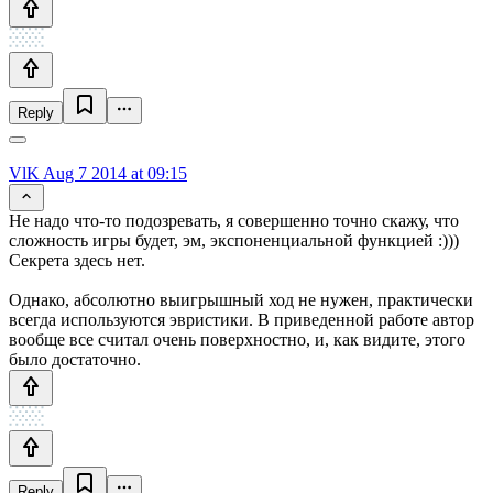
Reply
VlK
Aug 7 2014 at 09:15
Не надо что-то подозревать, я совершенно точно скажу, что
сложность игры будет, эм, экспоненциальной функцией :)))
Секрета здесь нет.
Однако, абсолютно выигрышный ход не нужен, практически
всегда используются эвристики. В приведенной работе автор
вообще все считал очень поверхностно, и, как видите, этого
было достаточно.
Reply