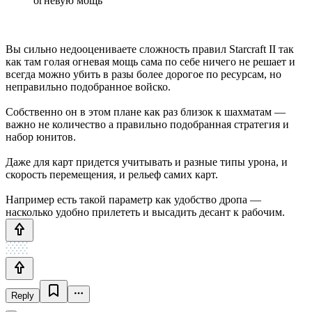
огневую мощь
Вы сильно недооцениваете сложность правил Starcraft II так
как там голая огневая мощь сама по себе ничего не решает и
всегда можно убить в разы более дорогое по ресурсам, но
неправильно подобранное войско.
Собственно он в этом плане как раз близок к шахматам —
важно не количество а правильно подобранная стратегия и
набор юнитов.
Даже для карт придется учитывать и разные типы урона, и
скорость перемещения, и рельеф самих карт.
Например есть такой параметр как удобство дропа —
насколько удобно прилететь и высадить десант к рабочим.
Reply