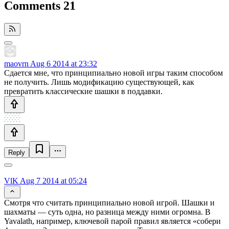
Comments
21
maovrn
Aug 6 2014 at 23:32
Сдается мне, что принципиально новой игры таким способом
не получить. Лишь модификацию существующей, как
превратить классические шашки в поддавки.
Reply
VlK
Aug 7 2014 at 05:24
Смотря что считать принципиально новой игрой. Шашки и
шахматы — суть одна, но разница между ними огромна. В
Yavalath, например, ключевой парой правил является «собери