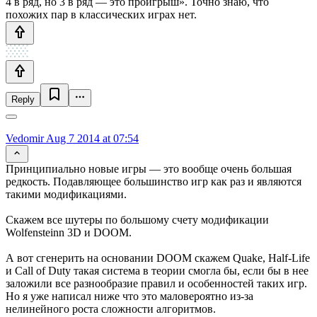
4 в ряд, но 3 в ряд — это проигрыш». Точно знаю, что
похожих пар в классических играх нет.
Reply
Vedomir
Aug 7 2014 at 07:54
Принципиально новые игры — это вообще очень большая
редкость. Подавляющее большинство игр как раз и являются
такими модификациями.
Скажем все шутеры по большому счету модификации
Wolfensteinn 3D и DOOM.
А вот сгенерить на основании DOOM скажем Quake, Half-Life
и Call of Duty такая система в теории смогла бы, если бы в нее
заложили все разнообразие правил и особенностей таких игр.
Но я уже написал ниже что это маловероятно из-за
нелинейного роста сложности алгоритмов.