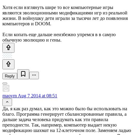
Хотя если взглянуть шире то все компьютерные игры
являются эволюционными модификациями игр из реальной
жизни. В войнушку дети играли за тысячи лет до появления
компьютеров и DOOM.
Если копать еще дальше неизбежно упремся в в самую
обычную эволюцию и гены.
Reply
maovrn
Aug 7 2014 at 08:51
Да, я как раз думал, как это можно было бы использовать на
благо. Программа генерирует сбалансированные правила, а
дальше задача человека придумать как эти правила
преподнести. Так, например, компьютер выдает некую
модификацию шахмат на 12-клеточном поле. Заменяем ладью