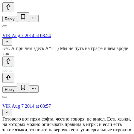
Reply
VlK
Aug 7 2014 at 08:54
Эм. А при чем здесь A*? :-) Мы не путь на графе ищем вроде
как.
Reply
VlK
Aug 7 2014 at 08:57
Готового вот прям софта, честно говоря, не видел. Есть языки,
на которых можно описывать правила в игры; и если есть
такие языки, то почти наверняка есть универсальные игроки в