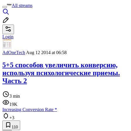
All streams
Login
AdOneTech
Aug 12 2014 at 06:58
5+5 способов увеличить конверсию,
используя психологические приемы.
Часть 2
3 min
19K
Increasing Conversion Rate
*
+3
110