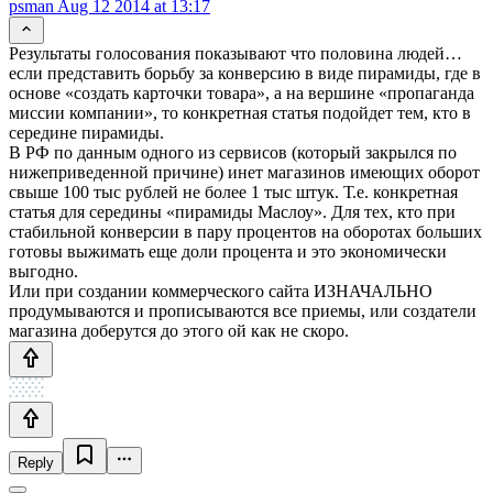
psman
Aug 12 2014 at 13:17
Результаты голосования показывают что половина людей…
если представить борьбу за конверсию в виде пирамиды, где в
основе «создать карточки товара», а на вершине «пропаганда
миссии компании», то конкретная статья подойдет тем, кто в
середине пирамиды.
В РФ по данным одного из сервисов (который закрылся по
нижеприведенной причине) инет магазинов имеющих оборот
свыше 100 тыс рублей не более 1 тыс штук. Т.е. конкретная
статья для середины «пирамиды Маслоу». Для тех, кто при
стабильной конверсии в пару процентов на оборотах больших
готовы выжимать еще доли процента и это экономически
выгодно.
Или при создании коммерческого сайта ИЗНАЧАЛЬНО
продумываются и прописываются все приемы, или создатели
магазина доберутся до этого ой как не скоро.
Reply