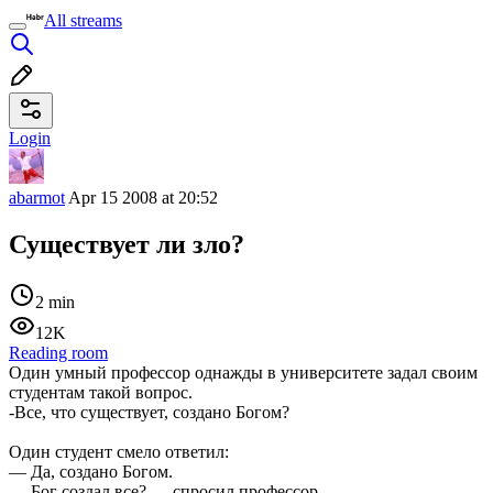
All streams
Login
abarmot
Apr 15 2008 at 20:52
Существует ли зло?
2 min
12K
Reading room
Один умный профессор однажды в университете задал своим
студентам такой вопрос.
-Все, что существует, создано Богом?
Один студент смело ответил:
— Да, создано Богом.
— Бог создал все? — спросил профессор.