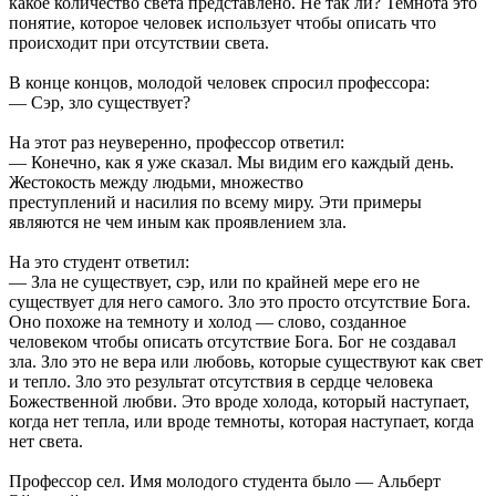
какое количество света представлено. Не так ли? Темнота это
понятие, которое человек использует чтобы описать что
происходит при отсутствии света.
В конце концов, молодой человек спросил профессора:
— Сэр, зло существует?
На этот раз неуверенно, профессор ответил:
— Конечно, как я уже сказал. Мы видим его каждый день.
Жестокость между людьми, множество
преступлений и насилия по всему миру. Эти примеры
являются не чем иным как проявлением зла.
На это студент ответил:
— Зла не существует, сэр, или по крайней мере его не
существует для него самого. Зло это просто отсутствие Бога.
Оно похоже на темноту и холод — слово, созданное
человеком чтобы описать отсутствие Бога. Бог не создавал
зла. Зло это не вера или любовь, которые существуют как свет
и тепло. Зло это результат отсутствия в сердце человека
Божественной любви. Это вроде холода, который наступает,
когда нет тепла, или вроде темноты, которая наступает, когда
нет света.
Профессор сел. Имя молодого студента было — Альберт