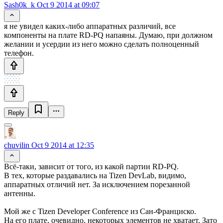
Sash0k_k
Oct 9 2014 at 09:07
я не увидел каких-либо аппаратных различий, все
компоненты на плате RD-PQ напаяны. Думаю, при должном
желании и усердии из него можно сделать полноценный
телефон.
Reply
chuvilin
Oct 9 2014 at 12:35
Всё-таки, зависит от того, из какой партии RD-PQ.
В тех, которые раздавались на Tizen DevLab, видимо,
аппаратных отличий нет. За исключением порезанной
антенны.
Мой же с Tizen Developer Conference из Сан-Франциско.
На его плате, очевидно, некоторых элементов не хватает. Зато