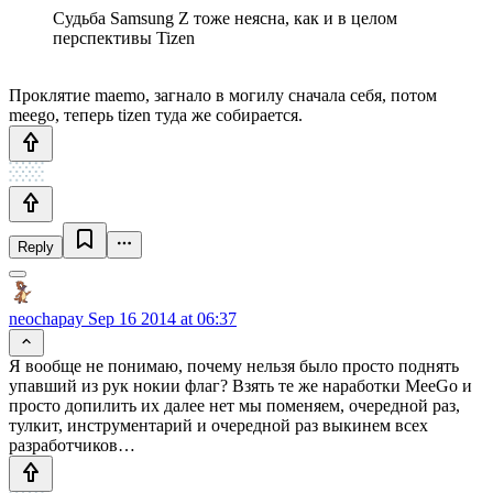
Судьба Samsung Z тоже неясна, как и в целом
перспективы Tizen
Проклятие maemo, загнало в могилу сначала себя, потом
meego, теперь tizen туда же собирается.
Reply
neochapay
Sep 16 2014 at 06:37
Я вообще не понимаю, почему нельзя было просто поднять
упавший из рук нокии флаг? Взять те же наработки MeeGo и
просто допилить их далее нет мы поменяем, очередной раз,
тулкит, инструментарий и очередной раз выкинем всех
разработчиков…