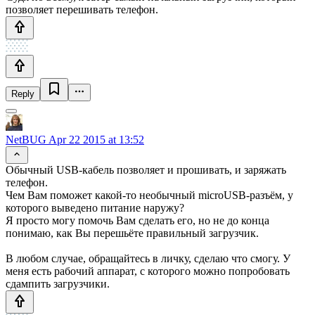
позволяет перешивать телефон.
Reply
NetBUG
Apr 22 2015 at 13:52
Обычный USB-кабель позволяет и прошивать, и заряжать
телефон.
Чем Вам поможет какой-то необычный microUSB-разъём, у
которого выведено питание наружу?
Я просто могу помочь Вам сделать его, но не до конца
понимаю, как Вы перешьёте правильный загрузчик.
В любом случае, обращайтесь в личку, сделаю что смогу. У
меня есть рабочий аппарат, с которого можно попробовать
сдампить загрузчики.