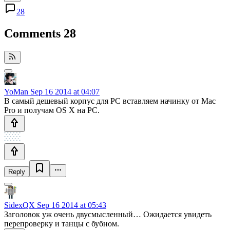
28
Comments
28
YoMan
Sep 16 2014 at 04:07
В самый дешевый корпус для PC вставляем начинку от Mac
Pro и получам OS X на PC.
Reply
SidexQX
Sep 16 2014 at 05:43
Заголовок уж очень двусмысленный… Ожидается увидеть
перепроверку и танцы с бубном.