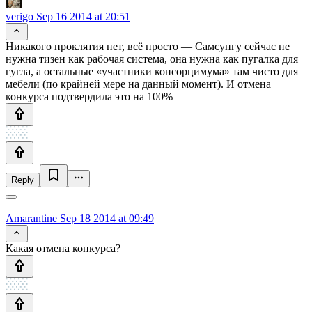
verigo
Sep 16 2014 at 20:51
Никакого проклятия нет, всё просто — Самсунгу сейчас не
нужна тизен как рабочая система, она нужна как пугалка для
гугла, а остальные «участники консорцимума» там чисто для
мебели (по крайней мере на данный момент). И отмена
конкурса подтвердила это на 100%
Reply
Amarantine
Sep 18 2014 at 09:49
Какая отмена конкурса?