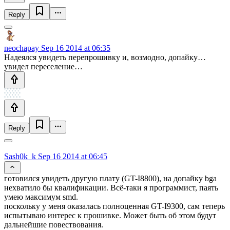
Reply
neochapay
Sep 16 2014 at 06:35
Надеялся увидеть перепрошивку и, возмодно, допайку…
увидел переселение…
Reply
Sash0k_k
Sep 16 2014 at 06:45
готовился увидеть другую плату (GT-I8800), на допайку bga
нехватило бы квалификации. Всё-таки я программист, паять
умею максимум smd.
поскольку у меня оказалась полноценная GT-I9300, сам теперь
испытываю интерес к прошивке. Может быть об этом будут
дальнейшие повествования.