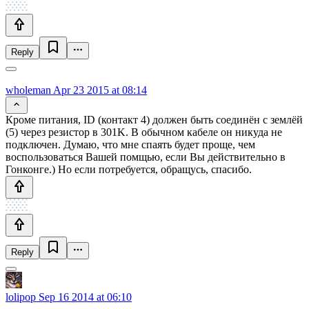
Reply
wholeman
Apr 23 2015 at 08:14
Кроме питания, ID (контакт 4) должен быть соединён с землёй
(5) через резистор в 301K. В обычном кабеле он никуда не
подключен. Думаю, что мне спаять будет проще, чем
воспользоваться Вашей помщью, если Вы действительно в
Гонконге.) Но если потребуется, обращусь, спасибо.
Reply
lolipop
Sep 16 2014 at 06:10