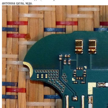
антенна цела, мда.