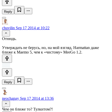
Reply
chuvilin
Sep 17 2014 at 10:22
Отнюдь.
Утверждать не берусь, но, на мой взгляд, Harmattan даже
ближе к Maemo 5, чем к «чистому» MeeGo 1.2.
Reply
neochapay
Sep 17 2014 at 13:36
Чем он ближе то? Тулкитом?!