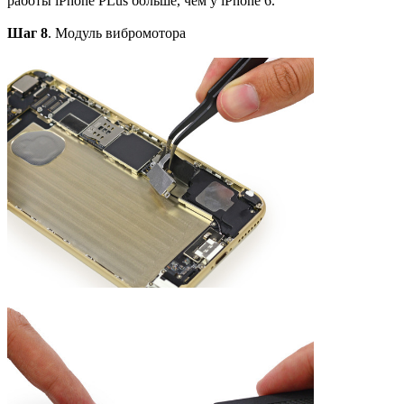
работы iPhone PLus больше, чем у iPhone 6.
Шаг 8
. Модуль вибромотора