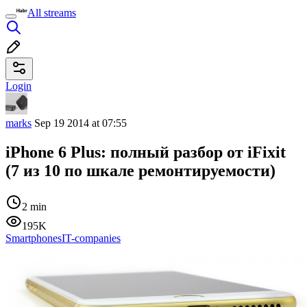
All streams
Login
marks
Sep 19 2014 at 07:55
iPhone 6 Plus: полный разбор от iFixit
(7 из 10 по шкале ремонтируемости)
2 min
195K
Smartphones
IT-companies