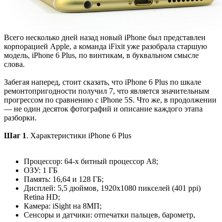
Всего несколько дней назад новый iPhone был представлен
корпорацией Apple, а команда iFixit уже разобрала старшую
модель, iPhone 6 Plus, по винтикам, в буквальном смысле
слова.
Забегая наперед, стоит сказать, что iPhone 6 Plus по шкале
ремонтопригодности получил 7, что является значительным
прогрессом по сравнению с iPhone 5S. Что же, в продолжении
— не один десяток фотографий и описание каждого этапа
разборки.
Шаг 1
. Характеристики iPhone 6 Plus
Процессор: 64-х битный процессор A8;
ОЗУ: 1 ГБ
Память: 16,64 и 128 ГБ;
Дисплей: 5,5 дюймов, 1920x1080 пикселей (401 ppi)
Retina HD;
Камера: iSight на 8МП;
Сенсоры и датчики: отпечатки пальцев, барометр,