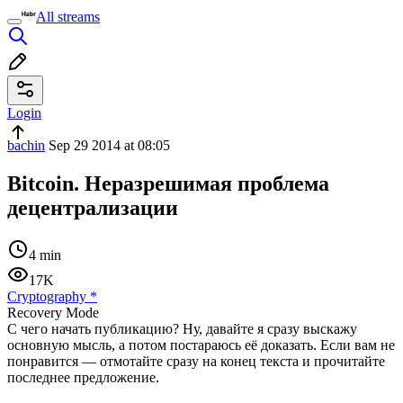
All streams
Login
bachin
Sep 29 2014 at 08:05
Bitcoin. Неразрешимая проблема
децентрализации
4 min
17K
Cryptography
*
Recovery Mode
С чего начать публикацию? Ну, давайте я сразу выскажу
основную мысль, а потом постараюсь её доказать. Если вам не
понравится — отмотайте сразу на конец текста и прочитайте
последнее предложение.