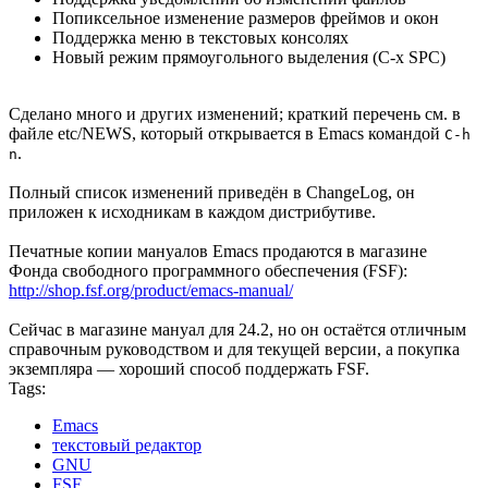
Попиксельное изменение размеров фреймов и окон
Поддержка меню в текстовых консолях
Новый режим прямоугольного выделения (C-x SPC)
Сделано много и других изменений; краткий перечень см. в
файле etc/NEWS, который открывается в Emacs командой
C-h
.
n
Полный список изменений приведён в ChangeLog, он
приложен к исходникам в каждом дистрибутиве.
Печатные копии мануалов Emacs продаются в магазине
Фонда свободного программного обеспечения (FSF):
http://shop.fsf.org/product/emacs-manual/
Сейчас в магазине мануал для 24.2, но он остаётся отличным
справочным руководством и для текущей версии, а покупка
экземпляра — хороший способ поддержать FSF.
Tags:
Emacs
текстовый редактор
GNU
FSF