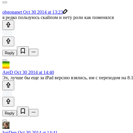
obgonanet
Oct 30 2014 at 13:23
я редко пользуюсь скайпом и нету роли как поменялся
Reply
AreD
Oct 30 2014 at 14:40
Эх, лучше бы еще за iPad версию взялись, им с переходом на 8.
Reply
IonDen
Oct 30 2014 at 14:41