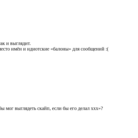
ак и выглядит.
место имён и идиотские «балоны» для сообщений :(
бы мог выглядеть скайп, если бы его делал ххх»?