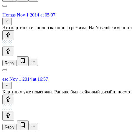
Homas
Nov 1 2014 at 05:07
Это картинка из полноэкранного режима. На Yosemite именно т
Reply
esc
Nov 1 2014 at 16:57
Картинку уже поменяли. Раньше был фейковый дизайн, посмотр
Reply