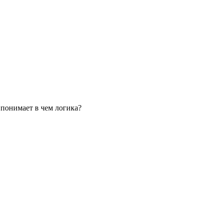
 понимает в чем логика?