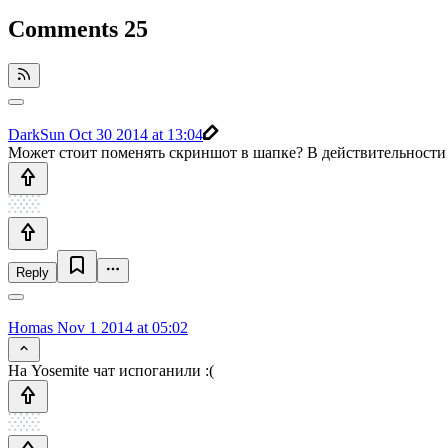
Comments
25
DarkSun
Oct 30 2014 at 13:04
Может стоит поменять скриншот в шапке? В действительности 
Reply
Homas
Nov 1 2014 at 05:02
На Yosemite чат испоганили :(