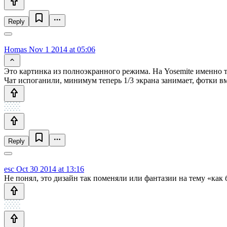
Reply
Homas
Nov 1 2014 at 05:06
Это картинка из полноэкранного режима. На Yosemite именно т
Чат испоганили, минимум теперь 1/3 экрана занимает, фотки в
Reply
esc
Oct 30 2014 at 13:16
Не понял, это дизайн так поменяли или фантазии на тему «как 