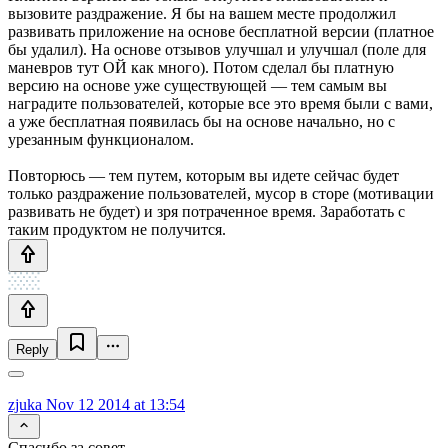
вызовите раздражение. Я бы на вашем месте продолжил
развивать приложение на основе бесплатной версии (платное
бы удалил). На основе отзывов улучшал и улучшал (поле для
маневров тут ОЙ как много). Потом сделал бы платную
версию на основе уже существующей — тем самым вы
наградите пользователей, которые все это время были с вами,
а уже бесплатная появилась бы на основе начально, но с
урезанным функционалом.
Повторюсь — тем путем, которым вы идете сейчас будет
только раздражение пользователей, мусор в сторе (мотивации
развивать не будет) и зря потраченное время. Заработать с
таким продуктом не получится.
Reply
zjuka
Nov 12 2014 at 13:54
Спасибо за совет.