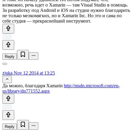
возможно, речь идет о Xamarin — там Visual Studio в помощь.
За разработку под Android и iOS на студии нужно благодарить
не только мелкомягких, но и Xamarin Inc. Но это и сама по
себе студия — прекраснейший инструмент.
Reply
zjuka
Nov 12 2014 at 13:25
Да можно, благодаря Xamarin
http://msdn.microsoft.com/en-
us/library/dn771552.aspx
Reply