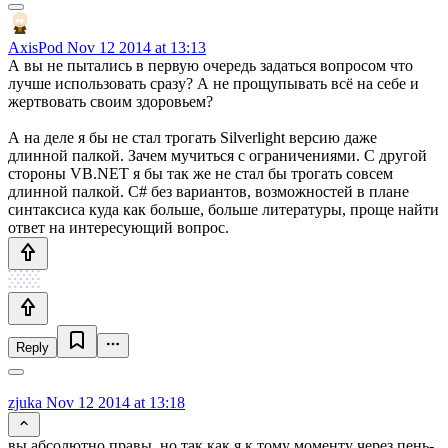
AxisPod
Nov 12 2014 at 13:13
А вы не пытались в первую очередь задаться вопросом что
лучше использовать сразу? А не прощупывать всё на себе и
жертвовать своим здоровьем?
А на деле я бы не стал трогать Silverlight версию даже
длинной палкой. Зачем мучиться с ограничениями. С другой
стороны VB.NET я бы так же не стал бы трогать совсем
длинной палкой. C# без вариантов, возможностей в плане
синтаксиса куда как больше, больше литературы, проще найти
ответ на интересующий вопрос.
Reply
zjuka
Nov 12 2014 at 13:18
вы абсолютно правы, но так как я к тому моменту через пень-