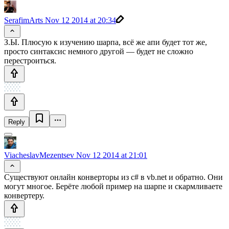
SerafimArts
Nov 12 2014 at 20:34
З.Ы. Плюсую к изучению шарпа, всё же апи будет тот же,
просто синтаксис немного другой — будет не сложно
перестроиться.
Reply
ViacheslavMezentsev
Nov 12 2014 at 21:01
Существуют онлайн конверторы из c# в vb.net и обратно. Они
могут многое. Берёте любой пример на шарпе и скармливаете
конвертеру.