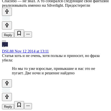
Спасибо — не знал. А то собирался следующие свои фантазии
реализовывать именно на Silverlight. Предостерегли
Reply
DSL88
Nov 12 2014 at 13:11
Статья хоть и не очень, хотя пользы и приносит, но фраза
убила:
Но мы то уже взрослые, привыкшие и нас это не
пугает. Две ночи и решение найдено
Reply