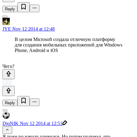
Reply
JYE
Nov 12 2014 at 12:48
В целом Microsoft создала отличную платформу
для создания мобильных приложений для Windows
Phone, Android и iOS
Чего?
Reply
DjoNIK
Nov 12 2014 at 12:51
Я тоже по началу удивился. Но потом подумал, что,