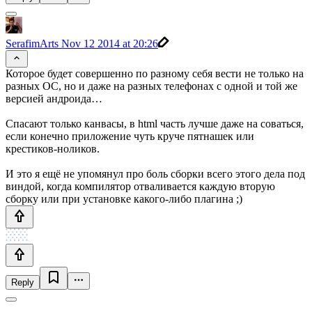
SerafimArts
Nov 12 2014 at 20:26
Которое будет совершенно по разному себя вести не только на
разных ОС, но и даже на разных телефонах с одной и той же
версией андроида…
Спасают только канвасы, в html часть лучше даже на соваться,
если конечно приложение чуть круче пятнашек или
крестиков-ноликов.
И это я ещё не упомянул про боль сборки всего этого дела под
виндой, когда компилятор отваливается каждую вторую
сборку или при установке какого-либо плагина ;)
Reply