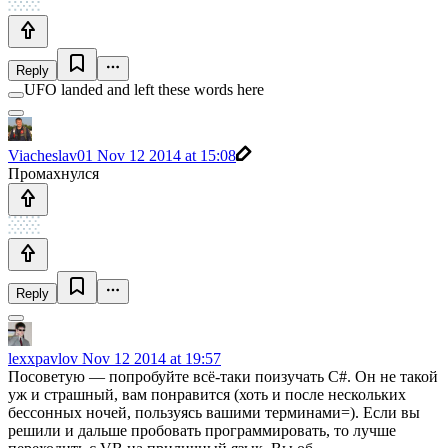
Reply
UFO landed and left these words here
Viacheslav01
Nov 12 2014 at 15:08
Промахнулся
Reply
lexxpavlov
Nov 12 2014 at 19:57
Посоветую — попробуйте всё-таки поизучать С#. Он не такой
уж и страшный, вам понравится (хоть и после нескольких
бессонных ночей, пользуясь вашими терминами=). Если вы
решили и дальше пробовать программировать, то лучше