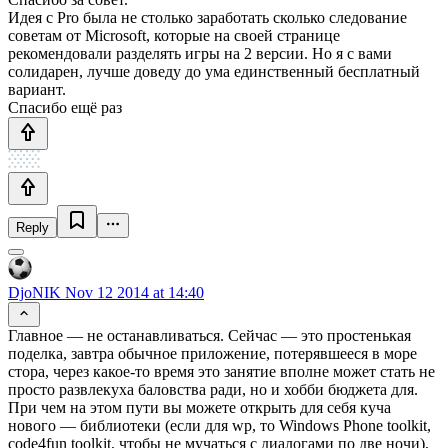
Идея с Pro была не столько заработать сколько следование
советам от Microsoft, которые на своей странице
рекомендовали разделять игры на 2 версии. Но я с вами
солидарен, лучше доведу до ума единственный бесплатный
вариант.
Спасибо ещё раз
Reply
DjoNIK
Nov 12 2014 at 14:40
Главное — не останавливаться. Сейчас — это простенькая
поделка, завтра обычное приложение, потерявшееся в море
стора, через какое-то время это занятие вполне может стать не
просто развлекуха баловства ради, но и хобби бюджета для.
При чем на этом пути вы можете открыть для себя куча
нового — библиотеки (если для wp, то Windows Phone toolkit,
code4fun toolkit, чтобы не мучаться с диалогами по две ночи),