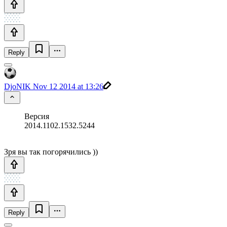
Reply
DjoNIK
Nov 12 2014 at 13:26
Версия
2014.1102.1532.5244
Зря вы так погорячились ))
Reply