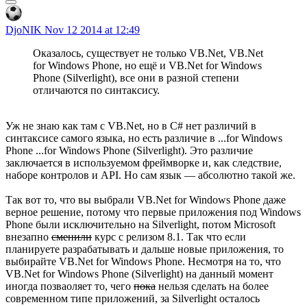
DjoNIK
Nov 12 2014 at 12:49
Оказалось, существует не только VB.Net, VB.Net
for Windows Phone, но ещё и VB.Net for Windows
Phone (Silverlight), все они в разной степени
отличаются по синтаксису.
Уж не знаю как там с VB.Net, но в C# нет различий в
синтаксисе самого языка, но есть различие в ...for Windows
Phone ...for Windows Phone (Silverlight). Это различие
заключается в используемом фреймворке и, как следствие,
наборе контролов и API. Но сам язык — абсолютно такой же.
Так вот то, что вы выбрали VB.Net for Windows Phone даже
верное решение, потому что первые приложения под Windows
Phone были исключительно на Silverlight, потом Microsoft
внезапно
сменили
курс с релизом 8.1. Так что если
планируете разрабатывать и дальше новые приложения, то
выбирайте VB.Net for Windows Phone. Несмотря на то, что
VB.Net for Windows Phone (Silverlight) на данный момент
иногда позваоляет то, чего
пока
нельзя сделать на более
современном типе приложений, за Silverlight осталось