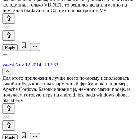
колоду знал только VB.NET, то решился делать именно на
нём. Знал бы Java или C#, не стал бы трогать VB
Reply
ya-est
Nov 12 2014 at 17:33
Для этого приложения лучше всего по-моему использовать
какой-нибудь кроссплатформенный фреймворк, например,
Apache Cordova. Базовые знания js, немного магии nodejs, и
получаем готовую игру на android, ios, bada windows phone,
blackberry
Reply