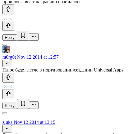
прошлое
а все так красиво начиналось
.
Reply
m0rg0t
Nov 12 2014 at 12:57
Плюс будет легче в портировании\создании Universal Apps
Reply
zjuka
Nov 12 2014 at 13:15