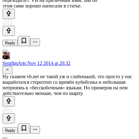
переходить с VB на приличный язык. Вы об
этом сами хорошо написали в статье.
Reply
SerafimArts
Nov 12 2014 at 20:32
Ну скажем vb.net не такой уж и слабенький, это просто у нас
выработался стереотип со времён кубейсика и небольшая
неприязнь к «бесскобочным» языкам. Но примеров на нем
действительно меньше, чем по шарпу.
Reply