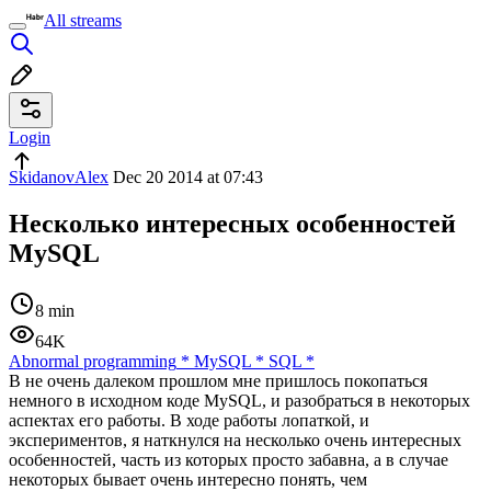
All streams
Login
SkidanovAlex
Dec 20 2014 at 07:43
Несколько интересных особенностей
MySQL
8 min
64K
Abnormal programming
*
MySQL
*
SQL
*
В не очень далеком прошлом мне пришлось покопаться
немного в исходном коде MySQL, и разобраться в некоторых
аспектах его работы. В ходе работы лопаткой, и
эксперимeнтов, я наткнулся на несколько очень интересных
особенностей, часть из которых просто забавна, а в случае
некоторых бывает очень интересно понять, чем