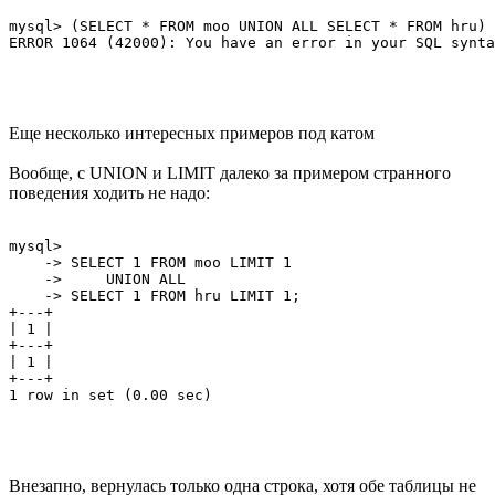
mysql> (SELECT * FROM moo UNION ALL SELECT * FROM hru) 
Еще несколько интересных примеров под катом
Вообще, с UNION и LIMIT далеко за примером странного
поведения ходить не надо:
mysql> 

    -> SELECT 1 FROM moo LIMIT 1

    ->     UNION ALL

    -> SELECT 1 FROM hru LIMIT 1;

+---+

| 1 |

+---+

| 1 |

+---+

Внезапно, вернулась только одна строка, хотя обе таблицы не