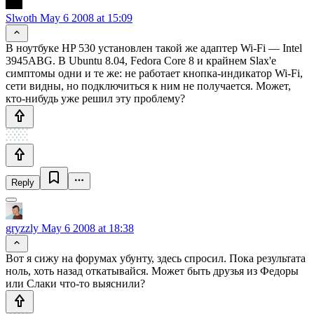
Slwoth
May 6 2008 at 15:09
В ноутбуке HP 530 установлен такой же адаптер Wi-Fi — Intel
3945ABG. В Ubuntu 8.04, Fedora Core 8 и крайнем Slax'е
симптомы одни и те же: не работает кнопка-индикатор Wi-Fi,
сети видны, но подключиться к ним не получается. Может,
кто-нибудь уже решил эту проблему?
Reply
gryzzly
May 6 2008 at 18:38
Вот я сижу на форумах убунту, здесь спросил. Пока результата
ноль, хоть назад откатывайся. Может быть друзья из Федоры
или Слаки что-то выяснили?