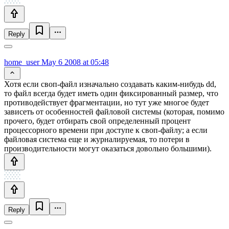
Reply
home_user
May 6 2008 at 05:48
Хотя если своп-файл изначально создавать каким-нибудь dd,
то файл всегда будет иметь один фиксированный размер, что
противодействует фрагментации, но тут уже многое будет
зависеть от особенностей файловой системы (которая, помимо
прочего, будет отбирать свой определенный процент
процессорного времени при доступе к своп-файлу; а если
файловая система еще и журналируемая, то потери в
производительности могут оказаться довольно большими).
Reply