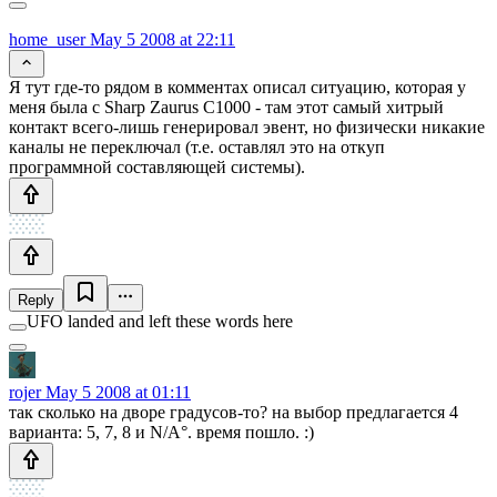
home_user
May 5 2008 at 22:11
Я тут где-то рядом в комментах описал ситуацию, которая у
меня была с Sharp Zaurus C1000 - там этот самый хитрый
контакт всего-лишь генерировал эвент, но физически никакие
каналы не переключал (т.е. оставлял это на откуп
программной составляющей системы).
Reply
UFO landed and left these words here
rojer
May 5 2008 at 01:11
так сколько на дворе градусов-то? на выбор предлагается 4
варианта: 5, 7, 8 и N/A°. время пошло. :)