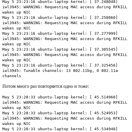
May 5 23:23:16 ubuntu-laptop kernel: [ 37.248048]
iwl3945: WARNING: Requesting MAC access during RFKILL
wakes up NIC
May 5 23:23:16 ubuntu-laptop kernel: [ 37.258060]
iwl3945: WARNING: Requesting MAC access during RFKILL
wakes up NIC
May 5 23:23:16 ubuntu-laptop kernel: [ 37.277999]
iwl3945: WARNING: Requesting MAC access during RFKILL
wakes up NIC
May 5 23:23:16 ubuntu-laptop kernel: [ 37.305545]
iwl3945: WARNING: Requesting MAC access during RFKILL
wakes up NIC
May 5 23:23:16 ubuntu-laptop kernel: [ 37.325456]
iwl3945: Tunable channels: 13 802.11bg, 0 802.11a
channels
Потом много раз повторяется одно и тоже:
May 5 23:28:33 ubuntu-laptop kernel: [ 45.514960]
iwl3945: WARNING: Requesting MAC access during RFKILL
wakes up NIC
May 5 23:28:33 ubuntu-laptop kernel: [ 45.524953]
iwl3945: WARNING: Requesting MAC access during RFKILL
wakes up NIC
May 5 23:28:33 ubuntu-laptop kernel: [ 45.534948]