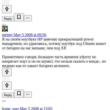
Reply
grenny
May 5 2008 at 09:50
Я на своём ноутбуке HP замечаю прекраснеший power
management, но удивляюсь, потмоу ноутбук под Ubuntu живет
от батареи на час меньше, чем под XP.
Примитивно говоря, большую часть времени убунту не
напрягает ноут и он не шумит, что нельзя сказать о винде.. но
видимо как-то хавает батарею активнее.
Reply
home_user
May 5 2008 at 13:05