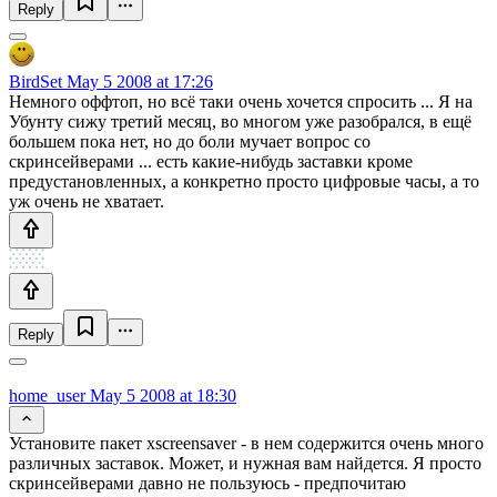
Reply
BirdSet
May 5 2008 at 17:26
Немного оффтоп, но всё таки очень хочется спросить ... Я на
Убунту сижу третий месяц, во многом уже разобрался, в ещё
большем пока нет, но до боли мучает вопрос со
скринсейверами ... есть какие-нибудь заставки кроме
предустановленных, а конкретно просто цифровые часы, а то
уж очень не хватает.
Reply
home_user
May 5 2008 at 18:30
Установите пакет xscreensaver - в нем содержится очень много
различных заставок. Может, и нужная вам найдется. Я просто
скринсейверами давно не пользуюсь - предпочитаю