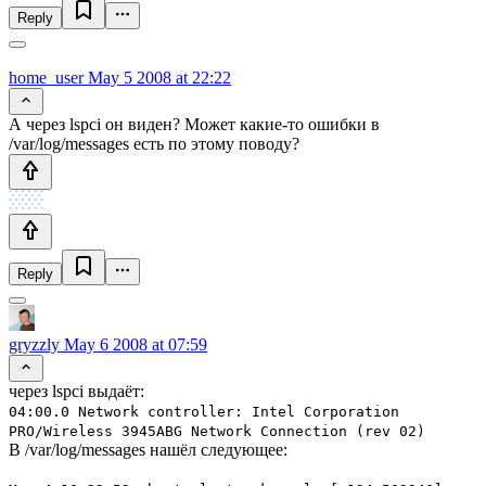
Reply
home_user
May 5 2008 at 22:22
А через lspci он виден? Может какие-то ошибки в
/var/log/messages есть по этому поводу?
Reply
gryzzly
May 6 2008 at 07:59
через lspci выдаёт:
04:00.0 Network controller: Intel Corporation
PRO/Wireless 3945ABG Network Connection (rev 02)
В /var/log/messages нашёл следующее: