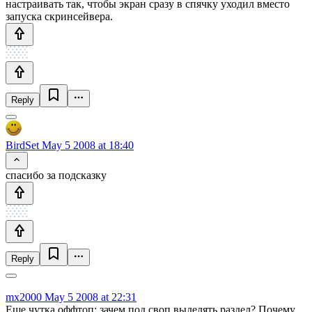
настраивать так, чтобы экран сразу в спячку уходил вместо
запуска скринсейвера.
Reply
BirdSet
May 5 2008 at 18:40
спасибо за подсказку
Reply
mx2000
May 5 2008 at 22:31
Еще чутка оффтоп: зачем под своп выделять раздел? Почему