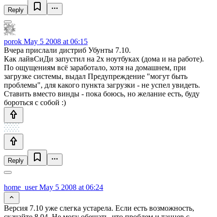
Reply
porok
May 5 2008 at 06:15
Вчера прислали дистриб Убунты 7.10.
Как лайвСиДи запустил на 2х ноутбуках (дома и на работе).
По ощущениям всё заработало, хотя на домашнем, при
загрузке системы, выдал Предупреждение "могут быть
проблемы", для какого пункта загрузки - не успел увидеть.
Ставить вместо винды - пока боюсь, но желание есть, буду
бороться с собой :)
Reply
home_user
May 5 2008 at 06:24
Версия 7.10 уже слегка устарела. Если есть возможность,
скачайте 8.04. Не могу обещать, что проблем и танцев с