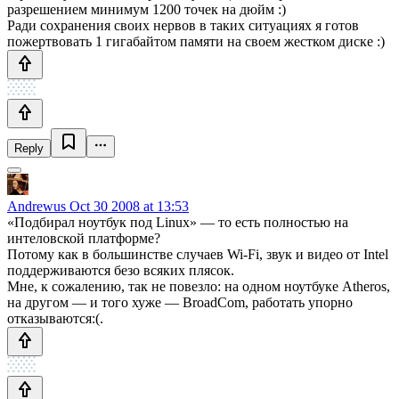
разрешением минимум 1200 точек на дюйм :)
Ради сохранения своих нервов в таких ситуациях я готов
пожертвовать 1 гигабайтом памяти на своем жестком диске :)
Reply
Andrewus
Oct 30 2008 at 13:53
«Подбирал ноутбук под Linux» — то есть полностью на
интеловской платформе?
Потому как в большинстве случаев Wi-Fi, звук и видео от Intel
поддерживаются безо всяких плясок.
Мне, к сожалению, так не повезло: на одном ноутбуке Atheros,
на другом — и того хуже — BroadCom, работать упорно
отказываются:(.