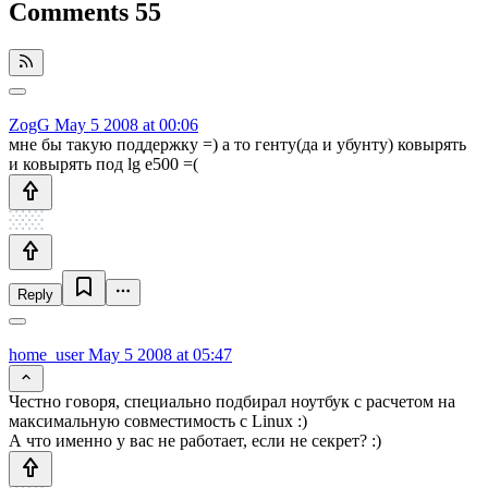
Comments
55
ZogG
May 5 2008 at 00:06
мне бы такую поддержку =) а то генту(да и убунту) ковырять
и ковырять под lg e500 =(
Reply
home_user
May 5 2008 at 05:47
Честно говоря, специально подбирал ноутбук с расчетом на
максимальную совместимость с Linux :)
А что именно у вас не работает, если не секрет? :)