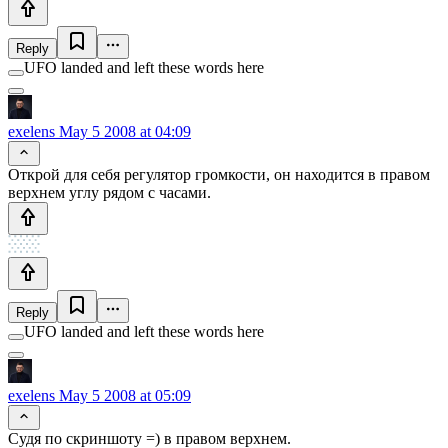
Reply
UFO landed and left these words here
exelens
May 5 2008 at 04:09
Открой для себя регулятор громкости, он находится в правом
верхнем углу рядом с часами.
Reply
UFO landed and left these words here
exelens
May 5 2008 at 05:09
Судя по скриншоту =) в правом верхнем.