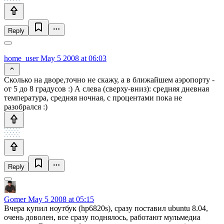
Reply
home_user
May 5 2008 at 06:03
Сколько на дворе,точно не скажу, а в ближайшем аэропорту -
от 5 до 8 градусов :) А слева (сверху-вниз): средняя дневная
температура, средняя ночная, с процентами пока не
разобрался :)
Reply
Gomer
May 5 2008 at 05:15
Вчера купил ноутбук (hp6820s), сразу поставил ubuntu 8.04,
очень доволен, все сразу поднялось, работают мульмедиа