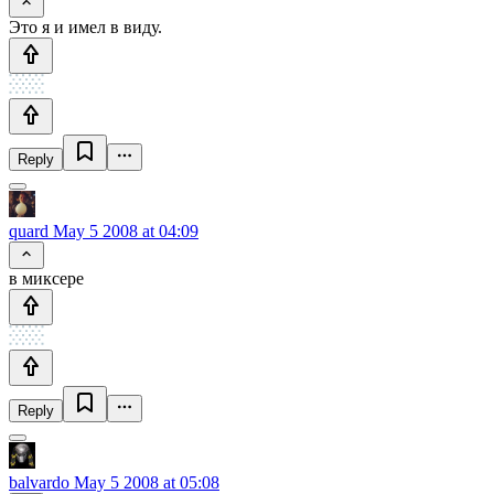
Это я и имел в виду.
Reply
quard
May 5 2008 at 04:09
в миксере
Reply
balvardo
May 5 2008 at 05:08