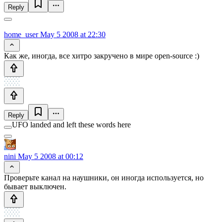
Reply
home_user
May 5 2008 at 22:30
Как же, иногда, все хитро закручено в мире open-source :)
Reply
UFO landed and left these words here
nini
May 5 2008 at 00:12
Проверьте канал на наушники, он иногда используется, но
бывает выключен.