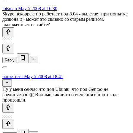
lotsman
May 5 2008 at 16:30
Skype некорректно работает под 8.04 - вылетает при попытке
дозвона :( - может это связано со старым релизом,
выложенным на сайте?
Reply
home_user
May 5 2008 at 18:41
Ну у меня сейчас что под Ubuntu, что под Gentoo не
соединяется :((( Видимо какие-то изменения в протоколе
произошли.