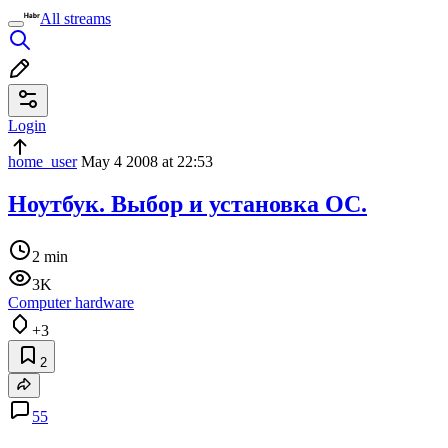
All streams
Login
home_user
May 4 2008 at 22:53
Ноутбук. Выбор и установка ОС.
2 min
3K
Computer hardware
+3
2
55