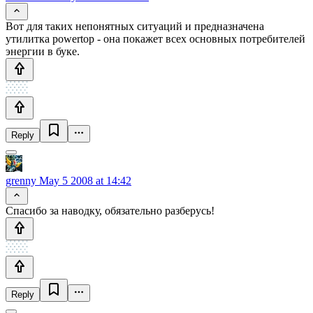
Вот для таких непонятных ситуаций и предназначена
утилитка powertop - она покажет всех основных потребителей
энергии в буке.
Reply
grenny
May 5 2008 at 14:42
Спасибо за наводку, обязательно разберусь!
Reply