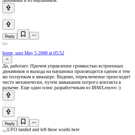
динамика и из наушников.
Reply
home_user
May 5 2008 at 05:52
Да, работает. Причем управление громкостью встроенных
динамиков и выхода на наушники производится одним и тем
же ползунком в микшере. Видимо, переключение происходит
чисто механически, путем замыкания хитрого контакта в
разъеме. Еще один плюс разработчикам из IBM/Lenovo :)
Reply
UFO landed and left these words here