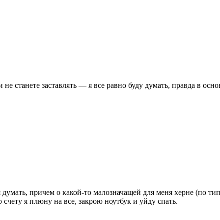
 не станете заставлять — я все равно буду думать, правда в осно
 думать, причем о какой-то малозначащей для меня херне (по тип
 счету я плюну на все, закрою ноутбук и уйду спать.