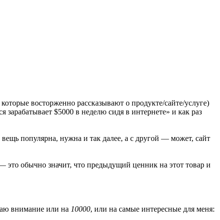
ц, которые восторженно рассказывают о продукте/сайте/услуге)
я зарабатывает $5000 в неделю сидя в интернете» и как раз
ещь популярна, нужна и так далее, а с другой — может, сайт
— это обычно значит, что предыдущий ценник на этот товар и
щаю внимание или на
10000
, или на самые интересные для меня: