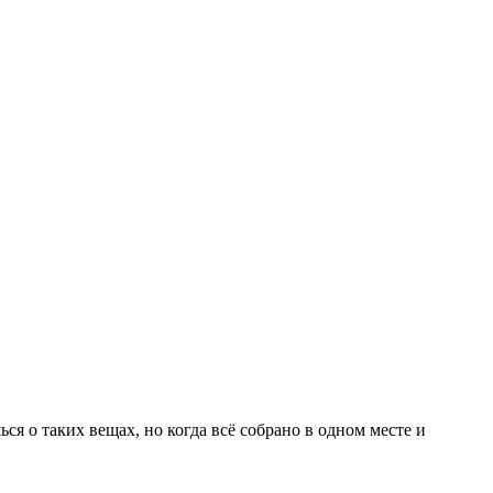
ся о таких вещах, но когда всё собрано в одном месте и