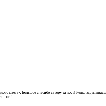
ного цвета». Большое спасибо автору за пост! Редко задумываешь
учшений.