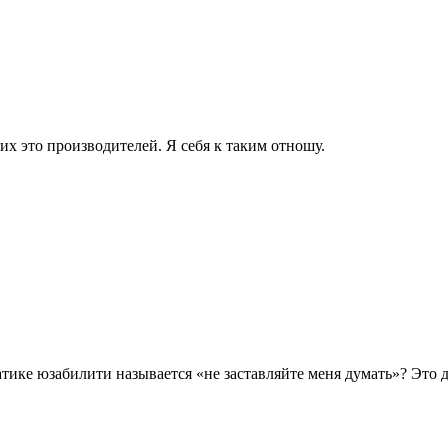
 это производителей. Я себя к таким отношу.
матике юзабилити называется «не заставляйте меня думать»? Эт