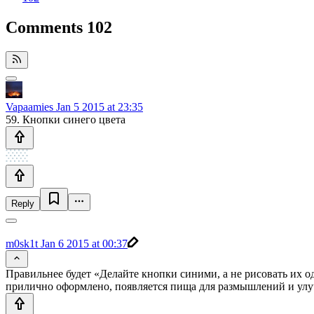
Comments
102
Vapaamies
Jan 5 2015 at 23:35
59. Кнопки синего цвета
Reply
m0sk1t
Jan 6 2015 at 00:37
Правильнее будет «Делайте кнопки синими, а не рисовать их од
прилично оформлено, появляется пища для размышлений и ул