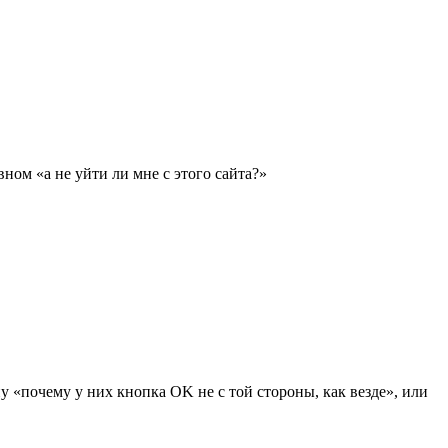
вном «а не уйти ли мне с этого сайта?»
у «почему у них кнопка OK не с той стороны, как везде», или