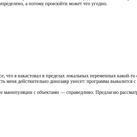
определено, а потому произойти может что угодно.
е, что я накастовал в пределах локальных переменных какой-то 
 меня действительно динозавр унесет: программа вывалится с Se
ые манипуляции с объектами — справедливо. Предлагаю рассматр