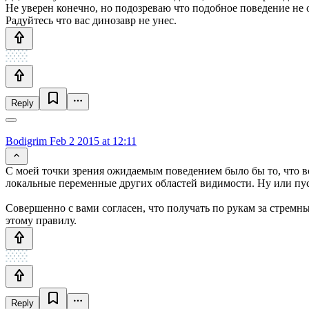
Не уверен конечно, но подозреваю что подобное поведение не 
Радуйтесь что вас динозавр не унес.
Reply
Bodigrim
Feb 2 2015 at 12:11
С моей точки зрения ожидаемым поведением было бы то, что вс
локальные переменные других областей видимости. Ну или пусть
Совершенно с вами согласен, что получать по рукам за стремн
этому правилу.
Reply