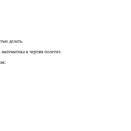
ятью делать.
 математика к чертям полетит.
ак: