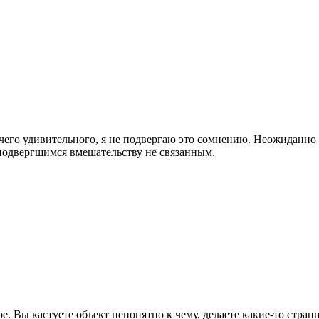
ичего удивительного, я не подвергаю это сомнению. Неожиданно 
подвергшимся вмешательству не связанным.
е. Вы кастуете объект непонятно к чему, делаете какие-то стра