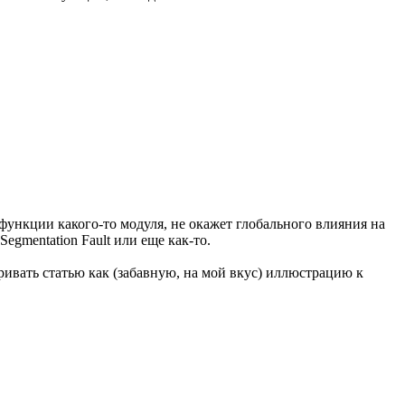
функции какого-то модуля, не окажет глобального влияния на
gmentation Fault или еще как-то.
ивать статью как (забавную, на мой вкус) иллюстрацию к