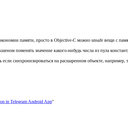
 экономии памяти, просто в Objective-C можно unsafe вещи с пам
шеном поменять значение какого-нибудь числа из пула констант,
ть если синхронизироваться на расшаренном объекте, например, т
tion in Telegram Android App
"