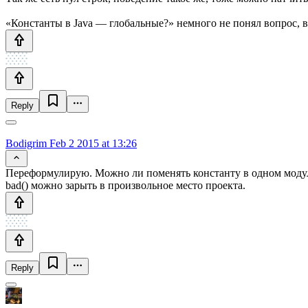
«Константы в Java — глобальные?» немного не понял вопрос, в
Reply
Bodigrim
Feb 2 2015 at 13:26
Переформулирую. Можно ли поменять константу в одном модул
bad() можно зарыть в произвольное место проекта.
Reply