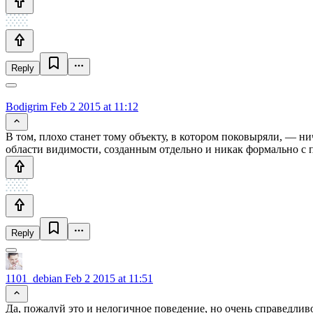
Reply
Bodigrim
Feb 2 2015 at 11:12
В том, плохо станет тому объекту, в котором поковыряли, — н
области видимости, созданным отдельно и никак формально с 
Reply
1101_debian
Feb 2 2015 at 11:51
Да, пожалуй это и нелогичное поведение, но очень справедливо