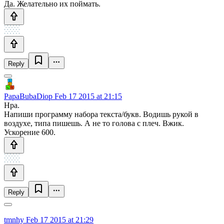
Да. Желательно их поймать.
Reply
PapaBubaDiop
Feb 17 2015 at 21:15
Нра.
Напиши программу набора текста/букв. Водишь рукой в
воздухе, типа пишешь. А не то голова с плеч. Вжик.
Ускорение 600.
Reply
tmnhy
Feb 17 2015 at 21:29