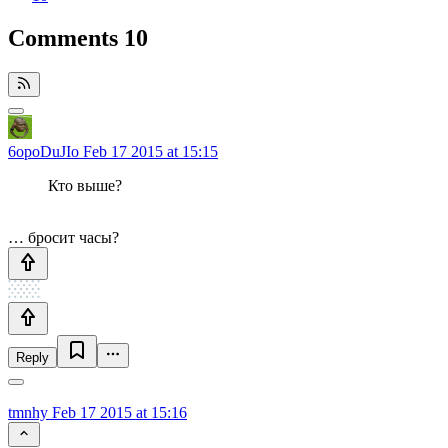
Comments
10
6opoDuJIo
Feb 17 2015 at 15:15
Кто выше?
… бросит часы?
Reply
tmnhy
Feb 17 2015 at 15:16