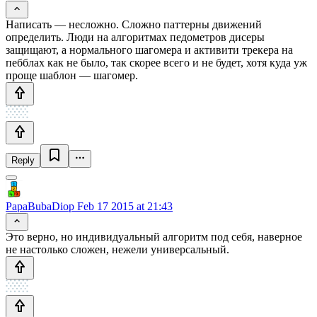
Написать — несложно. Сложно паттерны движений
определить. Люди на алгоритмах педометров дисеры
защищают, а нормального шагомера и активити трекера на
пебблах как не было, так скорее всего и не будет, хотя куда уж
проще шаблон — шагомер.
Reply
PapaBubaDiop
Feb 17 2015 at 21:43
Это верно, но индивидуальный алгоритм под себя, наверное
не настолько сложен, нежели универсальный.