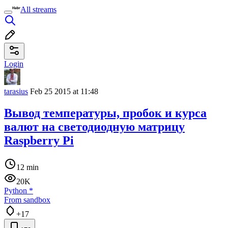
All streams
Login
tarasius
Feb 25 2015 at 11:48
Вывод температуры, пробок и курса
валют на светодиодную матрицу
Raspberry Pi
12 min
20K
Python
*
From sandbox
+17