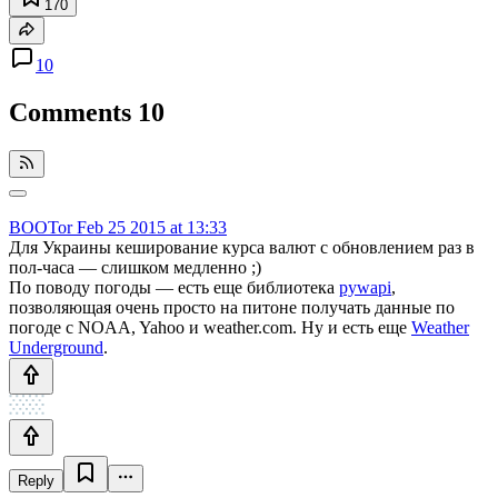
170
10
Comments
10
BOOTor
Feb 25 2015 at 13:33
Для Украины кеширование курса валют с обновлением раз в
пол-часа — слишком медленно ;)
По поводу погоды — есть еще библиотека
pywapi
,
позволяющая очень просто на питоне получать данные по
погоде с NOAA, Yahoo и weather.com. Ну и есть еще
Weather
Underground
.
Reply