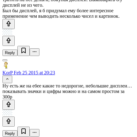
дисплей не из чего.
Был бы дисплей, я б придумал ему более интересное
применение чем выводить несколько чисел и картинок.
Reply
KorP
Feb 25 2015 at 20:23
Ну есть же на ебее какие то недорогие, небольшие дисплеи…
показывать значки и цифры можно и на самом простом за
300р
Reply