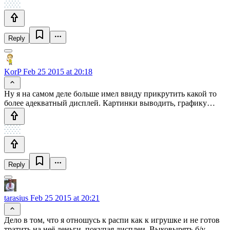
Reply
KorP
Feb 25 2015 at 20:18
Ну я на самом деле больше имел ввиду прикрутить какой то
более адекватный дисплей. Картинки выводить, графику…
Reply
tarasius
Feb 25 2015 at 20:21
Дело в том, что я отношусь к распи как к игрушке и не готов
тратить на неё деньги, покупая дисплеи. Выковырять б/у