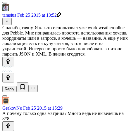
tarasius
Feb 25 2015 at 13:52
Спасибо, гляну. Я как-то использовал уже worldweatheronline
для Pebble. Мне понравилась простота использования: хочешь
координаты шли в запросе, а хочешь — название. А еще у них
локализация есть на кучу языков, в том числе и на
украинский. Интересно просто было попробовать в питоне
парсить JSON и XML. В жизни сгодится.
Reply
GrakovNe
Feb 25 2015 at 15:29
А почему только одна матрица? Много ведь не выведешь на
8*8.