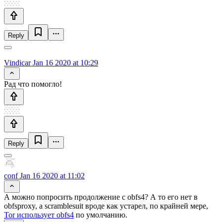
Reply
Vindicar
Jan 16 2020 at 10:29
Рад что помогло!
Reply
conf
Jan 16 2020 at 11:02
А можно попросить продолжение с obfs4? А то его нет в
obfsproxy, а scramblesuit вроде как устарел, по крайней мере,
Tor использует obfs4
по умолчанию.