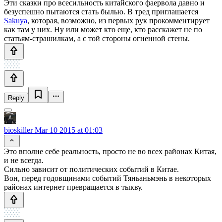
Эти сказки про всесильность китайского фаервола давно и
безуспешно пытаются стать былью. В тред приглашается
Sakuya
, которая, возможно, из первых рук прокомментирует
как там у них. Ну или может кто еще, кто расскажет не по
статьям-страшилкам, а с той стороны огненной стены.
Reply
bioskiller
Mar 10 2015 at 01:03
Это вполне себе реальность, просто не во всех районах Китая,
и не всегда.
Сильно зависит от политических событий в Китае.
Вон, перед годовщинами событий Тяньаньмэнь в некоторых
районах интернет превращается в тыкву.