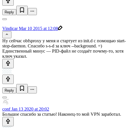
Reply
Vindicar
Mar 10 2015 at 12:08
Ну сейчас obfsproxy у меня и стартует из init.d с помощью start-
stop-daemon. Спасибо s-s-d за ключ --background. =)
Единственный минус — PID-файл не создаёт почему-то, хотя
ключ указал.
Reply
conf
Jan 13 2020 at 20:02
Большое спасибо за статью! Наконец-то мой VPN заработал.