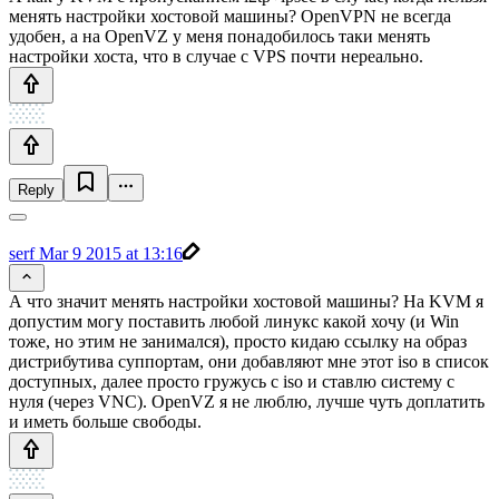
менять настройки хостовой машины? OpenVPN не всегда
удобен, а на OpenVZ у меня понадобилось таки менять
настройки хоста, что в случае с VPS почти нереально.
Reply
serf
Mar 9 2015 at 13:16
А что значит менять настройки хостовой машины? На KVM я
допустим могу поставить любой линукс какой хочу (и Win
тоже, но этим не занимался), просто кидаю ссылку на образ
дистрибутива суппортам, они добавляют мне этот iso в список
доступных, далее просто гружусь с iso и ставлю систему с
нуля (через VNC). OpenVZ я не люблю, лучше чуть доплатить
и иметь больше свободы.