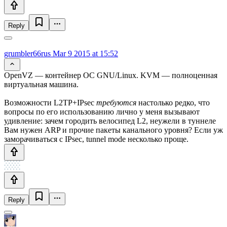
Reply
grumbler66rus
Mar 9 2015 at 15:52
OpenVZ — контейнер ОС GNU/Linux. KVM — полноценная
виртуальная машина.
Возможности L2TP+IPsec
требуются
настолько редко, что
вопросы по его использованию лично у меня вызывают
удивление: зачем городить велосипед L2, неужели в туннеле
Вам нужен ARP и прочие пакеты канального уровня? Если уж
заморачиваться с IPsec, tunnel mode несколько проще.
Reply