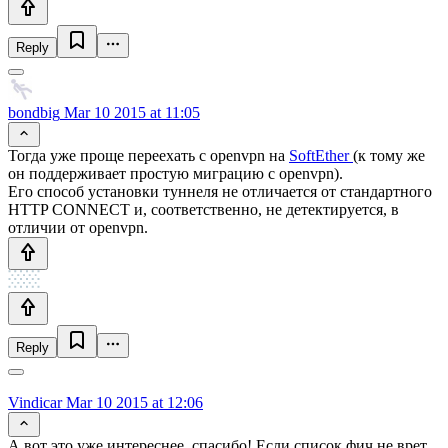
Reply
bondbig
Mar 10 2015 at 11:05
Тогда уже проще переехать с openvpn на
SoftEther
(к тому же
он поддерживает простую миграцию с openvpn).
Его способ установки туннеля не отличается от стандартного
HTTP CONNECT и, соответственно, не детектируется, в
отличии от openvpn.
Reply
Vindicar
Mar 10 2015 at 12:06
А вот это уже интереснее, спасибо! Если список фич не врет,