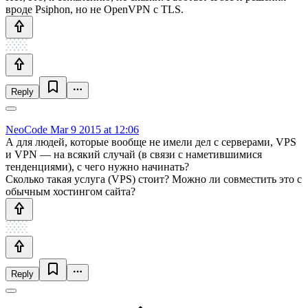
вроде Psiphon, но не OpenVPN с TLS.
Reply
NeoCode
Mar 9 2015 at 12:06
А для людей, которые вообще не имели дел с серверами, VPS
и VPN — на всякий случай (в связи с наметившимися
тенденциями), с чего нужно начинать?
Сколько такая услуга (VPS) стоит? Можно ли совместить это с
обычным хостингом сайта?
Reply