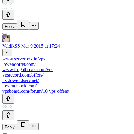
Reply
ValdikSS
Mar 9 2015 at 17:24
www.serverbox.io/vps
lowendoffer.com/
www.frugalboxes.com/vps
vpsrecord.com/offers/
list.lowendserv.net/
lowendstock.com/
vpsboard.com/forum/10-vps-offers/
Reply