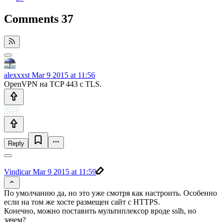
Comments
37
alexxxst
Mar 9 2015 at 11:56
OpenVPN на TCP 443 c TLS.
Reply
Vindicar
Mar 9 2015 at 11:59
По умолчанию да, но это уже смотря как настроить. Особенно
если на том же хосте размещен сайт с HTTPS.
Конечно, можно поставить мультиплексор вроде sslh, но
зачем?