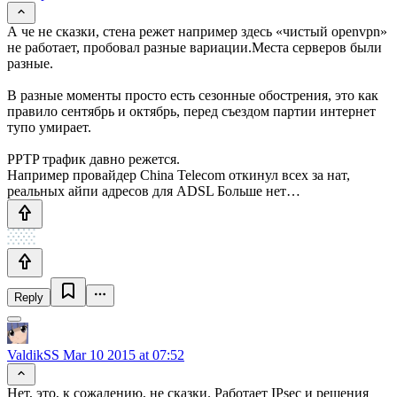
А че не сказки, стена режет например здесь «чистый openvpn»
не работает, пробовал разные вариации.Места серверов были
разные.
В разные моменты просто есть сезонные обострения, это как
правило сентябрь и октябрь, перед съездом партии интернет
тупо умирает.
PPTP трафик давно режется.
Например провайдер China Telecom откинул всех за нат,
реальных айпи адресов для ADSL Больше нет…
Reply
ValdikSS
Mar 10 2015 at 07:52
Нет, это, к сожалению, не сказки. Работает IPsec и решения