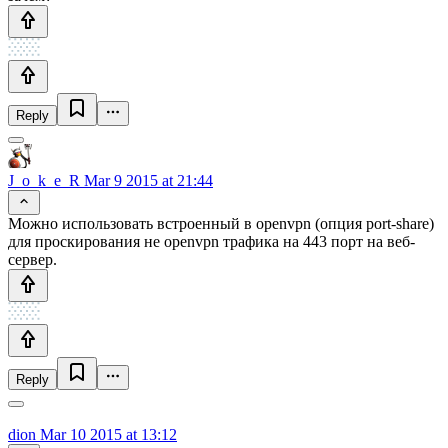
Reply
J_o_k_e_R
Mar 9 2015 at 21:44
Можно использовать встроенный в openvpn (опция port-share)
для проскирования не openvpn трафика на 443 порт на веб-
сервер.
Reply
dion
Mar 10 2015 at 13:12