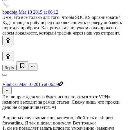
bondbig
Mar 10 2015 at 06:12
Эмм, это всё только для того, чтобы SOCKS организовать?
Куда проще в putty перед подключением к серверу добавить
порт для проброса. Как результат получаем сокс-прокси на
своем локалхосте, который трафик через наш vps отправит.
Reply
Vindicar
Mar 10 2015 at 06:59
Эм, вопрос «для чего будет использоваться этот VPN»
немного выходит за рамки статьи. Скажу лишь что прокси
дело не ограничивается. =)
В простых случаях можно, конечно, обойтись и ssh port
forwarding. Я так и делал поначалу. Вот только:
1. он не позволяет задать шлюз по умолчанию (завернув