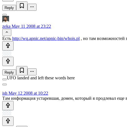
Reply
zeka
May 11 2008 at 23:22
Есть
http://wq.apnic.net/apnic-bin/whois.pl
, но там возможностей 
Reply
UFO landed and left these words here
ish
May 12 2008 at 10:22
Там информация устаревшая, домен, который я продлевал еще в 