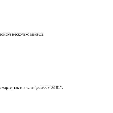
поиска несколько меньше.
марте, так и висит "до 2008-03-01".