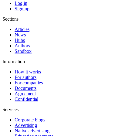
Log in
Sign up
Sections
Articles
News
Hubs
Authors
Sandbox
Information
How it works
For authors
For companies
Documents
Agreement
Confidential
Services
Corporate blogs
Advertising
Native advertising