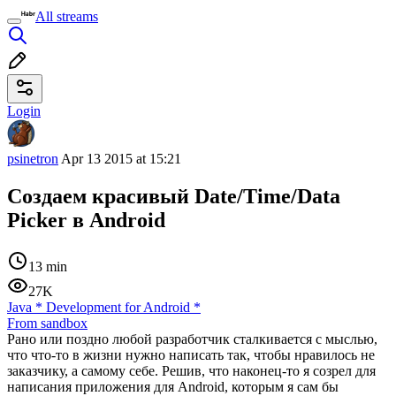
All streams
Login
psinetron
Apr 13 2015 at 15:21
Создаем красивый Date/Time/Data
Picker в Android
13 min
27K
Java
*
Development for Android
*
From sandbox
Рано или поздно любой разработчик сталкивается с мыслью,
что что-то в жизни нужно написать так, чтобы нравилось не
заказчику, а самому себе. Решив, что наконец-то я созрел для
написания приложения для Android, которым я сам бы