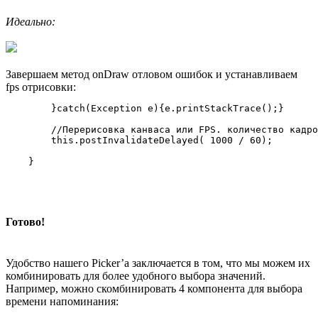
Идеально:
Завершаем метод onDraw отловом ошибок и устанавливаем
fps отрисовки:
        }catch(Exception e){e.printStackTrace();}

        //Перерисовка канваса или FPS. количество кадро
        this.postInvalidateDelayed( 1000 / 60);

Готово!
Удобство нашего Picker’a заключается в том, что мы можем их
комбинировать для более удобного выбора значений.
Например, можно скомбинировать 4 компонента для выбора
времени напоминания: