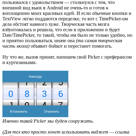
пользовался с удовольствием — столкнулся с тем, что
внешний вид вьюх в Android не очень-то и готов к
воплощению моих красивых идей. И если обычные кнопки и
TextView легко поддаются переделке, то вот с TimePicker-ом
дела обстоят намного хуже. Творческая часть мозга
взбунтовалась и решила, что если в приложении и будет
Date/TimePicker, то такой, чтобы им было не только удобно, но
и приятно пользоваться, иначе она
(та самая творческая
часть мозга)
объявит бойкот и перестанет помогать.
Ну что же, вызов принят, напишем свой Picker с преферансом
и куртизанками.
Именно такой Picker мы будем сооружать.
(Для тех кто просто хочет использовать виджет — ссылка