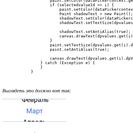
                    paint.setColor(dataPickercontext.ge
                    if (selectedvalueId == i) {

                        paint.setColor(dataPickercontex
                        Paint shadowText = new Paint();

                        shadowText.setColor(dataPickerc
                        shadowText.setTextSize(dpvalues
                        shadowText.setAntiAlias(true);

                        canvas.drawText(dpvalues.get(i)
                    }

                    paint.setTextSize(dpvalues.get(i).d
                    paint.setAntiAlias(true);

                    canvas.drawText(dpvalues.get(i).dpV
                } catch (Exception e) {

                }

Выглядеть это должно вот так: