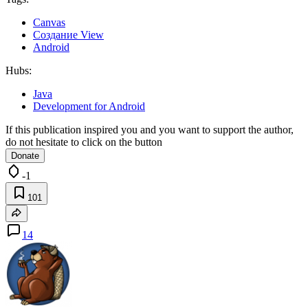
Canvas
Создание View
Android
Hubs:
Java
Development for Android
If this publication inspired you and you want to support the author,
do not hesitate to click on the button
Donate
-1
101
14