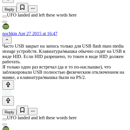
Reply
UFO landed and left these words here
nochkin
Apr 27 2015 at 16:47
Часто USB закрыт на запись только для USB flash mass media
storage устройств. Клавиатура/мышка обычно сидят на USB в
виде HID. Если HID разрешено, то токен в виде HID должен
работать.
Я только один раз встречал (да и то по-наслышке), что
заблокировали USB полностью физическим отключением на
мамке, а клавиатура/мышка были на PS/2.
Reply
UFO landed and left these words here