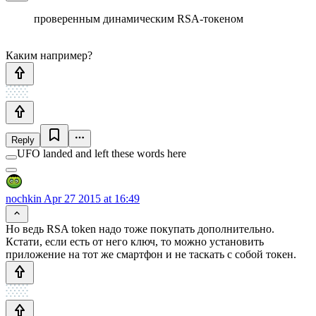
проверенным динамическим RSA-токеном
Каким например?
Reply
UFO landed and left these words here
nochkin
Apr 27 2015 at 16:49
Но ведь RSA token надо тоже покупать дополнительно.
Кстати, если есть от него ключ, то можно установить
приложение на тот же смартфон и не таскать с собой токен.