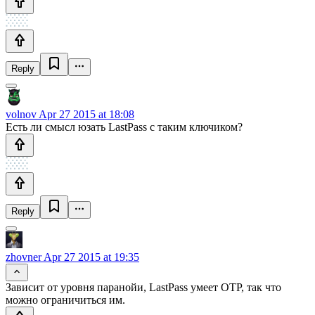
Reply
volnov
Apr 27 2015 at 18:08
Есть ли смысл юзать LastPass с таким ключиком?
Reply
zhovner
Apr 27 2015 at 19:35
Зависит от уровня паранойи, LastPass умеет OTP, так что
можно ограничиться им.