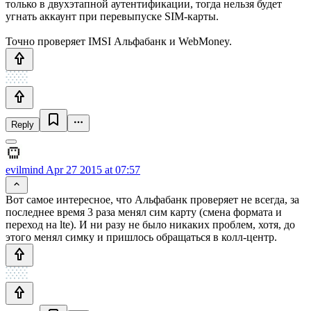
только в двухэтапной аутентификации, тогда нельзя будет
угнать аккаунт при перевыпуске SIM-карты.
Точно проверяет IMSI Альфабанк и WebMoney.
Reply
evilmind
Apr 27 2015 at 07:57
Вот самое интересное, что Альфабанк проверяет не всегда, за
последнее время 3 раза менял сим карту (смена формата и
переход на lte). И ни разу не было никаких проблем, хотя, до
этого менял симку и пришлось обращаться в колл-центр.