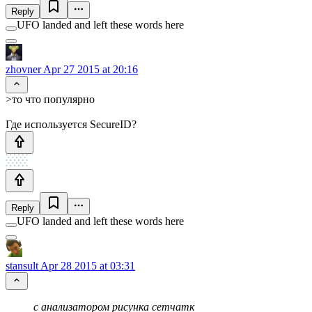
Reply
UFO landed and left these words here
zhovner
Apr 27 2015 at 20:16
>то что популярно
Где используется SecureID?
Reply
UFO landed and left these words here
stansult
Apr 28 2015 at 03:31
с анализатором рисунка сетчатк