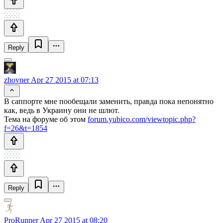
Reply
zhovner
Apr 27 2015 at 07:13
В саппорте мне пообещали заменить, правда пока непонятно
как, ведь в Украину они не шлют.
Тема на форуме об этом
forum.yubico.com/viewtopic.php?
f=26&t=1854
Reply
ProRunner
Apr 27 2015 at 08:20