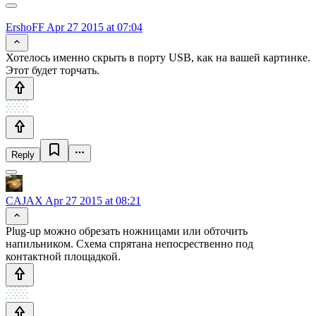
ErshoFF
Apr 27 2015 at 07:04
Хотелось именно скрыть в порту USB, как на вашей картинке.
Этот будет торчать.
Reply
CAJAX
Apr 27 2015 at 08:21
Plug-up можно обрезать ножницами или обточить
напильником. Схема спрятана непосрественно под
контактной площадкой.