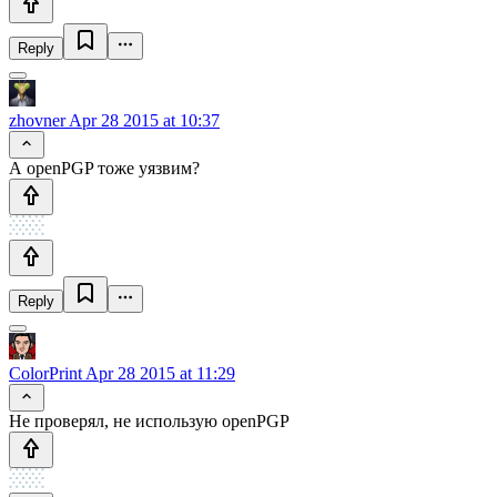
Reply
zhovner
Apr 28 2015 at 10:37
А openPGP тоже уязвим?
Reply
ColorPrint
Apr 28 2015 at 11:29
Не проверял, не использую openPGP