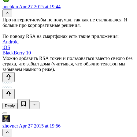
nochkin
Apr 27 2015 at 19:44
Про интернет-клубы не подумал, так как не сталкивался. Я
больше про корпоративные решения.
По поводу RSA на смартфонах есть такие приложения:
Android
iOS
BlackBerry 10
Можно добавить RSA токен и пользоваться вместо свеого без
страха, что забыл дома (учитывая, что обычно телефон мы
забываем намного реже).
Reply
zhovner
Apr 27 2015 at 19:56