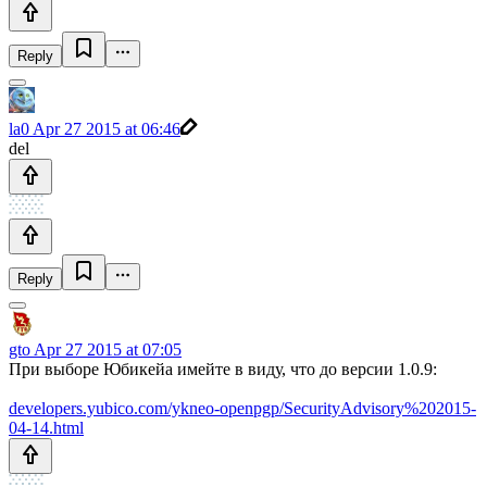
Reply
la0
Apr 27 2015 at 06:46
del
Reply
gto
Apr 27 2015 at 07:05
При выборе Юбикейа имейте в виду, что до версии 1.0.9:
developers.yubico.com/ykneo-openpgp/SecurityAdvisory%202015-
04-14.html