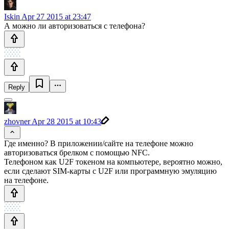
Iskin
Apr 27 2015 at 23:47
А можно ли авторизоваться с телефона?
Reply
zhovner
Apr 28 2015 at 10:43
Где именно? В приложении/сайте на телефоне можно
авторизоваться брелком с помощью NFC.
Телефоном как U2F токеном на компьютере, вероятно можно,
если сделают SIM-карты с U2F или программную эмуляцию
на телефоне.