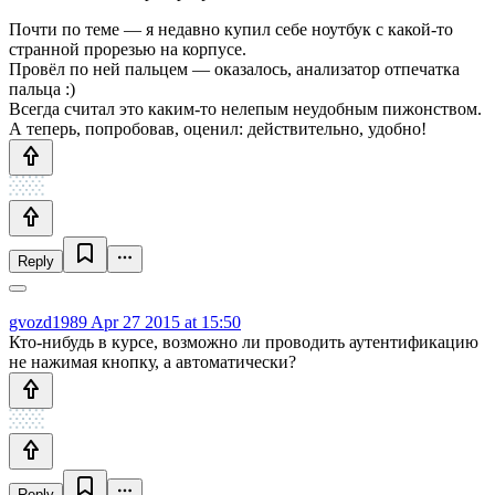
Почти по теме — я недавно купил себе ноутбук с какой-то
странной прорезью на корпусе.
Провёл по ней пальцем — оказалось, анализатор отпечатка
пальца :)
Всегда считал это каким-то нелепым неудобным пижонством.
А теперь, попробовав, оценил: действительно, удобно!
Reply
gvozd1989
Apr 27 2015 at 15:50
Кто-нибудь в курсе, возможно ли проводить аутентификацию
не нажимая кнопку, а автоматически?
Reply