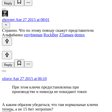
Reply
zhovner
Apr 27 2015 at 08:01
Странно. Что по этому поводу скажут представители
Альфабанка
verybigman
RockBee
ZTamara
denisx
Reply
xforce
Apr 27 2015 at 06:10
При этом ключи предустановлены при
производстве и никогда не покидают токен
А каким образом убедиться, что там нормальные ключи
теперь, а не 15 бит энтропии?