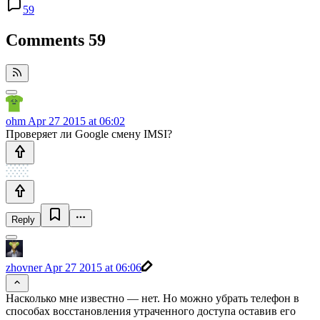
59
Comments
59
ohm
Apr 27 2015 at 06:02
Проверяет ли Google смену IMSI?
Reply
zhovner
Apr 27 2015 at 06:06
Насколько мне известно — нет. Но можно убрать телефон в
способах восстановления утраченного доступа оставив его