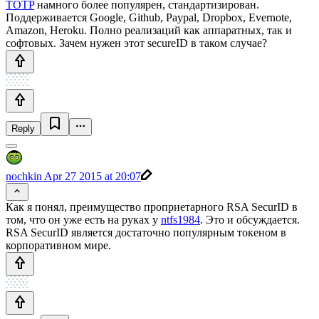
TOTP
намного более популярен, стандартизирован.
Поддерживается Google, Github, Paypal, Dropbox, Evernote,
Amazon, Heroku. Полно реализаций как аппаратных, так и
софтовых. Зачем нужен этот secureID в таком случае?
Reply
nochkin
Apr 27 2015 at 20:07
Как я понял, преимущество проприетарного RSA SecurID в
том, что он уже есть на руках у
ntfs1984
. Это и обсуждается.
RSA SecurID является достаточно популярным токеном в
корпоративном мире.