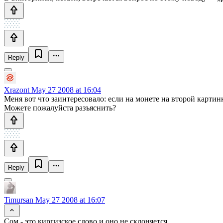
Reply
Xrazont
May 27 2008 at 16:04
Меня вот что заинтересовало: если на монете на второй картинк
Можете пожалуйста разъяснить?
Reply
Timursan
May 27 2008 at 16:07
Сом - это киргизское слово и оно не склоняется