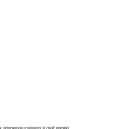
эту денежную единицу в своё время)