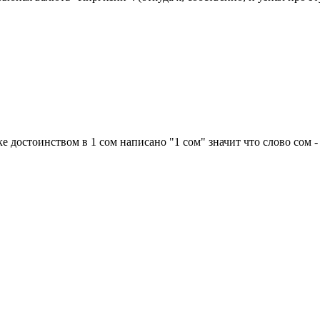
е достоинством в 1 сом написано "1 сом" значит что слово сом - 