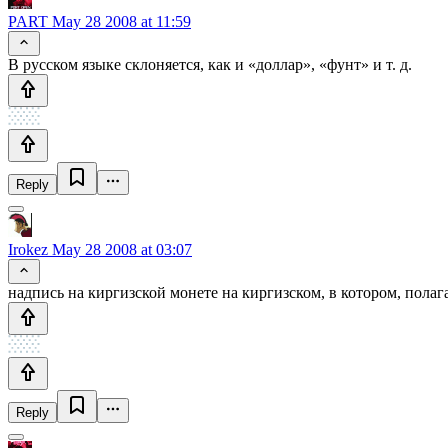
PART
May 28 2008 at 11:59
В русском языке склоняется, как и «доллар», «фунт» и т. д.
Reply
Irokez
May 28 2008 at 03:07
надпись на киргизской монете на киргизском, в котором, полаг
Reply