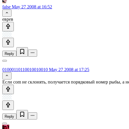
false
May 27 2008 at 16:52
еврев
Reply
01000110110010010010
May 27 2008 at 17:25
Если com не склонять, получается порядковый номер рыбы, а н
Reply