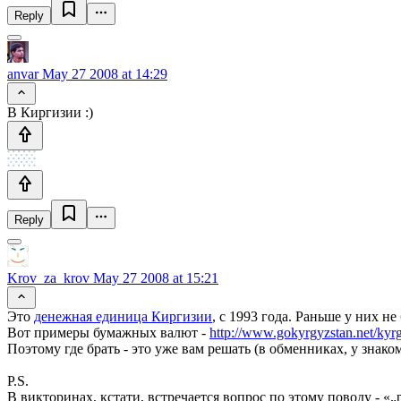
Reply
anvar
May 27 2008 at 14:29
В Киргизии :)
Reply
Krov_za_krov
May 27 2008 at 15:21
Это
денежная единица Киргизии
, с 1993 года. Раньше у них не
Вот примеры бумажных валют -
http://www.gokyrgyzstan.net/ky
Поэтому где брать - это уже вам решать (в обменниках, у знак
P.S.
В викторинах, кстати, встречается вопрос по этому поводу - «