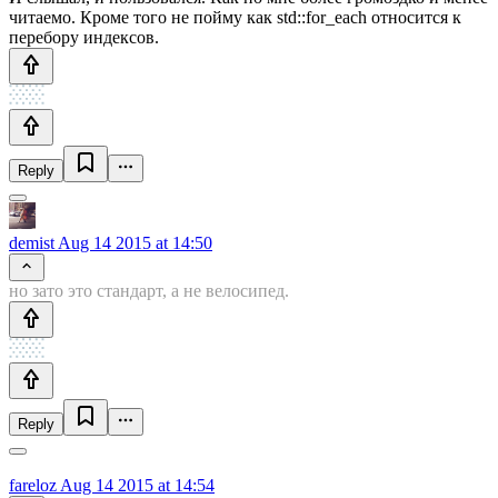
читаемо. Кроме того не пойму как std::for_each относится к
перебору индексов.
Reply
demist
Aug 14 2015 at 14:50
но зато это стандарт, а не велосипед.
Reply
fareloz
Aug 14 2015 at 14:54