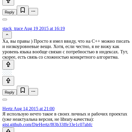
Reply
stack_trace
Aug 19 2015 at 16:19
Ха, вы правы ) Просто я имел ввиду, что на C++ можно писать
и низкоуровневые вещи. Хотя, если честно, я не вижу как
уровень языка вообще связан с потребностью в индексах. Тут,
скорее, есть связь со сложностью конкретного алгоритма.
Reply
Hertz
Aug 14 2015 at 21:00
Я использую нечто такое в своих личных и рабочих проектах
(уже неактуальна версия, не library-качества):
gist.github.com/DieHertz/f83b33ffe33e1c07abfc