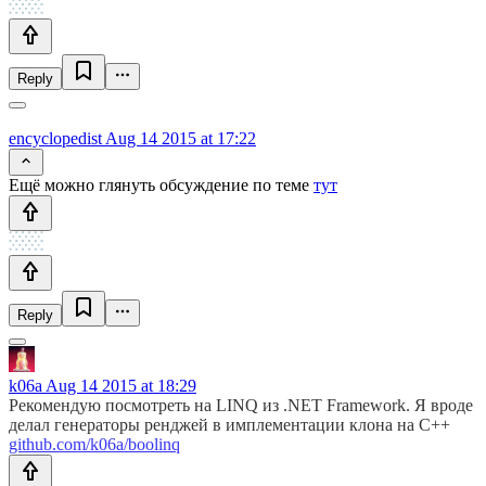
Reply
encyclopedist
Aug 14 2015 at 17:22
Ещё можно глянуть обсуждение по теме
тут
Reply
k06a
Aug 14 2015 at 18:29
Рекомендую посмотреть на LINQ из .NET Framework. Я вроде
делал генераторы ренджей в имплементации клона на C++
github.com/k06a/boolinq