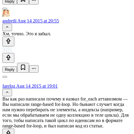
Reply
andreili
Aug 14 2015 at 20:55
Хм, точно. Это я забыл.
Reply
fareloz
Aug 14 2015 at 19:01
Вы как раз написали почему я назвал for_each аттавизмом —
Вы написали range-based for-loop. Но бывают случает когда
нам нужно перебирать не элементы, а индексы (например,
если мы обрабатываем не одну коллекцию в теле цикла). Для
того, тобы написать такой цикл по иденксам но в формате
range-based for-loop, и был написан код из статьи.