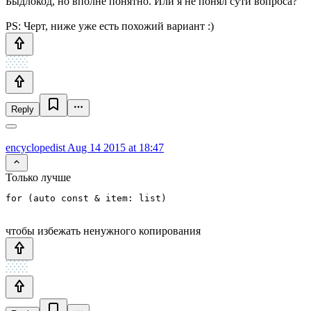
Быдлокод, но вполне понятно. Или я не понял сути вопроса?
PS: Черт, ниже уже есть похожий вариант :)
Reply
encyclopedist
Aug 14 2015 at 18:47
Только лучше
чтобы избежать ненужного копирования