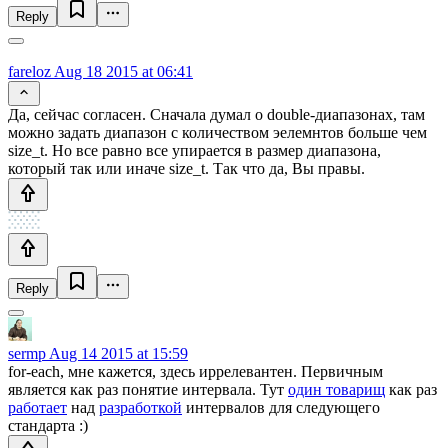
Reply
fareloz
Aug 18 2015 at 06:41
Да, сейчас согласен. Сначала думал о double-диапазонах, там
можно задать диапазон с количеством эелемнтов больше чем
size_t. Но все равно все упирается в размер диапазона,
который так или иначе size_t. Так что да, Вы правы.
Reply
sermp
Aug 14 2015 at 15:59
for-each, мне кажется, здесь иррелевантен. Первичным
является как раз понятие интервала. Тут
один товарищ
как раз
работает
над
разработкой
интервалов для следующего
стандарта :)