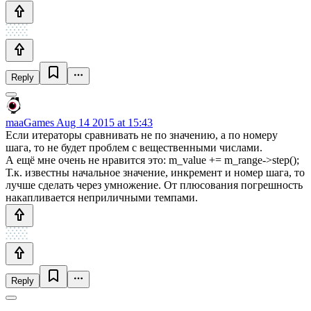
Reply
maaGames
Aug 14 2015 at 15:43
Если итераторы сравнивать не по значению, а по номеру
шага, то не будет проблем с вещественными числами.
А ещё мне очень не нравится это: m_value += m_range->step();
Т.к. известны начальное значение, инкремент и номер шага, то
лучше сделать через умножение. От плюсования погрешность
накапливается неприличными темпами.
Reply