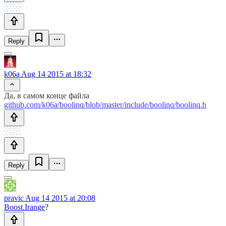
Reply
k06a
Aug 14 2015 at 18:32
Да, в самом конце файла
github.com/k06a/boolinq/blob/master/include/boolinq/boolinq.h
Reply
pravic
Aug 14 2015 at 20:08
Boost.Irange
?