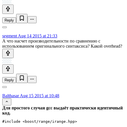
Reply
segment
Aug 14 2015 at 21:33
А что насчет производительности по сравнению с
использованием оригинального синтаксиса? Какой overhead?
Reply
Balthasar
Aug 15 2015 at 10:48
Для простого случая gcc выдаёт практически идентичный
код.
#include <boost/range/irange.hpp>
