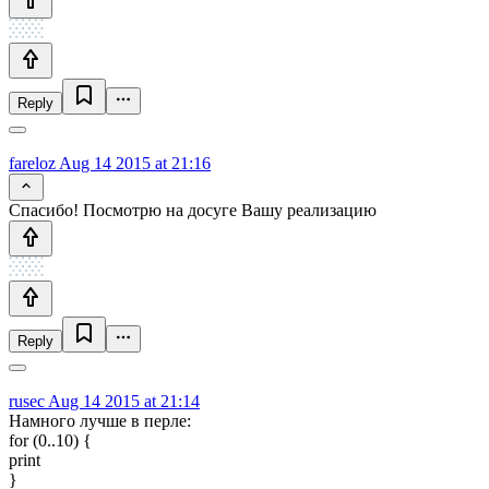
Reply
fareloz
Aug 14 2015 at 21:16
Спасибо! Посмотрю на досуге Вашу реализацию
Reply
rusec
Aug 14 2015 at 21:14
Намного лучше в перле:
for (0..10) {
print
}