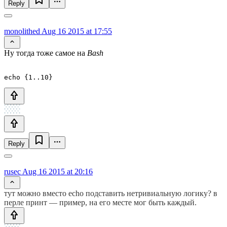
Reply
monolithed
Aug 16 2015 at 17:55
Ну тогда тоже самое на
Bash
Reply
rusec
Aug 16 2015 at 20:16
тут можно вместо echo подставить нетривиальную логику? в
перле принт — пример, на его месте мог быть каждый.