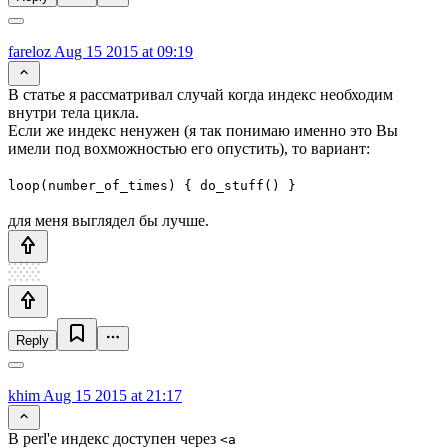
fareloz
Aug 15 2015 at 09:19
В статье я рассматривал случай когда индекс необходим
внутри тела цикла.
Если же индекс ненужен (я так понимаю именно это Вы
имели под вохможностью его опустить), то вариант:
loop(number_of_times) { do_stuff() }
для меня выглядел бы лучше.
Reply
khim
Aug 15 2015 at 21:17
В perl'е индекс доступен через
<a