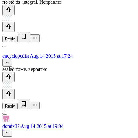
по std::is_integral. Исправлю
Reply
encyclopedist
Aug 14 2015 at 17:24
sealed тоже, вероятно
Reply
domix32
Aug 14 2015 at 19:04