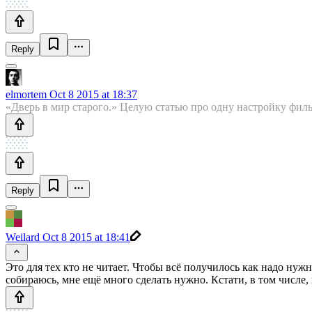
Reply
elmortem
Oct 8 2015 at 18:37
«Дверь в мир старого.» Целую статью про одну настройку фил
Reply
Weilard
Oct 8 2015 at 18:41
Это для тех кто не читает. Чтобы всё получилось как надо нуж
собираюсь, мне ещё много сделать нужно. Кстати, в том числе,