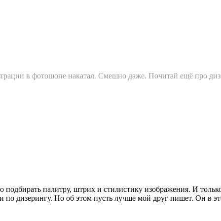
ьтрации в фотошопе накатал. Смешно даже. Почитай ещё про ди
но подбирать палитру, штрих и стилистику изображения. И только
 и по дизерингу. Но об этом пусть лучше мой друг пишет. Он в э