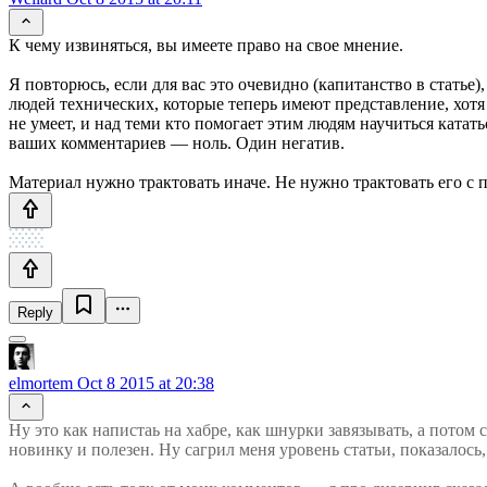
К чему извиняться, вы имеете право на свое мнение.
Я повторюсь, если для вас это очевидно (капитанство в статье)
людей технических, которые теперь имеют представление, хотя 
не умеет, и над теми кто помогает этим людям научиться катат
ваших комментариев — ноль. Один негатив.
Материал нужно трактовать иначе. Не нужно трактовать его с 
Reply
elmortem
Oct 8 2015 at 20:38
Ну это как напистаь на хабре, как шнурки завязывать, а потом с
новинку и полезен. Ну сагрил меня уровень статьи, показалось, 