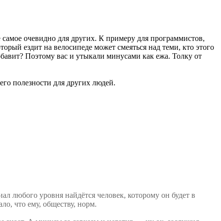
же самое очевидно для других. К примеру для программистов,
торый ездит на велосипеде может смеяться над теми, кто этого
обавит? Поэтому вас и утыкали минусами как ежа. Толку от
его полезности для других людей.
риал любого уровня найдётся человек, которому он будет в
ло, что ему, обществу, норм.