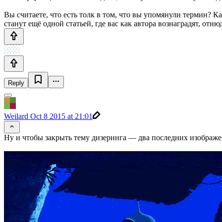
Вы считаете, что есть толк в том, что вы упомянули термин? К
станут ещё одной статьей, где вас как автора вознаградят, отн
Reply
Weilard
Oct 8 2015 at 21:01
Ну и чтобы закрыть тему дизеринга — два последних изображе