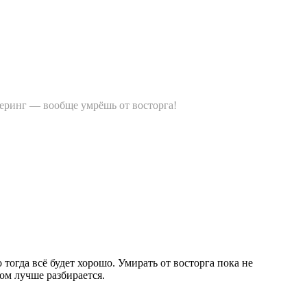
зеринг — вообще умрёшь от восторга!
 тогда всё будет хорошо. Умирать от восторга пока не
том лучше разбирается.