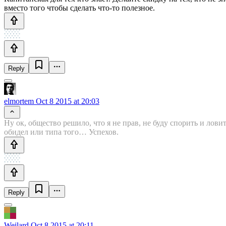
вместо того чтобы сделать что-то полезное.
Reply
elmortem
Oct 8 2015 at 20:03
Ну ок, общество решило, что я не прав, не буду спорить и лов
обидел или типа того… Успехов.
Reply
Weilard
Oct 8 2015 at 20:11