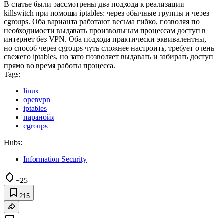
В статье были рассмотрены два подхода к реализации
killswitch при помощи iptables: через обычные группы и через
cgroups. Оба варианта работают весьма гибко, позволяя по
необходимости выдавать произвольным процессам доступ в
интернет без VPN. Оба подхода практически эквивалентны,
но способ через cgroups чуть сложнее настроить, требует очень
свежего iptables, но зато позволяет выдавать и забирать доступ
прямо во время работы процесса.
Tags:
linux
openvpn
iptables
паранойя
cgroups
Hubs:
Information Security
+25
215