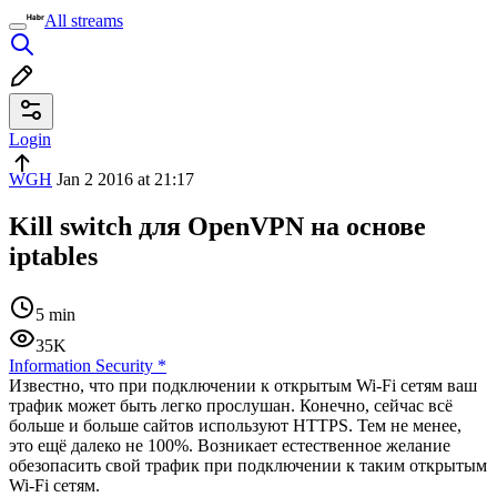
All streams
Login
WGH
Jan 2 2016 at 21:17
Kill switch для OpenVPN на основе
iptables
5 min
35K
Information Security
*
Известно, что при подключении к открытым Wi-Fi сетям ваш
трафик может быть легко прослушан. Конечно, сейчас всё
больше и больше сайтов используют HTTPS. Тем не менее,
это ещё далеко не 100%. Возникает естественное желание
обезопасить свой трафик при подключении к таким открытым
Wi-Fi сетям.