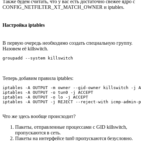
Также будем считать, что у вас есть достаточно свежее ядро с
CONFIG_NETFILTER_XT_MATCH_OWNER и iptables.
Настройка iptables
В первую очередь необходимо создать специальную группу.
Назовем её killswitch.
Теперь добавим правила iptables:
iptables -A OUTPUT -m owner --gid-owner killswitch -j A
iptables -A OUTPUT -o tun0 -j ACCEPT

iptables -A OUTPUT -o lo -j ACCEPT

Что же здесь вообще происходит?
Пакеты, отправленные процессами с GID killswitch,
пропускаются в сеть.
Пакеты на интерфейсе tun0 пропускаются безусловно.