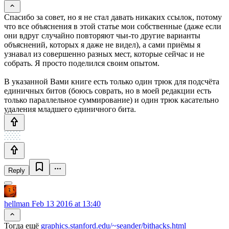
Спасибо за совет, но я не стал давать никаких ссылок, потому
что все объяснения в этой статье мои собственные (даже если
они вдруг случайно повторяют чьи-то другие варианты
объяснений, которых я даже не видел), а сами приёмы я
узнавал из совершенно разных мест, которые сейчас и не
собрать. Я просто поделился своим опытом.
В указанной Вами книге есть только один трюк для подсчёта
единичных битов (боюсь соврать, но в моей редакции есть
только параллельное суммирование) и один трюк касательно
удаления младшего единичного бита.
Reply
hellman
Feb 13 2016 at 13:40
Тогда ещё
graphics.stanford.edu/~seander/bithacks.html