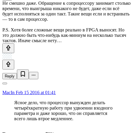
Не смешно даже. Обращение к сопроцессору занимает столько
времени, что выигрыша никакого не будет, даже если всё
будет исполняться за один такт. Такие вещи если и встраивать
— то в сам процессор.
P.S. Хотя более сложные вещи реально в FPGA выносят. Но
это должно быть что-нибудь как-миниум на несколько тысяч
тактов. Иначе смысле нету…
Reply
MacIn
Feb 15 2016 at 01:41
Ясное дело, что процессор вынужден делать
четырёхкратную работу при удвоении входного
параметра и даже хорошо, что он справляется
всего лишь втрое медленнее.