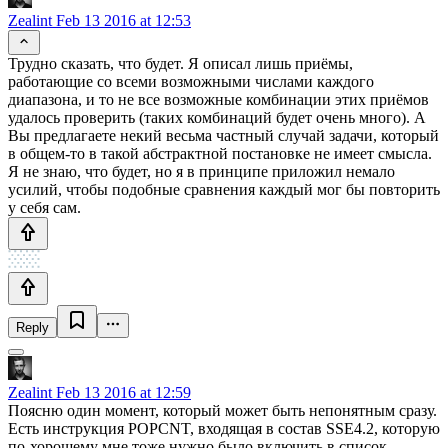
Zealint
Feb 13 2016 at 12:53
Трудно сказать, что будет. Я описал лишь приёмы,
работающие со всеми возможными числами каждого
диапазона, и то не все возможные комбинации этих приёмов
удалось проверить (таких комбинаций будет очень много). А
Вы предлагаете некий весьма частный случай задачи, который
в общем-то в такой абстрактной постановке не имеет смысла.
Я не знаю, что будет, но я в принципе приложил немало
усилий, чтобы подобные сравнения каждый мог бы повторить
у себя сам.
Reply
Zealint
Feb 13 2016 at 12:59
Поясню один момент, который может быть непонятным сразу.
Есть инструкция POPCNT, входящая в состав SSE4.2, которую
по-хорошему мне тоже нужно было включить в список