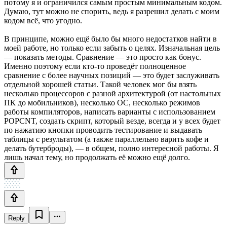
потому я и ограничился самым простым минимальным кодом.
Думаю, тут можно не спорить, ведь я разрешил делать с моим
кодом всё, что угодно.
В принципе, можно ещё было бы много недостатков найти в
моей работе, но только если забыть о целях. Изначальная цель
— показать методы. Сравнение — это просто как бонус.
Именно поэтому если кто-то проведёт полноценное
сравнение с более научных позиций — это будет заслуживать
отдельной хорошей статьи. Такой человек мог бы взять
несколько процессоров с разной архитектурой (от настольных
ПК до мобильников), несколько ОС, несколько режимов
работы компиляторов, написать варианты с использованием
POPCNT, создать скрипт, который везде, всегда и у всех будет
по нажатию кнопки проводить тестирование и выдавать
таблицы с результатом (а также параллельно варить кофе и
делать бутерброды), — в общем, полно интересной работы. Я
лишь начал тему, но продолжать её можно ещё долго.
Reply