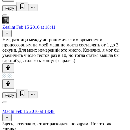
Reply
Zealint
Feb 15 2016 at 18:41
Нет, разница между астрономическим временем и
процессорным на моей машине могла составлять от 1 до 3
секунд. Для моих измерений это много. Конечно, я мог бы
увеличить число тестов раз в 10, но тогда статья вышла бы
где-нибудь только к концу февраля :)
Reply
MacIn
Feb 15 2016 at 18:48
Здесь, возможно, стоит раскидать по ядрам. Но это так,
лирика.