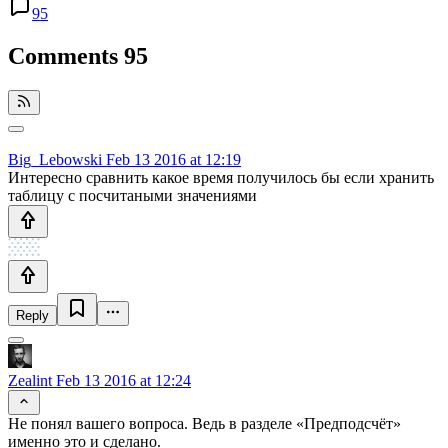
95
Comments
95
Big_Lebowski
Feb 13 2016 at 12:19
Интересно сравнить какое время получилось бы если хранить
таблицу с посчитаными значениями
Reply
Zealint
Feb 13 2016 at 12:24
Не понял вашего вопроса. Ведь в разделе «Предподсчёт»
именно это и сделано.