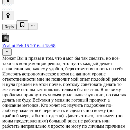
Reply
Zealint
Feb 15 2016 at 18:58
Может Вы и правы в том, что я мог бы так сделать, но всё-
таки я в конце-концов решил, что пусть каждый делает
сравнения так, как ему удобно, беря ответственность на себя.
Измерять астрономическое время на данном уровне
ответственности мне не позволит мой опыт подобной работы
и куча граблей на этой почве, поэтому советовать делать то
же самое остальным пользователям я бы не стал. Я не вижу
проблемы прикрутить упомянутые выше функции, но сам так
делать не буду. Всё-таки у меня не готовый продукт, а
описание методов. Кто хочет их изучить подробнее по-
любому захочет всё переписать и сделать по-своему (по
крайней мере, я бы так сделал). Давать что-то, что имеет (по
моим представлениям) большой риск не работать или
работать неправильно я просто не могу по личным причинам,