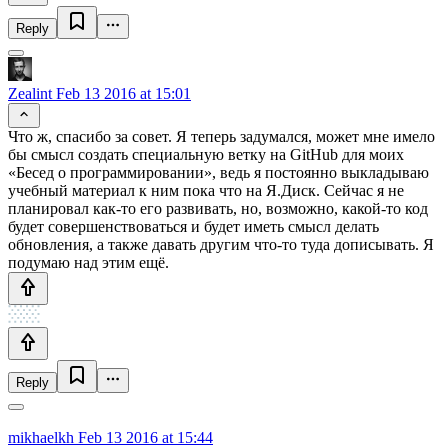
Reply
Zealint
Feb 13 2016 at 15:01
Что ж, спасибо за совет. Я теперь задумался, может мне имело
бы смысл создать специальную ветку на GitHub для моих
«Бесед о программировании», ведь я постоянно выкладываю
учебный материал к ним пока что на Я.Диск. Сейчас я не
планировал как-то его развивать, но, возможно, какой-то код
будет совершенствоваться и будет иметь смысл делать
обновления, а также давать другим что-то туда дописывать. Я
подумаю над этим ещё.
Reply
mikhaelkh
Feb 13 2016 at 15:44