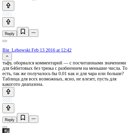
Reply
Big_Lebowski
Feb 13 2016 at 12:42
тьфу, оборвался комментарий — с посчитанными значеними
для 64битовых без трюка с разбиением на меньшие числа. То
есть, так же получалось бы 0.01 как и для чара или больше?
Таблица для всех возможных, ясно, не влезет, пусть для
какогото диапазона.
Reply