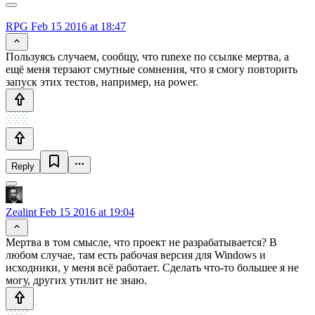
RPG
Feb 15 2016 at 18:47
Пользуясь случаем, сообщу, что runexe по ссылке мертва, а
ещё меня терзают смутные сомнения, что я смогу повторить
запуск этих тестов, например, на power.
Reply
Zealint
Feb 15 2016 at 19:04
Мертва в том смысле, что проект не разрабатывается? В
любом случае, там есть рабочая версия для Windows и
исходники, у меня всё работает. Сделать что-то большее я не
могу, других утилит не знаю.