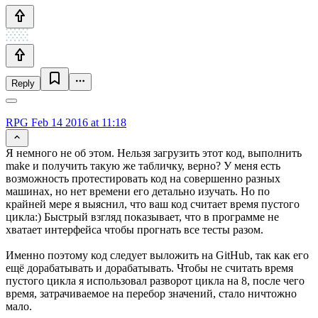
Reply
RPG
Feb 14 2016 at 11:18
Я немного не об этом. Нельзя загрузить этот код, выполнить
make и получить такую же табличку, верно? У меня есть
возможность протестировать код на совершенно разных
машинах, но нет времени его детально изучать. Но по
крайней мере я выяснил, что ваш код считает время пустого
цикла:) Быстрый взгляд показывает, что в программе не
хватает интерфейса чтобы прогнать все тесты разом.
Именно поэтому код следует выложить на GitHub, так как его
ещё дорабатывать и дорабатывать. Чтобы не считать время
пустого цикла я использовал разворот цикла на 8, после чего
время, затрачиваемое на перебор значений, стало ничтожно
мало.