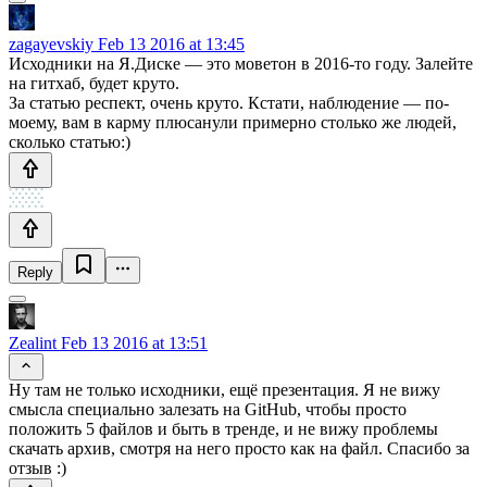
zagayevskiy
Feb 13 2016 at 13:45
Исходники на Я.Диске — это моветон в 2016-то году. Залейте
на гитхаб, будет круто.
За статью респект, очень круто. Кстати, наблюдение — по-
моему, вам в карму плюсанули примерно столько же людей,
сколько статью:)
Reply
Zealint
Feb 13 2016 at 13:51
Ну там не только исходники, ещё презентация. Я не вижу
смысла специально залезать на GitHub, чтобы просто
положить 5 файлов и быть в тренде, и не вижу проблемы
скачать архив, смотря на него просто как на файл. Спасибо за
отзыв :)