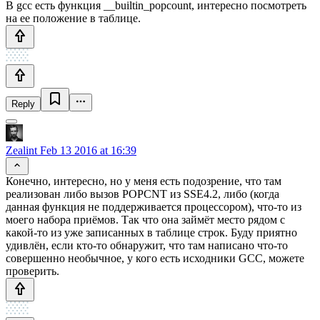
В gcc есть функция __builtin_popcount, интересно посмотреть
на ее положение в таблице.
Reply
Zealint
Feb 13 2016 at 16:39
Конечно, интересно, но у меня есть подозрение, что там
реализован либо вызов POPCNT из SSE4.2, либо (когда
данная функция не поддерживается процессором), что-то из
моего набора приёмов. Так что она займёт место рядом с
какой-то из уже записанных в таблице строк. Буду приятно
удивлён, если кто-то обнаружит, что там написано что-то
совершенно необычное, у кого есть исходники GCC, можете
проверить.