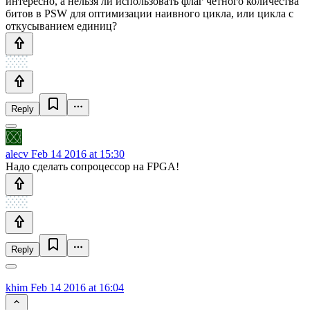
интересно, а нельзя ли использовать флаг четного количества
битов в PSW для оптимизации наивного цикла, или цикла с
откусыванием единиц?
Reply
alecv
Feb 14 2016 at 15:30
Надо сделать сопроцессор на FPGA!
Reply
khim
Feb 14 2016 at 16:04