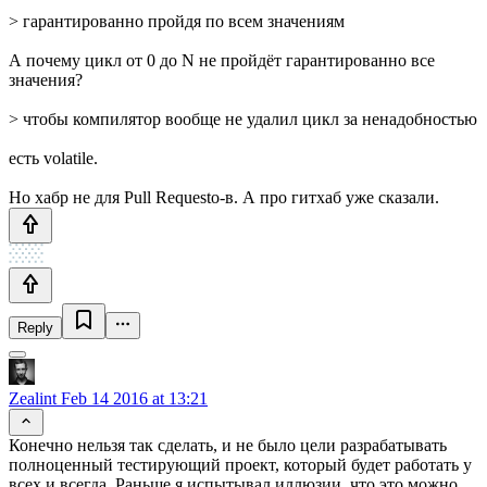
> гарантированно пройдя по всем значениям
А почему цикл от 0 до N не пройдёт гарантированно все
значения?
> чтобы компилятор вообще не удалил цикл за ненадобностью
есть volatile.
Но хабр не для Pull Requesto-в. А про гитхаб уже сказали.
Reply
Zealint
Feb 14 2016 at 13:21
Конечно нельзя так сделать, и не было цели разрабатывать
полноценный тестирующий проект, который будет работать у
всех и всегда. Раньше я испытывал иллюзии, что это можно