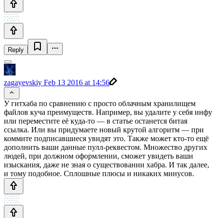
Reply
zagayevskiy
Feb 13 2016 at 14:56
У гитхаба по сравнению с просто облачным хранилищем
файлов куча преимуществ. Например, вы удалите у себя инфу
или переместите её куда-то — в статье останется битая
ссылка. Или вы придумаете новый крутой алгоритм — при
коммите подписавшиеся увидят это. Также может кто-то ещё
дополнить ваши данные пулл-реквестом. Множество других
людей, при должном оформлении, сможет увидеть ваши
изыскания, даже не зная о существовании хабра. И так далее,
и тому подобное. Сплошные плюсы и никаких минусов.