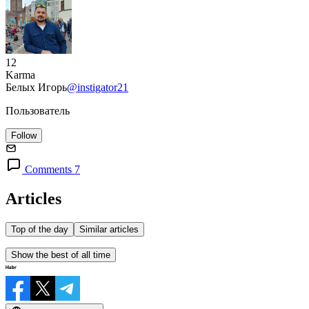
12
Karma
Белых Игорь
@instigator21
Пользователь
Follow
Comments 7
Articles
Top of the day
Similar articles
Show the best of all time