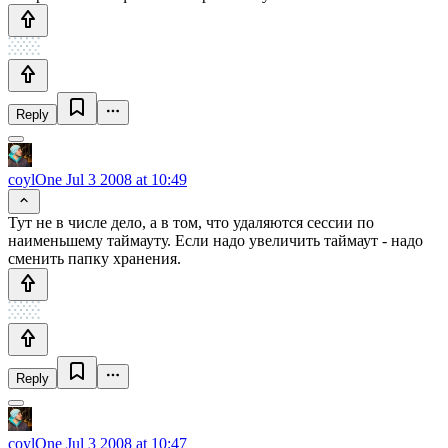
Reply
coylOne
Jul 3 2008 at 10:49
Тут не в числе дело, а в том, что удаляются сессии по
наименьшему таймауту. Если надо увеличить таймаут - надо
сменить папку хранения.
Reply
coylOne
Jul 3 2008 at 10:47