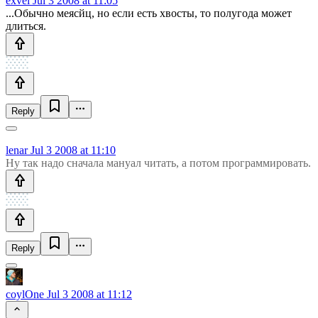
exvel
Jul 3 2008 at 11:05
...Обычно меясйц, но если есть хвосты, то полугода может
длиться.
Reply
lenar
Jul 3 2008 at 11:10
Ну так надо сначала мануал читать, а потом программировать.
Reply
coylOne
Jul 3 2008 at 11:12