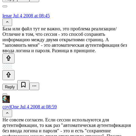
lenar
Jul 4 2008 at 08:45
База или файл тут не важно, это проблема реализации/
Отличие в том, что сессия - это способ сохранять
информацию между двумя открытиями страниц. А
"запомнить меня" - это автоматическая аутентификация без
ввода логина и пароля. Разница в принципе.
Reply
coylOne
Jul 4 2008 at 08:59
Не совсем согласен. Если сессии используются для
аутентификации, то как раз "автоматическая аутентификация
без ввода логина и пароля" - это и есть "сохранение