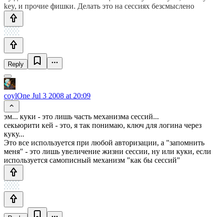
key, и прочие фишки. Делать это на сессиях безсмыслено
Reply
coylOne
Jul 3 2008 at 20:09
эм... куки - это лишь часть механизма сессий...
секьюрити кей - это, я так понимаю, ключ для логина через
куку...
Это все используется при любой авторизации, а "запомнить
меня" - это лишь увеличение жизни сессии, ну или куки, если
используется самописный механизм "как бы сессий"