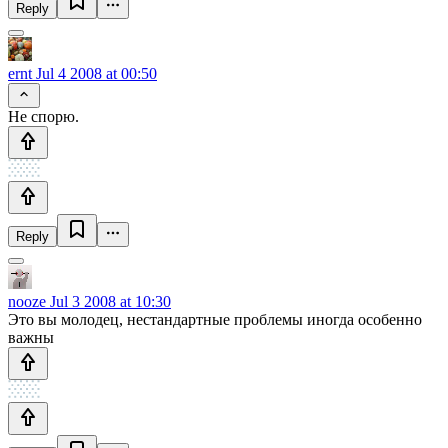
Reply
ernt
Jul 4 2008 at 00:50
Не спорю.
Reply
nooze
Jul 3 2008 at 10:30
Это вы молодец, нестандартные проблемы иногда особенно
важны