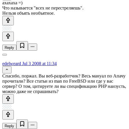
ахахаха =)
Что называется "всех не перестреляешь".
Нельзя объять необъятное.
Reply
edelweard
Jul 3 2008 at 11:34
Спасибо, поржал. Вы веб-разработчик? Весь мануал по Апачу
прочитали? Все статьи из man по FreeBSD или где у вас
сервер? О том, цитируете ли вы спецификацию PHP наизусть,
можно даже не спрашивать?
Reply