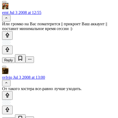
ernt
Jul 3 2008 at 12:55
Или громко на Вас поматерится || прикроет Ваш аккаунт ||
поставит минимальное время сессии :)
Reply
sylvio
Jul 3 2008 at 13:00
От такого хостера все-равно лучше уходить.