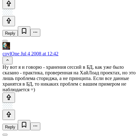
Reply
coylOne
Jul 4 2008 at 12:42
Ну вот я и говорю - хранения сессий в БД, как уже было
сказано - практика, проверенная на ХайЛоад проектах, но это
лишь проблема сториджа, а не принципа. Если все данные
хранятся в БД, то никаких проблем с вашим примером не
наблюдается =)
Reply