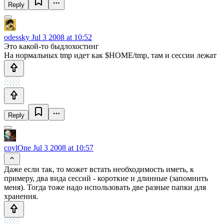
Reply
odessky
Jul 3 2008 at 10:52
Это какой-то быдлохостинг
На нормальных tmp идет как $HOME/tmp, там и сессии лежат
Reply
coylOne
Jul 3 2008 at 10:57
Даже если так, то может встать необходимость иметь, к
примеру, два вида сессий - короткие и длинные (запомнить
меня). Тогда тоже надо использовать две разные папки для
хранения.