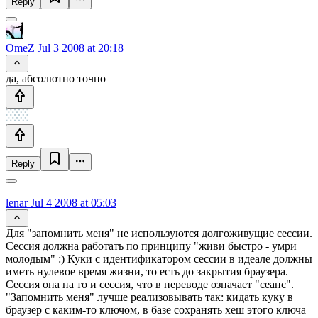
Reply
OmeZ
Jul 3 2008 at 20:18
да, абсолютно точно
Reply
lenar
Jul 4 2008 at 05:03
Для "запомнить меня" не используются долгоживущие сессии.
Сессия должна работать по принципу "живи быстро - умри
молодым" :) Куки с идентификатором сессии в идеале должны
иметь нулевое время жизни, то есть до закрытия браузера.
Сессия она на то и сессия, что в переводе означает "сеанс".
"Запомнить меня" лучше реализовывать так: кидать куку в
браузер с каким-то ключом, в базе сохранять хеш этого ключа