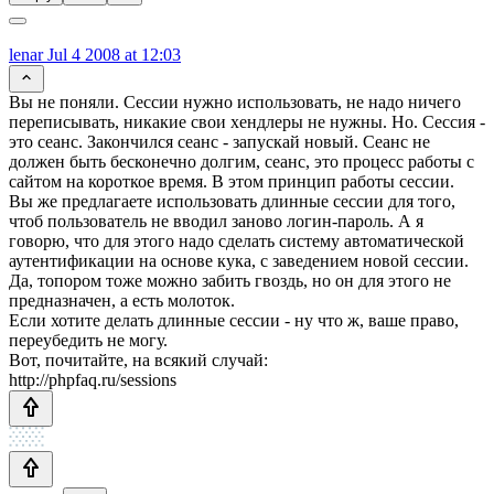
lenar
Jul 4 2008 at 12:03
Вы не поняли. Сессии нужно использовать, не надо ничего
переписывать, никакие свои хендлеры не нужны. Но. Сессия -
это сеанс. Закончился сеанс - запускай новый. Сеанс не
должен быть бесконечно долгим, сеанс, это процесс работы с
сайтом на короткое время. В этом принцип работы сессии.
Вы же предлагаете использовать длинные сессии для того,
чтоб пользователь не вводил заново логин-пароль. А я
говорю, что для этого надо сделать систему автоматической
аутентификации на основе кука, с заведением новой сессии.
Да, топором тоже можно забить гвоздь, но он для этого не
предназначен, а есть молоток.
Если хотите делать длинные сессии - ну что ж, ваше право,
переубедить не могу.
Вот, почитайте, на всякий случай:
http://phpfaq.ru/sessions