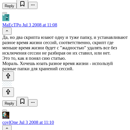
Reply
MaEcTPo
Jul 3 2008 at 11:08
Да, но два скрипта юзают одну и туже папку, и устанавливают
разное время жизни сессий, соответственно, скрипт где
меньше время жизни будет с "жадностью" удалять все без
исключения сессии не разбирая он их ставил, или нет.
Это то, как я понял сию статью.
Мораль. Хочешь юзать разное время жизни - используй
разные папки для хранений сессий.
Reply
coylOne
Jul 3 2008 at 11:10