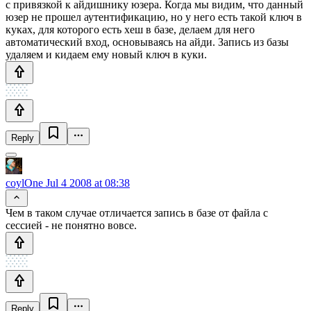
с привязкой к айдишнику юзера. Когда мы видим, что данный
юзер не прошел аутентификацию, но у него есть такой ключ в
куках, для которого есть хеш в базе, делаем для него
автоматический вход, основываясь на айди. Запись из базы
удаляем и кидаем ему новый ключ в куки.
Reply
coylOne
Jul 4 2008 at 08:38
Чем в таком случае отличается запись в базе от файла с
сессией - не понятно вовсе.
Reply