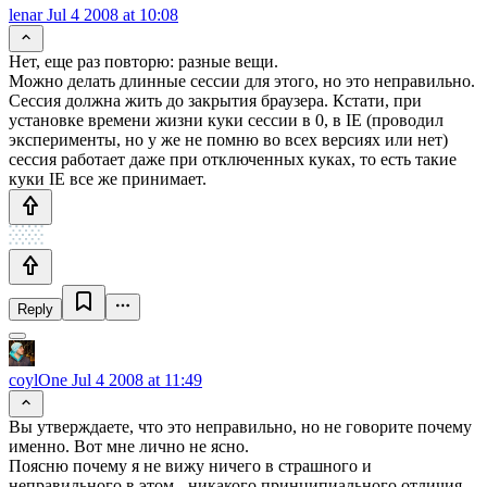
lenar
Jul 4 2008 at 10:08
Нет, еще раз повторю: разные вещи.
Можно делать длинные сессии для этого, но это неправильно.
Сессия должна жить до закрытия браузера. Кстати, при
установке времени жизни куки сессии в 0, в IE (проводил
эксперименты, но у же не помню во всех версиях или нет)
сессия работает даже при отключенных куках, то есть такие
куки IE все же принимает.
Reply
coylOne
Jul 4 2008 at 11:49
Вы утверждаете, что это неправильно, но не говорите почему
именно. Вот мне лично не ясно.
Поясню почему я не вижу ничего в страшного и
неправильного в этом - никакого принципиального отличия