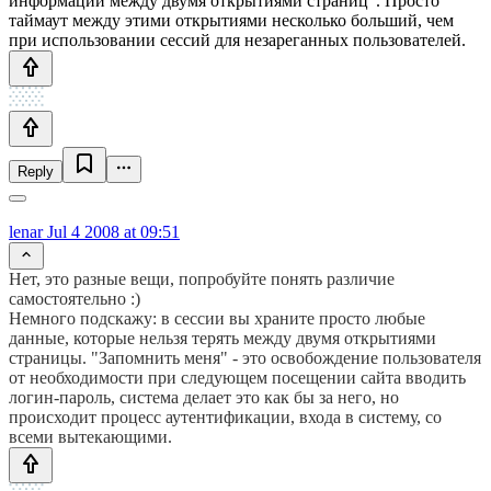
информации между двумя открытиями страниц". Просто
таймаут между этими открытиями несколько больший, чем
при использовании сессий для незареганных пользователей.
Reply
lenar
Jul 4 2008 at 09:51
Нет, это разные вещи, попробуйте понять различие
самостоятельно :)
Немного подскажу: в сессии вы храните просто любые
данные, которые нельзя терять между двумя открытиями
страницы. "Запомнить меня" - это освобождение пользователя
от необходимости при следующем посещении сайта вводить
логин-пароль, система делает это как бы за него, но
происходит процесс аутентификации, входа в систему, со
всеми вытекающими.