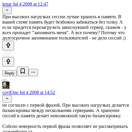
lenar
Jul 4 2008 at 12:47
При высоких нагрузках сессии лучше хранить в памяти. В
вашей схеме память будет безбожно забиваться без толку. А
если придется перезагрузить зависнувший сервер, скажем - у
всех пропадет "запомнить меня". А все почему? Потому что
долгосрочное запоминание пользователей - не дело сессий ;)
Reply
coylOne
Jul 4 2008 at 14:52
не согласен с первой фразой. При высоких нагрузках делается
балансировка между несколькими серверами. А хранение
сессий в памяти делает невозможной такую балансировку.
Собсно неверность первой фразы позволяет не рассматривать
дальнейшие =)