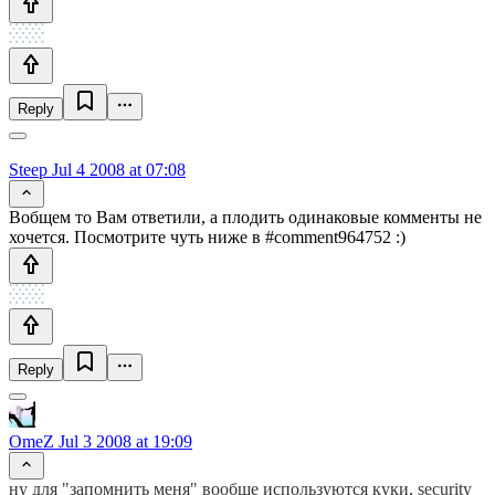
Reply
Steep
Jul 4 2008 at 07:08
Вобщем то Вам ответили, а плодить одинаковые комменты не
хочется. Посмотрите чуть ниже в #comment964752 :)
Reply
OmeZ
Jul 3 2008 at 19:09
ну для "запомнить меня" вообще используются куки, security