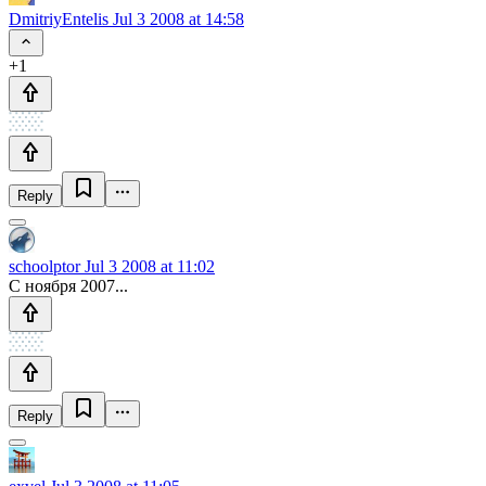
DmitriyEntelis
Jul 3 2008 at 14:58
+1
Reply
schoolptor
Jul 3 2008 at 11:02
C ноября 2007...
Reply