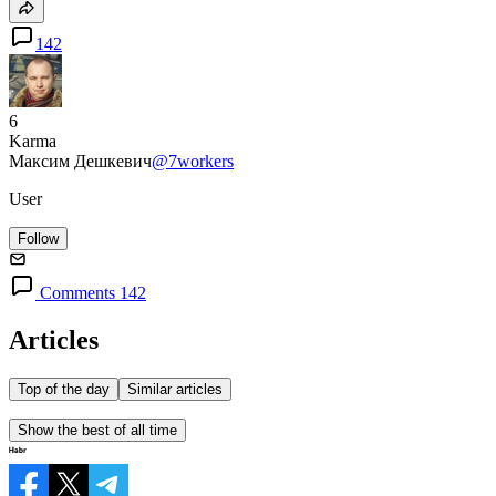
142
6
Karma
Максим Дешкевич
@7workers
User
Follow
Comments 142
Articles
Top of the day
Similar articles
Show the best of all time