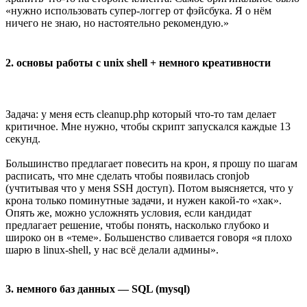
«нужно использовать супер-логгер от фэйсбука. Я о нём
ничего не знаю, но настоятельно рекомендую.»
2. основы работы с unix shell + немного креативности
Задача: у меня есть cleanup.php который что-то там делает
критичное. Мне нужно, чтобы скрипт запускался каждые 13
секунд.
Большинство предлагает повесить на крон, я прошу по шагам
расписать, что мне сделать чтобы появилась cronjob
(учтитывая что у меня SSH доступ). Потом выясняется, что у
крона только поминутные задачи, и нужен какой-то «хак».
Опять же, можно усложнять условия, если кандидат
предлагает решение, чтобы понять, насколько глубоко и
широко он в «теме». Большенство сливается говоря «я плохо
шарю в linux-shell, у нас всё делали админы».
3. немного баз данных — SQL (mysql)