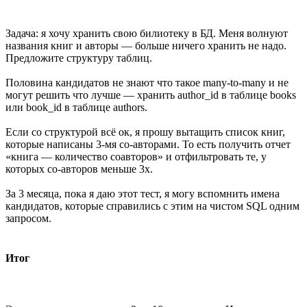
Задача: я хочу хранить свою билиотеку в БД. Меня волнуют
названия книг и авторы — больше ничего хранить не надо.
Предложите структуру таблиц.
Половина кандидатов не знают что такое many-to-many и не
могут решить что лучше — хранить author_id в таблице books
или book_id в таблице authors.
Если со структурой всё ок, я прошу вытащить список книг,
которые написаны 3-мя со-авторами. То есть получить отчет
«книга — количество соавторов» и отфильтровать те, у
которых со-авторов меньше 3х.
За 3 месяца, пока я даю этот тест, я могу вспомнить имена
кандидатов, которые справились с этим на чистом SQL одним
запросом.
Итог