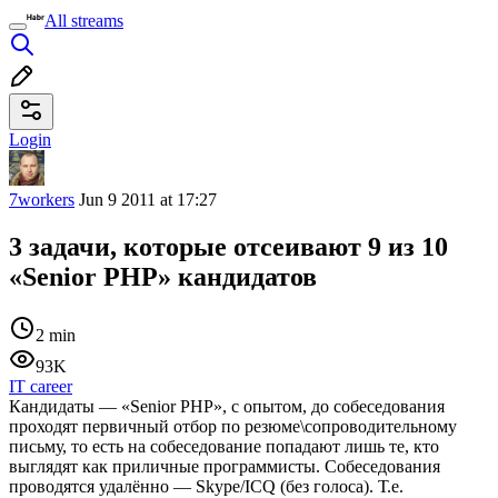
All streams
Login
7workers
Jun 9 2011 at 17:27
3 задачи, которые отсеивают 9 из 10
«Senior PHP» кандидатов
2 min
93K
IT career
Кандидаты — «Senior PHP», с опытом, до собеседования
проходят первичный отбор по резюме\сопроводительному
письму, то есть на собеседование попадают лишь те, кто
выглядят как приличные программисты. Собеседования
проводятся удалённо — Skype/ICQ (без голоса). Т.е.