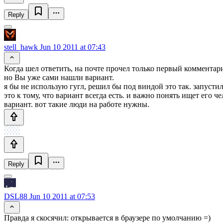
Reply
stell_hawk
Jun 10 2011 at 07:43
Когда шел ответить, на почте прочел только первый комментари
но Вы уже сами нашли вариант.
я бы не использую гугл, решил бы под виндой это так. запусти
это к тому, что вариант всегда есть. и важно понять ищет его 
вариант. вот такие люди на работе нужны.
Reply
DSL88
Jun 10 2011 at 07:53
Правда я скосячил: открывается в браузере по умолчанию =)