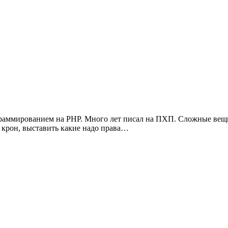
рограммированием на PHP. Много лет писал на ПХП. Сложные вещи
в крон, выставить какие надо права…