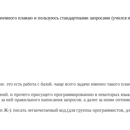
БД немного плаваю и пользуюсь стандартными запросами (учился на
 это есть работа с базой. чаще всего задачи именно такого план
лений. и прочего присущего программированию в некоторых язык
 за ней правильного написания запросов. а далее за ними оптим
 Ж-): писать легкочитаемый код.(для группы программистов, для