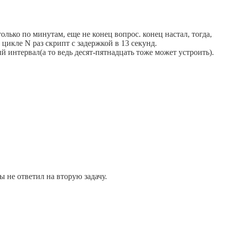
олько по минутам, еще не конец вопрос. конец настал, тогда,
цикле N раз скрипт с задержкой в 13 секунд.
й интервал(а то ведь десят-пятнадцать тоже может устроить).
 не ответил на вторую задачу.