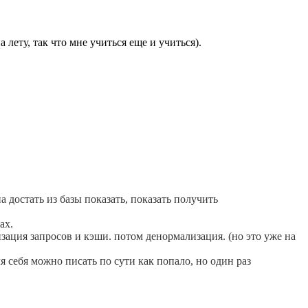
 лету, так что мне учиться еще и учиться).
а достать из базы показать, показать получить
ах.
изация запросов и кэши. потом денормализация. (но это уже на
 себя можно писать по сути как попало, но один раз