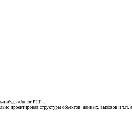
х-нибудь «Junior PHP».
ьно проектировав структуры объектов, данных, вызовов и т.п. 