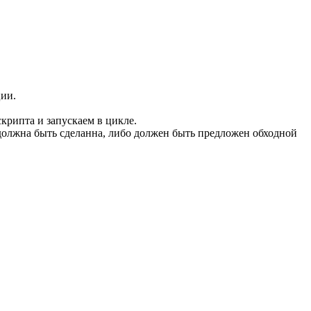
ции.
скрипта и запускаем в цикле.
ча должна быть сделанна, либо должен быть предложен обходной