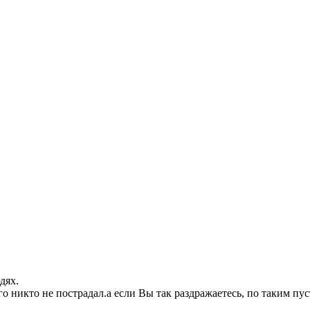
дях.
о никто не пострадал.а если Вы так раздражаетесь, по таким пус