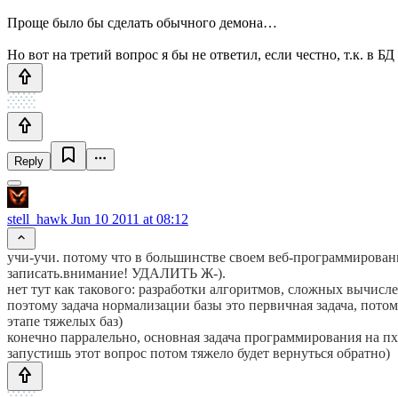
Проще было бы сделать обычного демона…
Но вот на третий вопрос я бы не ответил, если честно, т.к. в 
Reply
stell_hawk
Jun 10 2011 at 08:12
учи-учи. потому что в большинстве своем веб-программирование.
записать.внимание! УДАЛИТЬ Ж-).
нет тут как такового: разработки алгоритмов, сложных вычис
поэтому задача нормализации базы это первичная задача, потом
этапе тяжелых баз)
конечно парралельно, основная задача программирования на пхп
запустишь этот вопрос потом тяжело будет вернуться обратно)