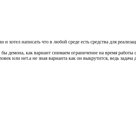
и и хотел написать что в любой среде есть средства для реализа
л бы демона, как вариант снимаем ограничение на время работы 
человек или нет.а не зная варианта как он выкрутится, ведь зада