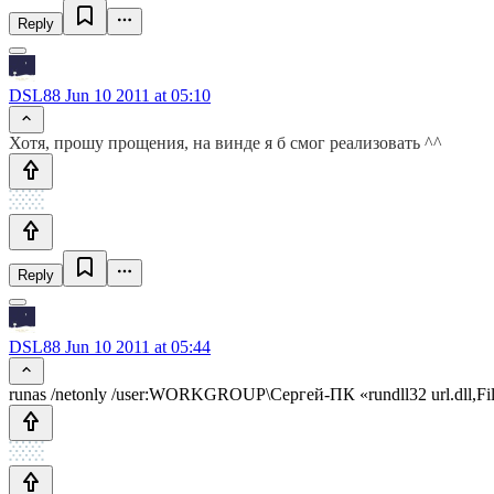
Reply
DSL88
Jun 10 2011 at 05:10
Хотя, прошу прощения, на винде я б смог реализовать ^^
Reply
DSL88
Jun 10 2011 at 05:44
runas /netonly /user:WORKGROUP\Сергей-ПК «rundll32 url.dll,Fi