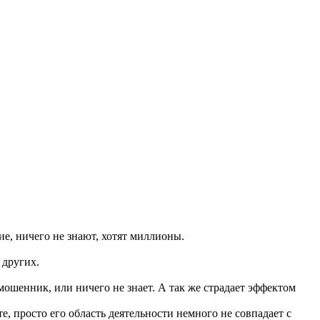
е, ничего не знают, хотят миллионы.
 других.
 мошенник, или ничего не знает. А так же страдает эффектом
е, просто его область деятельности немного не совпадает с