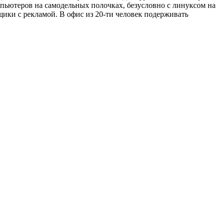
мпьютеров на самодельных полочках, безусловно с линуксом на
ики с рекламой. В офис из 20-ти человек подерживать