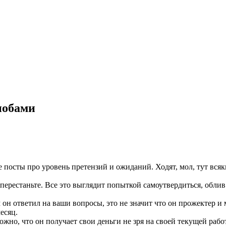
нобами
посты про уровень претензий и ожиданий. Ходят, мол, тут всяки
 перестаньте. Все это выглядит попыткой самоутвердиться, облив
м он ответил на ваши вопросы, это не значит что он прожектер и
есяц.
жно, что он получает свои деньги не зря на своей текущей работ