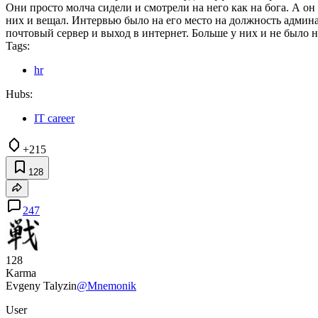
Они просто молча сидели и смотрели на него как на бога. А 
них и вещал. Интервью было на его место на должность админ
почтовый сервер и выход в интернет. Больше у них и не было н
Tags:
hr
Hubs:
IT career
+215
128
247
128
Karma
Evgeny Talyzin
@Mnemonik
User