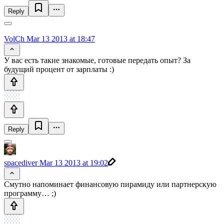
Reply
VolCh
Mar 13 2013 at 18:47
У вас есть такие знакомые, готовые передать опыт? За
будущий процент от зарплаты :)
Reply
spacediver
Mar 13 2013 at 19:02
Смутно напоминает финансовую пирамиду или партнерскую
программу… ;)