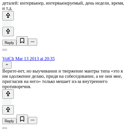
деталей: интервьюер, интервьюируемый, день недели, время,
и т.д.
Reply
VolCh
Mar 13 2013 at 20:35
Верите-нет, но выучивании и твержение мантры типа «это я
им одолжение делаю, придя на собеседование, а не они мне,
пригласив на него» только мешает из-за внутреннего
противоречия.
Reply