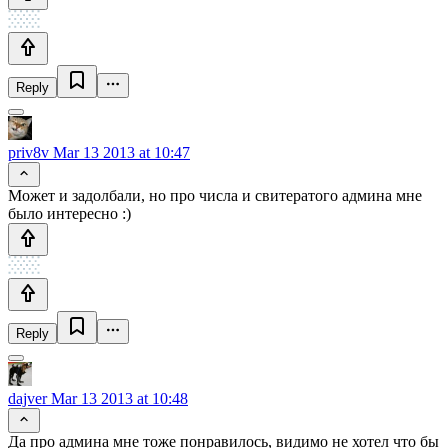
Reply
priv8v
Mar 13 2013 at 10:47
Может и задолбали, но про числа и свитератого админа мне
было интересно :)
Reply
dajver
Mar 13 2013 at 10:48
Да про админа мне тоже понравилось, видимо не хотел что бы