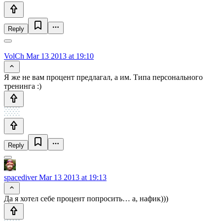
Reply
VolCh
Mar 13 2013 at 19:10
Я же не вам процент предлагал, а им. Типа персонального
тренинга :)
Reply
spacediver
Mar 13 2013 at 19:13
Да я хотел себе процент попросить… а, нафик)))