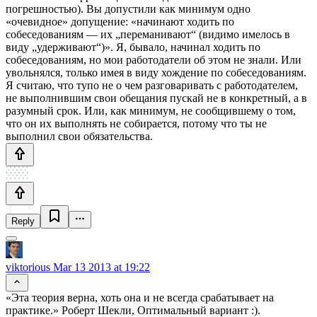
погрешностью). Вы допустили как минимум одно
«очевидное» допущение: «начинают ходить по
собеседованиям — их „переманивают“ (видимо имелось в
виду „удерживают“)». Я, бывало, начинал ходить по
собеседованиям, но мои работодатели об этом не знали. Или
увольнялся, только имея в виду хождение по собеседованиям.
Я считаю, что тупо не о чем разговаривать с работодателем,
не выполнившим свои обещания пускай не в конкретный, а в
разумный срок. Или, как минимум, не сообщившему о том,
что он их выполнять не собирается, потому что ты не
выполнил свои обязательства.
Reply
viktorious
Mar 13 2013 at 19:22
«Эта теория верна, хоть она и не всегда срабатывает на
практике.» Роберт Шекли, Оптимальный вариант :).