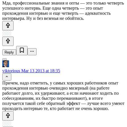
Мда, профессиональные знания и опты — это только четверть
успешного интервь. Еще одна четверть — это опыт
прохождения интервью и еще четверть — адекватность
интервьера. Ну и без везенья не обойтись.
Reply
viktorious
Mar 13 2013 at 18:35
Причем, надо отметить, у самых хороших работников опыт
прохождения интервью очевидно мизерный (на работе
работают долго, их удерживают, а если начинают ходить по
собеседованиям, их быстро переманивают), в итоге
получается такой себе обратный эффект — лучше всего умеют
проходить интервью те, кто работает не очень хорошо.