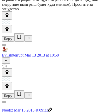
следствие выигрыш будет куда меньше). Простите за
занудство.
Reply
EvilsInterrupt
Mar 13 2013 at 10:58
:)))
Reply
Noofiz
Mar 13 2013 at 09:33