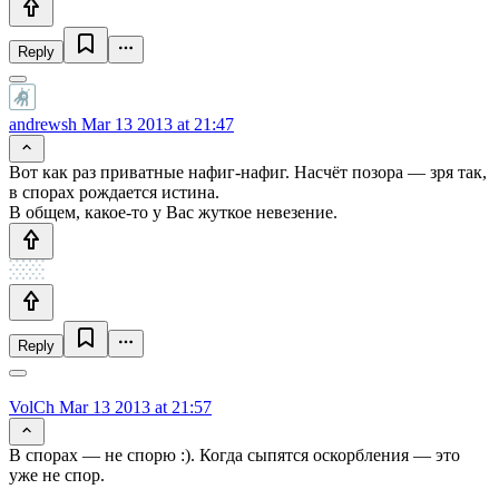
Reply
andrewsh
Mar 13 2013 at 21:47
Вот как раз приватные нафиг-нафиг. Насчёт позора — зря так,
в спорах рождается истина.
В общем, какое-то у Вас жуткое невезение.
Reply
VolCh
Mar 13 2013 at 21:57
В спорах — не спорю :). Когда сыпятся оскорбления — это
уже не спор.