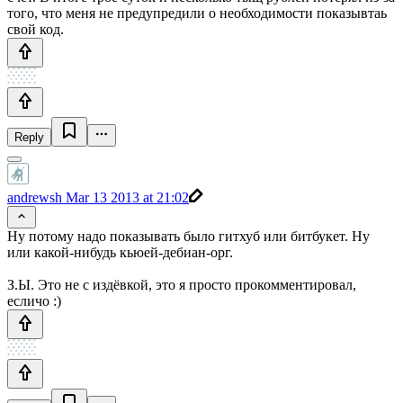
того, что меня не предупредили о необходимости показывтаь
свой код.
Reply
andrewsh
Mar 13 2013 at 21:02
Ну потому надо показывать было гитхуб или битбукет. Ну
или какой-нибудь кьюей-дебиан-орг.
З.Ы. Это не с издёвкой, это я просто прокомментировал,
есличо :)