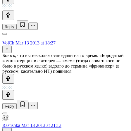
Reply
VolCh
Mar 13 2013 at 18:27
Боюсь, что вы несколько запоздали на то время. «Бородатый
компьютерщик в свитере» — «мем» (тогда слова такого не
было в русском языке) задолго до термина «фрилансер» (в
русском, касательно ИТ) появился.
Reply
Rastishka
Mar 13 2013 at 21:13