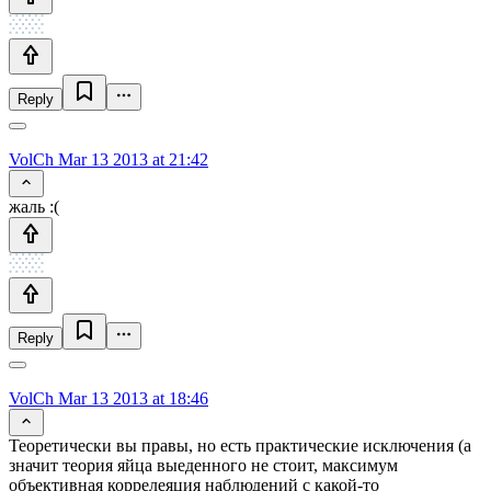
Reply
VolCh
Mar 13 2013 at 21:42
жаль :(
Reply
VolCh
Mar 13 2013 at 18:46
Теоретически вы правы, но есть практические исключения (а
значит теория яйца выеденного не стоит, максимум
объективная коррелеяция наблюдений с какой-то