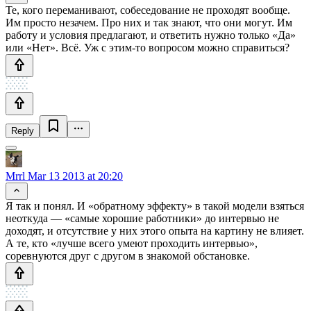
Те, кого переманивают, собеседование не проходят вообще.
Им просто незачем. Про них и так знают, что они могут. Им
работу и условия предлагают, и ответить нужно только «Да»
или «Нет». Всё. Уж с этим-то вопросом можно справиться?
Reply
Mrrl
Mar 13 2013 at 20:20
Я так и понял. И «обратному эффекту» в такой модели взяться
неоткуда — «самые хорошие работники» до интервью не
доходят, и отсутствие у них этого опыта на картину не влияет.
А те, кто «лучше всего умеют проходить интервью»,
соревнуются друг с другом в знакомой обстановке.