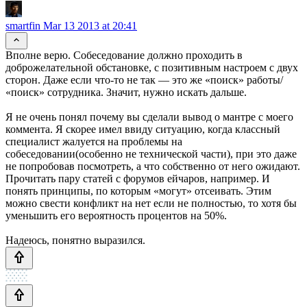
smartfin
Mar 13 2013 at 20:41
Вполне верю. Собеседование должно проходить в
доброжелательной обстановке, с позитивным настроем с двух
сторон. Даже если что-то не так — это же «поиск» работы/
«поиск» сотрудника. Значит, нужно искать дальше.
Я не очень понял почему вы сделали вывод о мантре с моего
коммента. Я скорее имел ввиду ситуацию, когда классный
специалист жалуется на проблемы на
собеседовании(особенно не технической части), при это даже
не попробовав посмотреть, а что собственно от него ожидают.
Прочитать пару статей с форумов ейчаров, например. И
понять принципы, по которым «могут» отсеивать. Этим
можно свести конфликт на нет если не полностью, то хотя бы
уменьшить его вероятность процентов на 50%.
Надеюсь, понятно выразился.