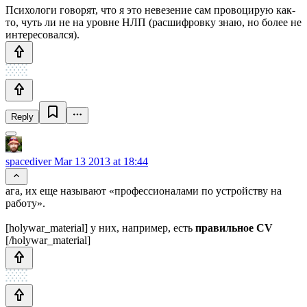
Психологи говорят, что я это невезение сам провоцирую как-
то, чуть ли не на уровне НЛП (расшифровку знаю, но более не
интересовался).
Reply
spacediver
Mar 13 2013 at 18:44
ага, их еще называют «профессионалами по устройству на
работу».
[holywar_material] у них, например, есть
правильное CV
[/holywar_material]