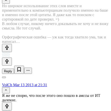
Но широкое использование этих слов вместе и
применительно к компьютерщикам получило именно на баше
и именно после этой цитаты. Я даже как то поиском с
сортировкой по дате проверял. =)
В любом случае, никому ничего доказывать не хочу и не вижу
смысла. Не тот случай.
Орфографическая ошибка — уж как тогда хватило ума, так и
написал…
Reply
VolCh
Mar 13 2013 at 21:31
Я же не спорю, что после этого оно пошло в амссы от ИТ
далекие.