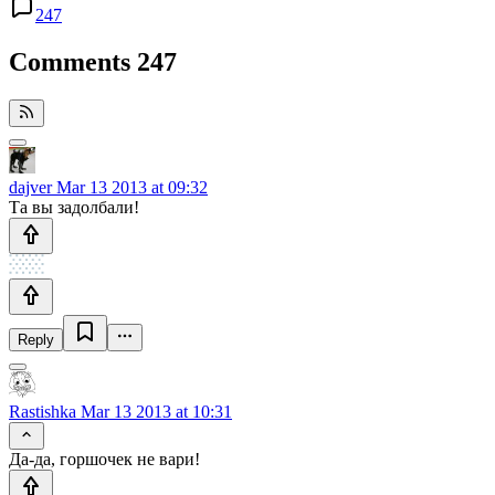
247
Comments
247
dajver
Mar 13 2013 at 09:32
Та вы задолбали!
Reply
Rastishka
Mar 13 2013 at 10:31
Да-да, горшочек не вари!