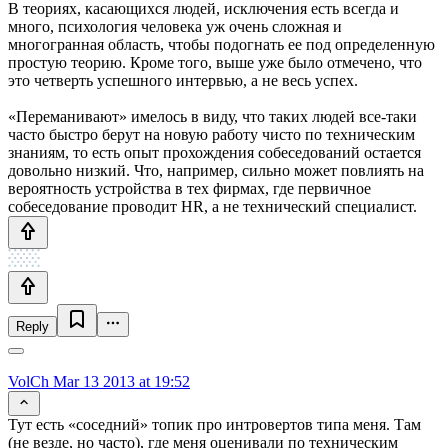
В теориях, касающихся людей, исключения есть всегда и
много, психология человека уж очень сложная и
многогранная область, чтобы подогнать ее под определенную
простую теорию. Кроме того, выше уже было отмечено, что
это четверть успешного интервью, а не весь успех.
«Переманивают» имелось в виду, что таких людей все-таки
часто быстро берут на новую работу чисто по техническим
знаниям, то есть опыт прохождения собеседований остается
довольно низкий. Что, например, сильно может повлиять на
вероятность устройства в тех фирмах, где первичное
собеседование проводит HR, а не технический специалист.
Reply
VolCh
Mar 13 2013 at 19:52
Тут есть «соседний» топик про интровертов типа меня. Там
(не везде, но часто), где меня оценивали по техническим