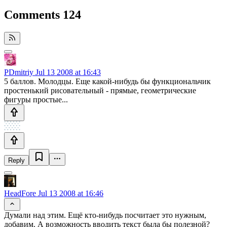
Comments
124
PDmitriy
Jul 13 2008 at 16:43
5 баллов. Молодцы. Еще какой-нибудь бы функциональчик
простенький рисовательный - прямые, геометрические
фигуры простые...
Reply
HeadFore
Jul 13 2008 at 16:46
Думали над этим. Ещё кто-нибудь посчитает это нужным,
добавим. А возможность вводить текст была бы полезной?