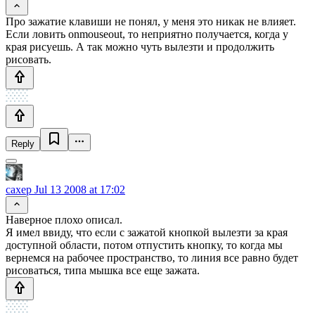
Про зажатие клавиши не понял, у меня это никак не влияет.
Если ловить onmouseout, то неприятно получается, когда у
края рисуешь. А так можно чуть вылезти и продолжить
рисовать.
Reply
caxep
Jul 13 2008 at 17:02
Наверное плохо описал.
Я имел ввиду, что если с зажатой кнопкой вылезти за края
доступной области, потом отпустить кнопку, то когда мы
вернемся на рабочее пространство, то линия все равно будет
рисоваться, типа мышка все еще зажата.