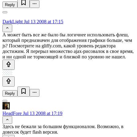
Reply
DarkLight
Jul 13 2008 at 17:15
А может быть все же было бы логичнее использовать флеш,
который предназначен для отображения графики больше, чем
js? Посмотрите на gliffy.com, какой уровень редактора
достижим. Я перерыл множество ajax-рисовалок в свое время,
и ни одной не тормозящей и близкой по уровню не нашел.
Reply
HeadFore
Jul 13 2008 at 17:19
Здесь не бежали за большим функционалом. Возможно, в
довесок будет flash версия.