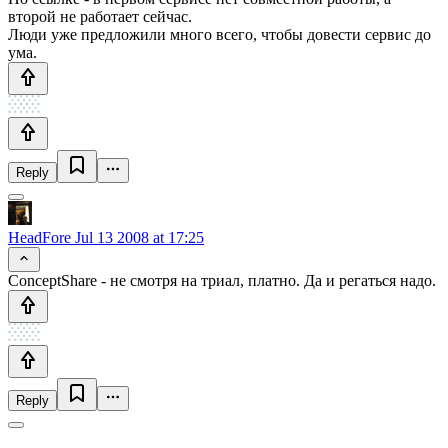
второй не работает сейчас.
Люди уже предложили много всего, чтобы довести сервис до
ума.
Reply
HeadFore
Jul 13 2008 at 17:25
ConceptShare - не смотря на триал, платно. Да и регаться надо.
Reply