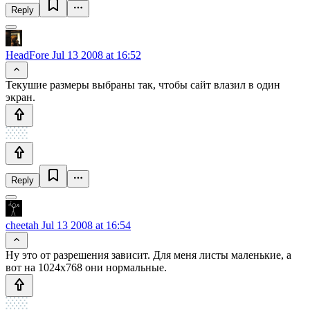
Reply
HeadFore
Jul 13 2008 at 16:52
Текушие размеры выбраны так, чтобы сайт влазил в один
экран.
Reply
cheetah
Jul 13 2008 at 16:54
Ну это от разрешения зависит. Для меня листы маленькие, а
вот на 1024х768 они нормальные.