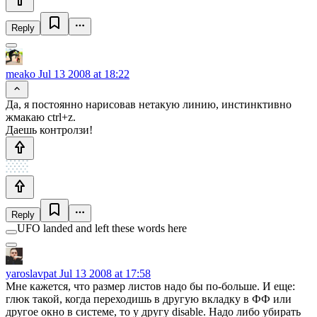
Reply
meako
Jul 13 2008 at 18:22
Да, я постоянно нарисовав нетакую линию, инстинктивно
жмакаю ctrl+z.
Даешь контролзи!
Reply
UFO landed and left these words here
yaroslavpat
Jul 13 2008 at 17:58
Мне кажется, что размер листов надо бы по-больше. И еще:
глюк такой, когда переходишь в другую вкладку в ФФ или
другое окно в системе, то у другу disable. Надо либо убирать