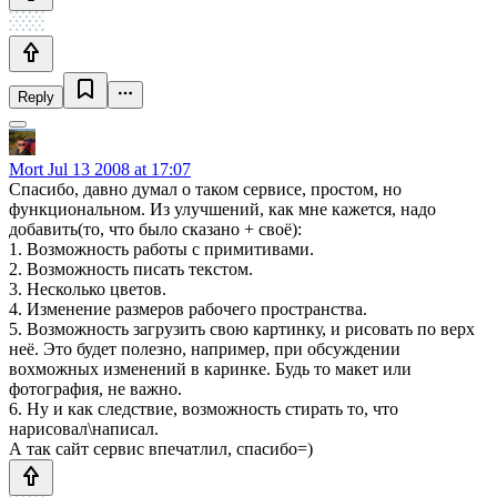
Reply
Mort
Jul 13 2008 at 17:07
Спасибо, давно думал о таком сервисе, простом, но
функциональном. Из улучшений, как мне кажется, надо
добавить(то, что было сказано + своё):
1. Возможность работы с примитивами.
2. Возможность писать текстом.
3. Несколько цветов.
4. Изменение размеров рабочего пространства.
5. Возможность загрузить свою картинку, и рисовать по верх
неё. Это будет полезно, например, при обсуждении
вохможных изменений в каринке. Будь то макет или
фотография, не важно.
6. Ну и как следствие, возможность стирать то, что
нарисовал\написал.
А так сайт сервис впечатлил, спасибо=)