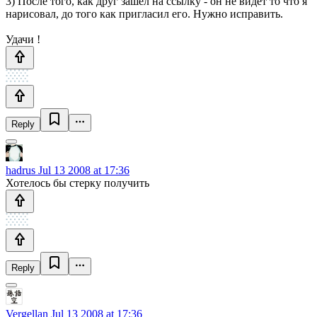
3) После того, как друг зашел на ссылку - он не видет то что я
нарисовал, до того как пригласил его. Нужно исправить.
Удачи !
Reply
hadrus
Jul 13 2008 at 17:36
Хотелось бы стерку получить
Reply
Vergellan
Jul 13 2008 at 17:36