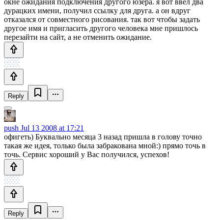
окне ожидания подключения другого юзера. я вот ввёл два
дурацких имени, получил ссылку для друга. а он вдруг
отказался от совместного рисования. так вот чтобы задать
другое имя и пригласить другого человека мне пришлось
перезайти на сайт, а не отменить ожидание.
Reply
push
Jul 13 2008 at 17:21
офигеть) Буквально месяца 3 назад пришла в голову точно
такая же идея, только была забракована мной:) прямо точь в
точь. Сервис хороший у Вас получился, успехов!
Reply