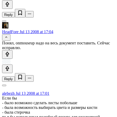
Reply
HeadFore
Jul 13 2008 at 17:04
Понял, onmouseup надо на весь документ поставить. Сейчас
исправлю.
Reply
alebezh
Jul 13 2008 at 17:01
Если бы
- было возможно сделать листы побольше
- была возможность выбирать цвета и размеры кисти
- была стерочка
то я бы использовал подобный ресурс для ежедневной