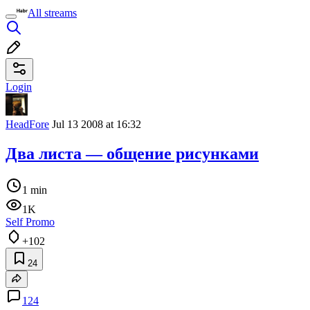
All streams
Login
HeadFore
Jul 13 2008 at 16:32
Два листа — общение рисунками
1 min
1K
Self Promo
+102
24
124