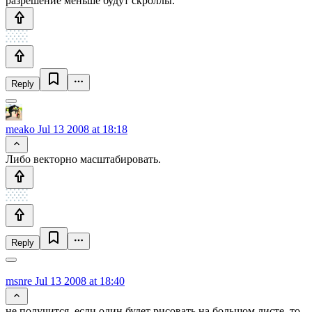
разрешение меньше будут скроллы.
Reply
meako
Jul 13 2008 at 18:18
Либо векторно масштабировать.
Reply
msnre
Jul 13 2008 at 18:40
не получится. если один будет рисовать на большом листе, то