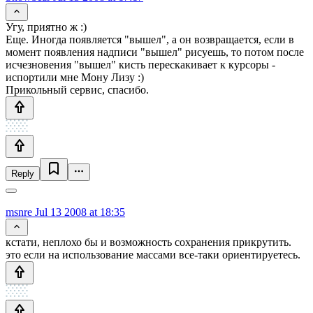
Угу, приятно ж :)
Еще. Иногда появляется "вышел", а он возвращается, если в
момент появления надписи "вышел" рисуешь, то потом после
исчезновения "вышел" кисть перескакивает к курсоры -
испортили мне Мону Лизу :)
Прикольный сервис, спасибо.
Reply
msnre
Jul 13 2008 at 18:35
кстати, неплохо бы и возможность сохранения прикрутить.
это если на использование массами все-таки ориентируетесь.