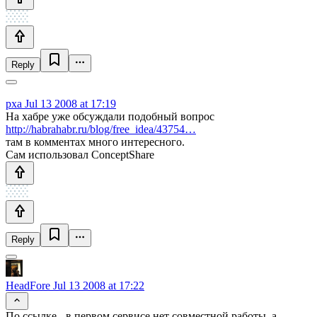
Reply
pxa
Jul 13 2008 at 17:19
На хабре уже обсуждали подобный вопрос
http://habrahabr.ru/blog/free_idea/43754…
там в комментах много интересного.
Сам использовал ConceptShare
Reply
HeadFore
Jul 13 2008 at 17:22
По ссылке - в первом сервисе нет совместной работы, а