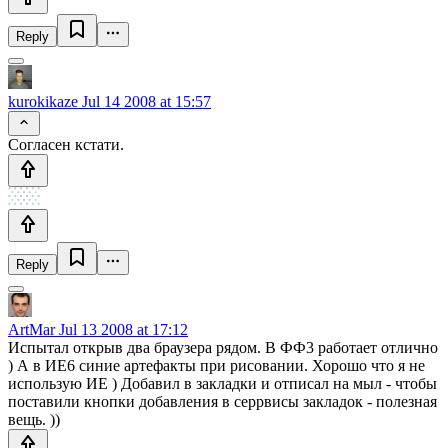
Reply
kurokikaze
Jul 14 2008 at 15:57
Согласен кстати.
Reply
ArtMar
Jul 13 2008 at 17:12
Испытал открыв два браузера рядом. В ФФ3 работает отлично
) А в ИЕ6 синие артефакты при рисовании. Хорошо что я не
использую ИЕ ) Добавил в закладки и отписал на мыл - чтобы
поставили кнопки добавления в серрвисы закладок - полезная
вещь. ))