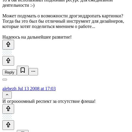
деятельности :-)
Может подумать о возможности дрэгэнддропать картинки?
Тогда бы это был бы отличный инструмент для дизайнеров,
которые хотят поделиться мнением о работе...
Надеюсь на дальнейшее развитие!
Reply
alebezh
Jul 13 2008 at 17:03
И огроооомный респект за отсутствие флеша!