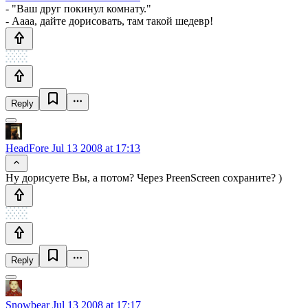
- "Ваш друг покинул комнату."
- Аааа, дайте дорисовать, там такой шедевр!
Reply
HeadFore
Jul 13 2008 at 17:13
Ну дорисуете Вы, а потом? Через PreenScreen сохраните? )
Reply
Snowbear
Jul 13 2008 at 17:17