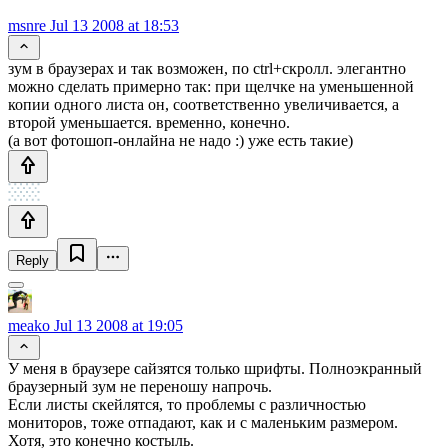
msnre
Jul 13 2008 at 18:53
зум в браузерах и так возможен, по ctrl+скролл. элегантно
можно сделать примерно так: при щелчке на уменьшенной
копии одного листа он, соответственно увеличивается, а
второй уменьшается. временно, конечно.
(а вот фотошоп-онлайна не надо :) уже есть такие)
Reply
meako
Jul 13 2008 at 19:05
У меня в браузере сайзятся только шрифты. Полноэкранный
браузерный зум не переношу напрочь.
Если листы скейлятся, то проблемы с различностью
мониторов, тоже отпадают, как и с маленьким размером.
Хотя, это конечно костыль.